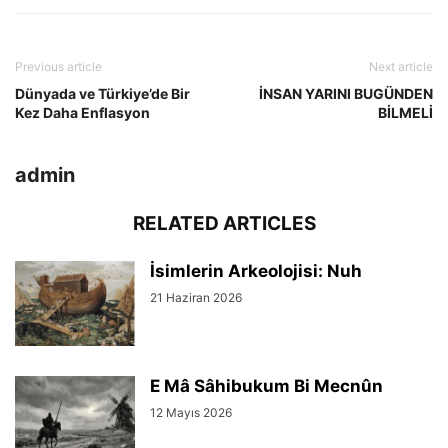
Previous article
Next article
Dünyada ve Türkiye’de Bir
İNSAN YARINI BUGÜNDEN
Kez Daha Enflasyon
BİLMELİ
admin
RELATED ARTICLES
İsimlerin Arkeolojisi: Nuh
21 Haziran 2026
E Mâ Sâhibukum Bi Mecnûn
12 Mayıs 2026