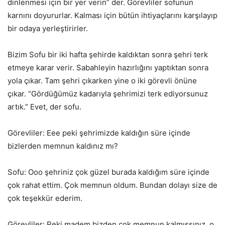
dinlenmesi için bir yer verin” der. Görevliler sofunun
karnını doyururlar. Kalması için bütün ihtiyaçlarını karşılayıp
bir odaya yerleştirirler.
Bizim Sofu bir iki hafta şehirde kaldıktan sonra şehri terk
etmeye karar verir. Sabahleyin hazırlığını yaptıktan sonra
yola çıkar. Tam şehri çıkarken yine o iki görevli önüne
çıkar. “Gördüğümüz kadarıyla şehrimizi terk ediyorsunuz
artık.” Evet, der sofu.
Görevliler: Eee peki şehrimizde kaldığın süre içinde
bizlerden memnun kaldınız mı?
Sofu: Ooo şehriniz çok güzel burada kaldığım süre içinde
çok rahat ettim. Çok memnun oldum. Bundan dolayı size de
çok teşekkür ederim.
Görevliler: Peki madem bizden çok memnun kalmışsınız, o