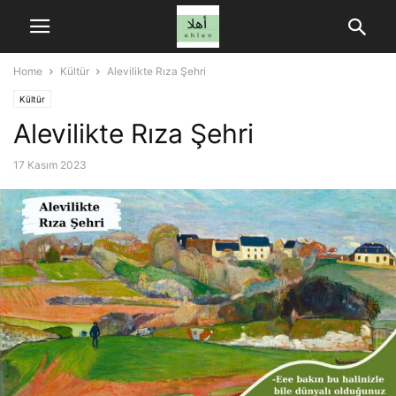
Home
Kültür
Alevilikte Rıza Şehri
Kültür
Alevilikte Rıza Şehri
17 Kasım 2023