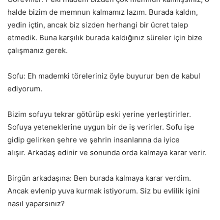
halde bizim de memnun kalmamız lazım. Burada kaldın,
yedin içtin, ancak biz sizden herhangi bir ücret talep
etmedik. Buna karşılık burada kaldığınız süreler için bize
çalışmanız gerek.
Sofu: Eh mademki töreleriniz öyle buyurur ben de kabul
ediyorum.
Bizim sofuyu tekrar götürüp eski yerine yerleştirirler.
Sofuya yeteneklerine uygun bir de iş verirler. Sofu işe
gidip gelirken şehre ve şehrin insanlarına da iyice
alışır. Arkadaş edinir ve sonunda orda kalmaya karar verir.
Birgün arkadaşına: Ben burada kalmaya karar verdim.
Ancak evlenip yuva kurmak istiyorum. Siz bu evlilik işini
nasıl yaparsınız?