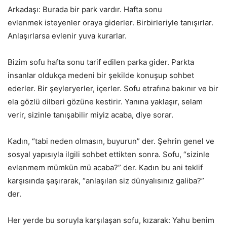
Arkadaşı: Burada bir park vardır. Hafta sonu
evlenmek isteyenler oraya giderler. Birbirleriyle tanışırlar.
Anlaşırlarsa evlenir yuva kurarlar.
Bizim sofu hafta sonu tarif edilen parka gider. Parkta
insanlar oldukça medeni bir şekilde konuşup sohbet
ederler. Bir şeyleryerler, içerler. Sofu etrafına bakınır ve bir
ela gözlü dilberi gözüne kestirir. Yanına yaklaşır, selam
verir, sizinle tanışabilir miyiz acaba, diye sorar.
Kadın, “tabi neden olmasın, buyurun” der. Şehrin genel ve
sosyal yapısıyla ilgili sohbet ettikten sonra. Sofu, “sizinle
evlenmem mümkün mü acaba?” der. Kadın bu ani teklif
karşısında şaşırarak, “anlaşılan siz dünyalısınız galiba?”
der.
Her yerde bu soruyla karşılaşan sofu, kızarak: Yahu benim