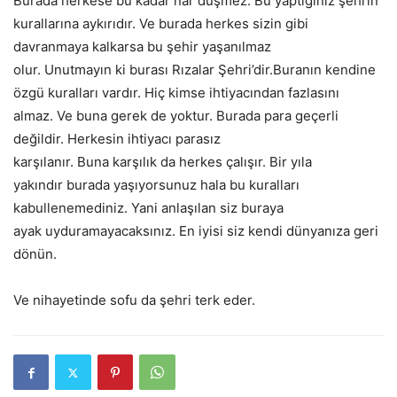
Burada herkese bu kadar nar düşmez. Bu yaptığınız şehrin
kurallarına aykırıdır. Ve burada herkes sizin gibi
davranmaya kalkarsa bu şehir yaşanılmaz
olur. Unutmayın ki burası Rızalar Şehri’dir.Buranın kendine
özgü kuralları vardır. Hiç kimse ihtiyacından fazlasını
almaz. Ve buna gerek de yoktur. Burada para geçerli
değildir. Herkesin ihtiyacı parasız
karşılanır. Buna karşılık da herkes çalışır. Bir yıla
yakındır burada yaşıyorsunuz hala bu kuralları
kabullenemediniz. Yani anlaşılan siz buraya
ayak uyduramayacaksınız. En iyisi siz kendi dünyanıza geri
dönün.
Ve nihayetinde sofu da şehri terk eder.