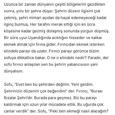
Uzunca bir zaman dünyanın çeşitli bölgelerini gezdikten
sonra, yolu bir şehre düşer. Şehrin düzeni ilgisini çok
çekmiş, şehri mimari açıdan da hayal edemeyeceği kadar
ilginç bulmuş. Her tarafını merak ettiği için en ücra
köşesine kadar gezmiş dolaşmış sonunda yorgun düşmüş.
Bir süre uyur.Uyandığında acıktığını hisseder ve kalkar
ekmek almak için fırına gider. Fırıncıdan ekmek isterken
elindeki parayı da uzatır. Fırıncı parayı görünce bizim
sofuya dikkatlice bakar. O ne o elindeki nedir? Paradır, der
sofu fırıncı anlaşılan sen bu şehrin yabancısısın yani
dünyalısın.
Sofu, “Evet ben bu şehirden değilim. Yeni geldim.
Şehrinizin düzenini çok beğendim” der. Fırıncı, “Burası
Rızalar Şehri’dir. Burada para geçmez. Biz bu parayı
kaldırmak için uzun yılar mücadele ettik. Bu uğurda çok
canlar verdik” der. Sofu, “Peki ben ekmeği nasıl alacağım?