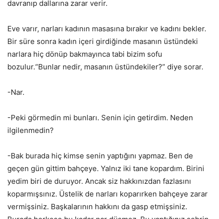
davranıp dallarına zarar verir.
Eve varır, narları kadının masasına bırakır ve kadını bekler.
Bir süre sonra kadın içeri girdiğinde masanın üstündeki
narlara hiç dönüp bakmayınca tabi bizim sofu
bozulur.“Bunlar nedir, masanın üstündekiler?” diye sorar.
-Nar.
-Peki görmedin mi bunları. Senin için getirdim. Neden
ilgilenmedin?
-Bak burada hiç kimse senin yaptığını yapmaz. Ben de
geçen gün gittim bahçeye. Yalnız iki tane kopardım. Birini
yedim biri de duruyor. Ancak siz hakkınızdan fazlasını
koparmışsınız. Üstelik de narları koparırken bahçeye zarar
vermişsiniz. Başkalarının hakkını da gasp etmişsiniz.