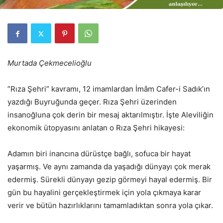
Murtada Çekmecelioğlu
”Rıza Şehri” kavramı, 12 imamlardan İmâm Cafer-i Sadık’ın
yazdığı Buyruğunda geçer. Rıza Şehri üzerinden
insanoğluna çok derin bir mesaj aktarılmıştır. İşte Aleviliğin
ekonomik ütopyasını anlatan o Rıza Şehri hikayesi:
Adamın biri inancına dürüstçe bağlı, sofuca bir hayat
yaşarmış. Ve aynı zamanda da yaşadığı dünyayı çok merak
edermiş. Sürekli dünyayı gezip görmeyi hayal edermiş. Bir
gün bu hayalini gerçekleştirmek için yola çıkmaya karar
verir ve bütün hazırlıklarını tamamladıktan sonra yola çıkar.