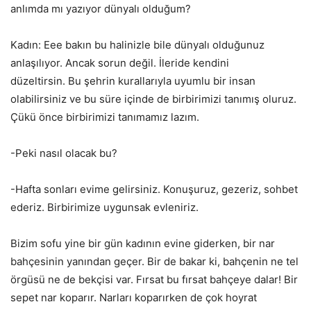
anlımda mı yazıyor dünyalı olduğum?
Kadın: Eee bakın bu halinizle bile dünyalı olduğunuz
anlaşılıyor. Ancak sorun değil. İleride kendini
düzeltirsin. Bu şehrin kurallarıyla uyumlu bir insan
olabilirsiniz ve bu süre içinde de birbirimizi tanımış oluruz.
Çükü önce birbirimizi tanımamız lazım.
-Peki nasıl olacak bu?
-Hafta sonları evime gelirsiniz. Konuşuruz, gezeriz, sohbet
ederiz. Birbirimize uygunsak evleniriz.
Bizim sofu yine bir gün kadının evine giderken, bir nar
bahçesinin yanından geçer. Bir de bakar ki, bahçenin ne tel
örgüsü ne de bekçisi var. Fırsat bu fırsat bahçeye dalar! Bir
sepet nar koparır. Narları koparırken de çok hoyrat