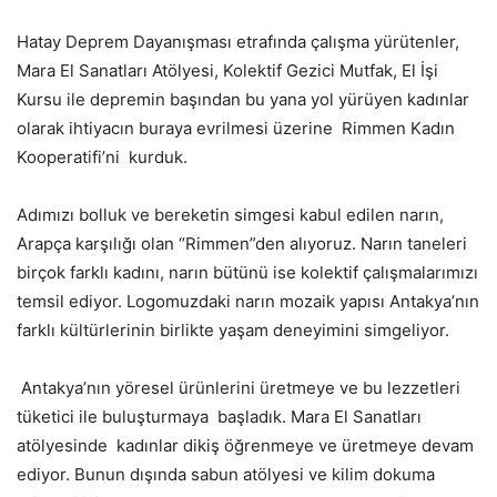
Hatay Deprem Dayanışması etrafında çalışma yürütenler,
Mara El Sanatları Atölyesi, Kolektif Gezici Mutfak, El İşi
Kursu ile depremin başından bu yana yol yürüyen kadınlar
olarak ihtiyacın buraya evrilmesi üzerine Rimmen Kadın
Kooperatifi’ni kurduk.
Adımızı bolluk ve bereketin simgesi kabul edilen narın,
Arapça karşılığı olan “Rimmen”den alıyoruz. Narın taneleri
birçok farklı kadını, narın bütünü ise kolektif çalışmalarımızı
temsil ediyor. Logomuzdaki narın mozaik yapısı Antakya’nın
farklı kültürlerinin birlikte yaşam deneyimini simgeliyor.
Antakya’nın yöresel ürünlerini üretmeye ve bu lezzetleri
tüketici ile buluşturmaya başladık. Mara El Sanatları
atölyesinde kadınlar dikiş öğrenmeye ve üretmeye devam
ediyor. Bunun dışında sabun atölyesi ve kilim dokuma