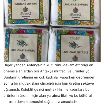
Diğer yandan Antakya’nın kültürünü devam ettirdiği en
önemli alanlardan biri Antakya mutfağı ve ürünleriydi.
Bunların üretimini en çok kadınlar yaparken depremden
sonra bir mutfak alanı olmadığı için bun üretim sekteye
uğramıştı. Kolektif gezici mutfak fikri ile kadınlara bu
ürünlerin üretimi için alan yaratma fikri ve bu kültürel
mirasın devam etmesini sağlamayı amaçladık.