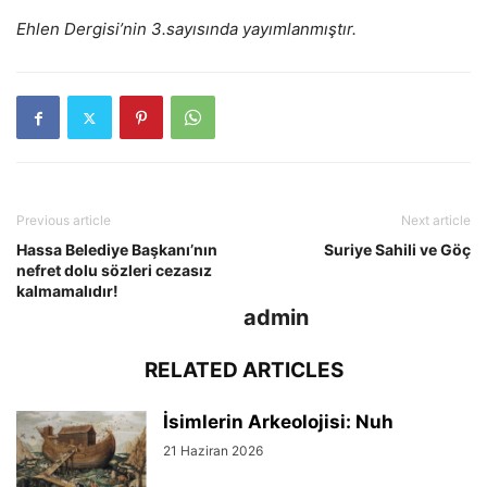
Ehlen Dergisi’nin 3.sayısında yayımlanmıştır.
Previous article
Next article
Hassa Belediye Başkanı’nın
Suriye Sahili ve Göç
nefret dolu sözleri cezasız
kalmamalıdır!
admin
RELATED ARTICLES
İsimlerin Arkeolojisi: Nuh
21 Haziran 2026