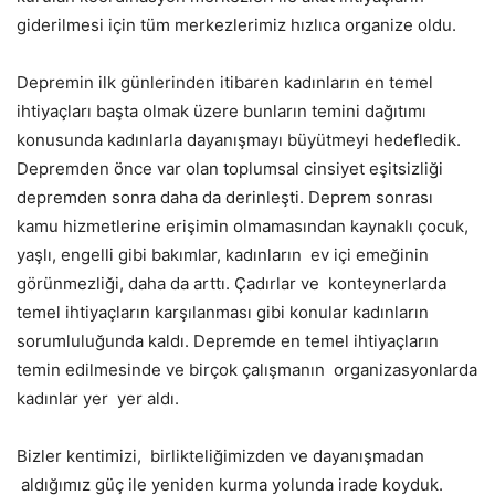
giderilmesi için tüm merkezlerimiz hızlıca organize oldu.
Depremin ilk günlerinden itibaren kadınların en temel
ihtiyaçları başta olmak üzere bunların temini dağıtımı
konusunda kadınlarla dayanışmayı büyütmeyi hedefledik.
Depremden önce var olan toplumsal cinsiyet eşitsizliği
depremden sonra daha da derinleşti. Deprem sonrası
kamu hizmetlerine erişimin olmamasından kaynaklı çocuk,
yaşlı, engelli gibi bakımlar, kadınların ev içi emeğinin
görünmezliği, daha da arttı. Çadırlar ve konteynerlarda
temel ihtiyaçların karşılanması gibi konular kadınların
sorumluluğunda kaldı. Depremde en temel ihtiyaçların
temin edilmesinde ve birçok çalışmanın organizasyonlarda
kadınlar yer yer aldı.
Bizler kentimizi, birlikteliğimizden ve dayanışmadan
aldığımız güç ile yeniden kurma yolunda irade koyduk.