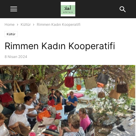
Home
Kültür
Rimmen Kadın Kooperatifi
Kültür
Rimmen Kadın Kooperatifi
8 Nisan 2024