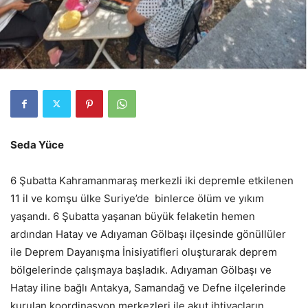
Seda Yüce
6 Şubatta Kahramanmaraş merkezli iki depremle etkilenen
11 il ve komşu ülke Suriye’de binlerce ölüm ve yıkım
yaşandı. 6 Şubatta yaşanan büyük felaketin hemen
ardından Hatay ve Adıyaman Gölbaşı ilçesinde gönüllüler
ile Deprem Dayanışma İnisiyatifleri oluşturarak deprem
bölgelerinde çalışmaya başladık. Adıyaman Gölbaşı ve
Hatay iline bağlı Antakya, Samandağ ve Defne ilçelerinde
kurulan koordinasyon merkezleri ile akut ihtiyaçların