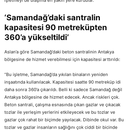
işletmeyi de ulaşıma en yakın yere kurdular.
‘Samandağ’daki santralin
kapasitesi 90 metreküpten
360’a yükseltildi’
Aslan’a göre Samandağ’daki beton santralinin Antakya
bölgesine de hizmet verebilmesi için kapasitesi arttırıldı:
“Bu işletme, Samandağ’da yıkılan binaların yeniden
inşaatında kullanılacak. Kapasitesi saatte 90 metreküp idi
daha sonra 360’a çıkarıldı. Belli ki sadece Samandağ değil
Antakya bölgesine de hizmet edecek. Ancak riskleri çok.
Beton santrali, çalışma esnasında çıkan gazlar ve çıkacak
tozlar ile yerleşim yerlerini etkileyecek ve bu tozlar ve
gazlar çok rahat bir biçimde yayılacak. Dibinde okul var. Bu
tozlar ve gazlar insanların sağlığını çok ciddi bir bicinde