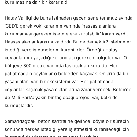
kurulmasına dair bir karar aldı.
Hatay Valiliği de buna istinaden geçen sene temmuz ayında
‘ÇED’E gerek yok’ kararının yanında ‘hassas alanlara
kurulmaması gereken işletmelere kurulabilir’ kararı verdi.
Hassas alanlar kararını kaldırdı. Bu ne demektir? İşletmeler
istediği yere işletmelerini kurabilirler. Örneğin Hatay
ceylanlarının yaşadığı korunması gereken bölgeler var. O
bölgeye 800 metre yanında taş ocakları kuruldu. Her
patlatmada o ceylanlar o bölgeden kaçacak. Onların da bir
yaşam alanı var, bir ekosistemi var. Her patlatmada
ceylanlar kaçacak yaşam alanlarına zarar verecek. Belen’de
de Milli Park’a yakın bir taş ocağı projesi var, belki de
kurmuşlardır.
Samandağ’daki beton santraline gelince, böyle bir sürecin
sonunda herkes istediği yere işletmesini kurabileceği için