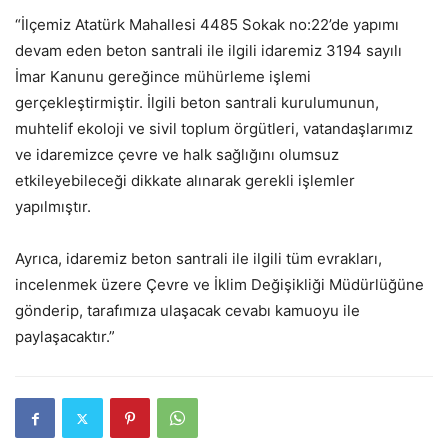
“İlçemiz Atatürk Mahallesi 4485 Sokak no:22’de yapımı
devam eden beton santrali ile ilgili idaremiz 3194 sayılı
İmar Kanunu gereğince mühürleme işlemi
gerçekleştirmiştir. İlgili beton santrali kurulumunun,
muhtelif ekoloji ve sivil toplum örgütleri, vatandaşlarımız
ve idaremizce çevre ve halk sağlığını olumsuz
etkileyebileceği dikkate alınarak gerekli işlemler
yapılmıştır.
Ayrıca, idaremiz beton santrali ile ilgili tüm evrakları,
incelenmek üzere Çevre ve İklim Değişikliği Müdürlüğüne
gönderip, tarafımıza ulaşacak cevabı kamuoyu ile
paylaşacaktır.”