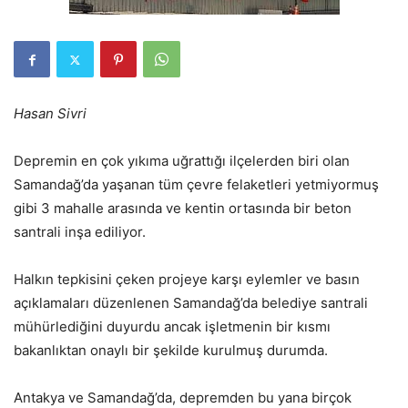
Hasan Sivri
Depremin en çok yıkıma uğrattığı ilçelerden biri olan
Samandağ’da yaşanan tüm çevre felaketleri yetmiyormuş
gibi 3 mahalle arasında ve kentin ortasında bir beton
santrali inşa ediliyor.
Halkın tepkisini çeken projeye karşı eylemler ve basın
açıklamaları düzenlenen Samandağ’da belediye santrali
mühürlediğini duyurdu ancak işletmenin bir kısmı
bakanlıktan onaylı bir şekilde kurulmuş durumda.
Antakya ve Samandağ’da, depremden bu yana birçok