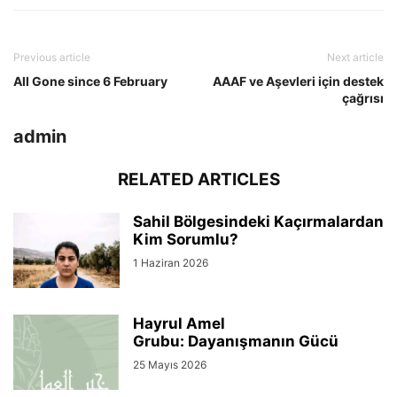
Previous article
Next article
All Gone since 6 February
AAAF ve Aşevleri için destek
çağrısı
admin
RELATED ARTICLES
Sahil Bölgesindeki Kaçırmalardan
Kim Sorumlu?
1 Haziran 2026
Hayrul Amel
Grubu: Dayanışmanın Gücü
25 Mayıs 2026