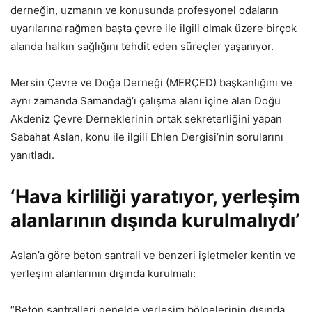
derneğin, uzmanın ve konusunda profesyonel odaların
uyarılarına rağmen başta çevre ile ilgili olmak üzere birçok
alanda halkın sağlığını tehdit eden süreçler yaşanıyor.
Mersin Çevre ve Doğa Derneği (MERÇED) başkanlığını ve
aynı zamanda Samandağ’ı çalışma alanı içine alan Doğu
Akdeniz Çevre Derneklerinin ortak sekreterliğini yapan
Sabahat Aslan, konu ile ilgili Ehlen Dergisi’nin sorularını
yanıtladı.
‘Hava kirliliği yaratıyor, yerleşim
alanlarının dışında kurulmalıydı’
Aslan’a göre beton santrali ve benzeri işletmeler kentin ve
yerleşim alanlarının dışında kurulmalı:
“Beton santralleri genelde yerleşim bölgelerinin dışında