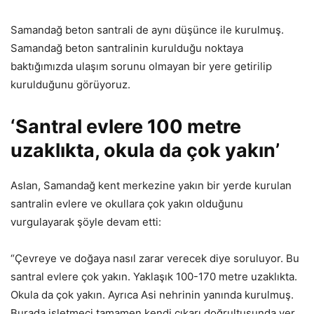
Samandağ beton santrali de aynı düşünce ile kurulmuş.
Samandağ beton santralinin kurulduğu noktaya
baktığımızda ulaşım sorunu olmayan bir yere getirilip
kurulduğunu görüyoruz.
‘Santral evlere 100 metre
uzaklıkta, okula da çok yakın’
Aslan, Samandağ kent merkezine yakın bir yerde kurulan
santralin evlere ve okullara çok yakın olduğunu
vurgulayarak şöyle devam etti:
“Çevreye ve doğaya nasıl zarar verecek diye soruluyor. Bu
santral evlere çok yakın. Yaklaşık 100-170 metre uzaklıkta.
Okula da çok yakın. Ayrıca Asi nehrinin yanında kurulmuş.
Burada işletmeci tamamen kendi çıkarı doğrultusunda yer