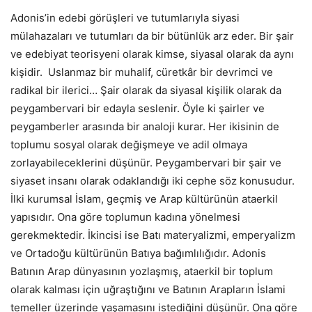
Adonis’in edebi görüşleri ve tutumlarıyla siyasi
mülahazaları ve tutumları da bir bütünlük arz eder. Bir şair
ve edebiyat teorisyeni olarak kimse, siyasal olarak da aynı
kişidir. Uslanmaz bir muhalif, cüretkâr bir devrimci ve
radikal bir ilerici… Şair olarak da siyasal kişilik olarak da
peygambervari bir edayla seslenir. Öyle ki şairler ve
peygamberler arasında bir analoji kurar. Her ikisinin de
toplumu sosyal olarak değişmeye ve adil olmaya
zorlayabileceklerini düşünür. Peygambervari bir şair ve
siyaset insanı olarak odaklandığı iki cephe söz konusudur.
İlki kurumsal İslam, geçmiş ve Arap kültürünün ataerkil
yapısıdır. Ona göre toplumun kadına yönelmesi
gerekmektedir. İkincisi ise Batı materyalizmi, emperyalizm
ve Ortadoğu kültürünün Batıya bağımlılığıdır. Adonis
Batının Arap dünyasının yozlaşmış, ataerkil bir toplum
olarak kalması için uğraştığını ve Batının Arapların İslami
temeller üzerinde yaşamasını istediğini düşünür. Ona göre