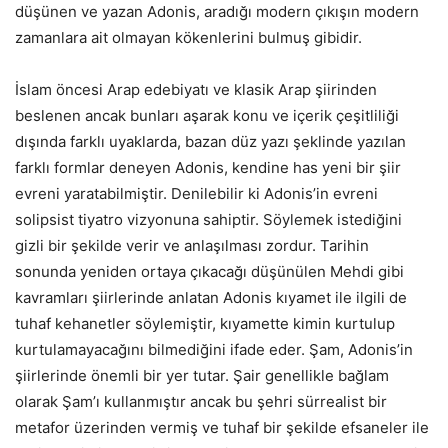
düşünen ve yazan Adonis, aradığı modern çıkışın modern
zamanlara ait olmayan kökenlerini bulmuş gibidir.
İslam öncesi Arap edebiyatı ve klasik Arap şiirinden
beslenen ancak bunları aşarak konu ve içerik çeşitliliği
dışında farklı uyaklarda, bazan düz yazı şeklinde yazılan
farklı formlar deneyen Adonis, kendine has yeni bir şiir
evreni yaratabilmiştir. Denilebilir ki Adonis’in evreni
solipsist tiyatro vizyonuna sahiptir. Söylemek istediğini
gizli bir şekilde verir ve anlaşılması zordur. Tarihin
sonunda yeniden ortaya çıkacağı düşünülen Mehdi gibi
kavramları şiirlerinde anlatan Adonis kıyamet ile ilgili de
tuhaf kehanetler söylemiştir, kıyamette kimin kurtulup
kurtulamayacağını bilmediğini ifade eder. Şam, Adonis’in
şiirlerinde önemli bir yer tutar. Şair genellikle bağlam
olarak Şam’ı kullanmıştır ancak bu şehri sürrealist bir
metafor üzerinden vermiş ve tuhaf bir şekilde efsaneler ile