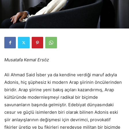
Musatafa Kemal Ersöz
Ali Ahmad Said İsber ya da kendine verdiği maruf adıyla
Adonis, hiç şüphesiz ki modern Arap şiirinin öncülerinden
biridir. Arap şiirine yeni bakış açıları kazandırmış, Arap
kültüründe modernleşmeyi radikal bir biçimde
savunanların başında gelmiştir. Edebiyat dünyasındaki
cesur ve güçlü isimlerden biri olarak bilinen Adonis eski
şiir anlayışlarının değişmesi için devrimci, provokatif
fikirler üretip ve bu fikirleri neredeyse militan bir biçimde