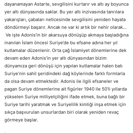
dayanamayan Astarte, sevgilisini kurtarır ve altı ay boyunca
yer altı dünyasında saklar. Bu yer altı inzivasında tanrılara
yakarışları, çabaları neticesinde sevgilisini yeniden hayata
döndürmeyi başarır. Ancak ne var ki artık bir nehir olarak…
Ve işte Adonis’in bir akarsuya dönüşüp akmaya başladığına
inanılan İslam öncesi Suriye’de bu efsane adına her yıl
kutlamalar düzenlenir. Orta çağ İslamiyet dönemlerine dek
devam eden Adonis’in yer altı dünyasından bizim
dünyamıza geri dönüşü için yapılan kutlamalar halen batı
Suriye’nin sahil şeridindeki dağ köylerinde farklı formlarla
da olsa devam etmektedir. Adonis ile ilgili efsaneler ve
pagan Suriye dönemlerine ait figürler 1940 ile 50’li yıllarda
yükselen Suriye milliyetçiliğini ifade etmek, buna bağlı bir
Suriye tarihi yaratmak ve Suriyelilik kimliği inşa etmek için
sıkça başvurulan unsurlardan biri olarak yeniden revaç
görmeye başlar.