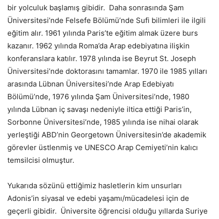
bir yolculuk başlamış gibidir. Daha sonrasında Şam
Üniversitesi’nde Felsefe Bölümü’nde Sufi bilimleri ile ilgili
eğitim alır. 1961 yılında Paris’te eğitim almak üzere burs
kazanır. 1962 yılında Roma’da Arap edebiyatına ilişkin
konferanslara katılır. 1978 yılında ise Beyrut St. Joseph
Üniversitesi’nde doktorasını tamamlar. 1970 ile 1985 yılları
arasında Lübnan Üniversitesi’nde Arap Edebiyatı
Bölümü’nde, 1976 yılında Şam Üniversitesi’nde, 1980
yılında Lübnan iç savaşı nedeniyle iltica ettiği Paris’in,
Sorbonne Üniversitesi’nde, 1985 yılında ise nihai olarak
yerleştiği ABD’nin Georgetown Üniversitesin’de akademik
görevler üstlenmiş ve UNESCO Arap Cemiyeti’nin kalıcı
temsilcisi olmuştur.
Yukarıda sözünü ettiğimiz hasletlerin kim unsurları
Adonis’in siyasal ve edebi yaşamı/mücadelesi için de
geçerli gibidir. Üniversite öğrencisi olduğu yıllarda Suriye