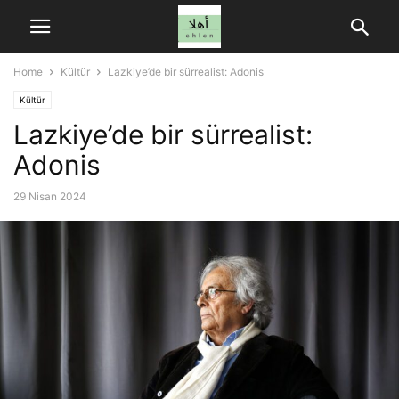
Home
Kültür
Lazkiye’de bir sürrealist: Adonis
Kültür
Lazkiye’de bir sürrealist:
Adonis
29 Nisan 2024