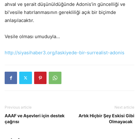
ahval ve şerait düşünüldüğünde Adonis’in güncelliği ve
bi’vesile hatırlanmasının gerekliliği açık bir biçimde
anlaşılacaktır.
Vesile olması umuduyla…
http://siyasihaber3.org/laskiyede-bir-surrealist-adonis
Previous article
Next article
AAAF ve Aşevleri için destek
Artık Hiçbir Şey Eskisi Gibi
çağrısı
Olmayacak