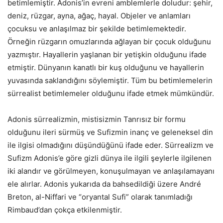
betimlemiştir. Adonis’in evreni amblemlerle doludur: şehir,
deniz, rüzgar, ayna, ağaç, hayal. Objeler ve anlamları
çocuksu ve anlaşılmaz bir şekilde betimlemektedir.
Örneğin rüzgarın omuzlarında ağlayan bir çocuk olduğunu
yazmıştır. Hayallerin yaşlanan bir yetişkin olduğunu ifade
etmiştir. Dünyanın kanatlı bir kuş olduğunu ve hayallerin
yuvasında saklandığını söylemiştir. Tüm bu betimlemelerin
sürrealist betimlemeler olduğunu ifade etmek mümkündür.
Adonis sürrealizmin, mistisizmin Tanrısız bir formu
olduğunu ileri sürmüş ve Sufizmin inanç ve geleneksel din
ile ilgisi olmadığını düşündüğünü ifade eder. Sürrealizm ve
Sufizm Adonis’e göre gizli dünya ile ilgili şeylerle ilgilenen
iki alandır ve görülmeyen, konuşulmayan ve anlaşılamayanı
ele alırlar. Adonis yukarıda da bahsedildiği üzere André
Breton, al-Niffari ve “oryantal Sufi” olarak tanımladığı
Rimbaud’dan çokça etkilenmiştir.