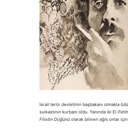
İsrail terör devletinin başbakanı olmakla ödül
suikastının kurbanı oldu. Yanında iki El-Feti
Filistin Düğünü
olarak bilinen ağıtı onlar için