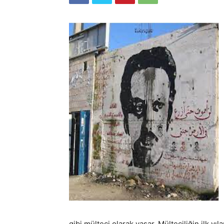
gibi mülteci olarak yaşar. Mülteciliğin ilk y