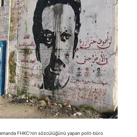
zamanda FHKC’nin sözcülüğünü yapan polit-büro