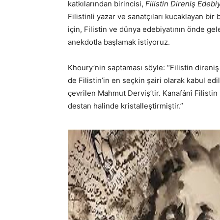
katkılarından birincisi,
Filistin Direniş Edebiy
Filistinli yazar ve sanatçıları kucaklayan bi
için, Filistin ve dünya edebiyatının önde ge
anekdotla başlamak istiyoruz.
Khoury’nin saptaması söyle: “Filistin direniş 
de Filistin’in en seçkin şairi olarak kabul edi
çevrilen Mahmut Derviş’tir. Kanafânî Filistin 
destan halinde kristalleştirmiştir.”