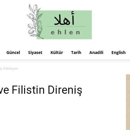
Güncel
Siyaset
Kültür
Tarih
Anadili
English
ehlen
iş Edebiyatı
 Filistin Direniş