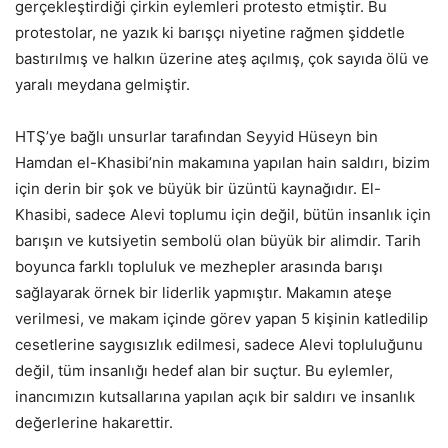
gerçekleştirdiği çirkin eylemleri protesto etmiştir. Bu
protestolar, ne yazık ki barışçı niyetine rağmen şiddetle
bastırılmış ve halkın üzerine ateş açılmış, çok sayıda ölü ve
yaralı meydana gelmiştir.
HTŞ’ye bağlı unsurlar tarafından Seyyid Hüseyn bin
Hamdan el-Khasibi’nin makamına yapılan hain saldırı, bizim
için derin bir şok ve büyük bir üzüntü kaynağıdır. El-
Khasibi, sadece Alevi toplumu için değil, bütün insanlık için
barışın ve kutsiyetin sembolü olan büyük bir alimdir. Tarih
boyunca farklı topluluk ve mezhepler arasında barışı
sağlayarak örnek bir liderlik yapmıştır. Makamın ateşe
verilmesi, ve makam içinde görev yapan 5 kişinin katledilip
cesetlerine saygısızlık edilmesi, sadece Alevi topluluğunu
değil, tüm insanlığı hedef alan bir suçtur. Bu eylemler,
inancımızın kutsallarına yapılan açık bir saldırı ve insanlık
değerlerine hakarettir.