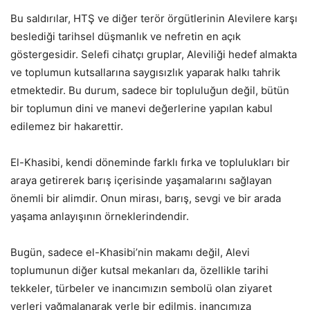
Bu saldırılar, HTŞ ve diğer terör örgütlerinin Alevilere karşı
beslediği tarihsel düşmanlık ve nefretin en açık
göstergesidir. Selefi cihatçı gruplar, Aleviliği hedef almakta
ve toplumun kutsallarına saygısızlık yaparak halkı tahrik
etmektedir. Bu durum, sadece bir topluluğun değil, bütün
bir toplumun dini ve manevi değerlerine yapılan kabul
edilemez bir hakarettir.
El-Khasibi, kendi döneminde farklı fırka ve toplulukları bir
araya getirerek barış içerisinde yaşamalarını sağlayan
önemli bir alimdir. Onun mirası, barış, sevgi ve bir arada
yaşama anlayışının örneklerindendir.
Bugün, sadece el-Khasibi’nin makamı değil, Alevi
toplumunun diğer kutsal mekanları da, özellikle tarihi
tekkeler, türbeler ve inancımızın sembolü olan ziyaret
yerleri yağmalanarak yerle bir edilmiş, inancımıza