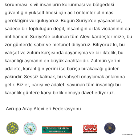
korunması, sivil insanların korunması ve bölgedeki
güvenliğin yükseltilmesi için acil önlemler alınması
gerektiğini vurguluyoruz. Bugün Suriye’de yaşananlar,
sadece bir topluluğun değil, insanlığın ortak vicdanının da
imtihanıdır. Suriye’de bulunan tüm Alevi kardeşlerimize, bu
zor günlerde sabır ve metanet diliyoruz. Biliyoruz ki, bu
vahşet ve zulüm karşısında dayanışma ve birliktelik, bu
karanlığı aşmanın en büyük anahtarıdır. Zulmün yerini
adalete, karanlığın yerini ise barışa bırakacağı günler
yakındır. Sessiz kalmak, bu vahşeti onaylamak anlamına
gelir. Bizler, barışı ve adaleti savunan tüm insanlığı bu
karanlık günlere karşı birlik olmaya davet ediyoruz.
Avrupa Arap Alevileri Federasyonu