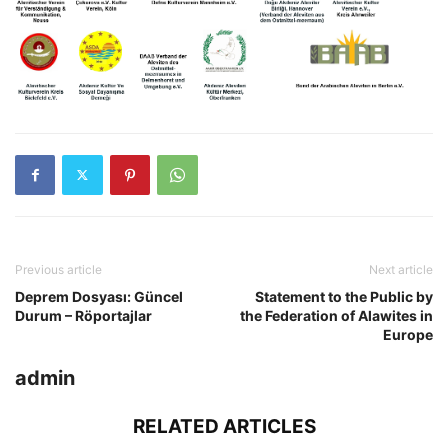
Previous article
Next article
Deprem Dosyası: Güncel
Statement to the Public by
Durum – Röportajlar
the Federation of Alawites in
Europe
admin
RELATED ARTICLES