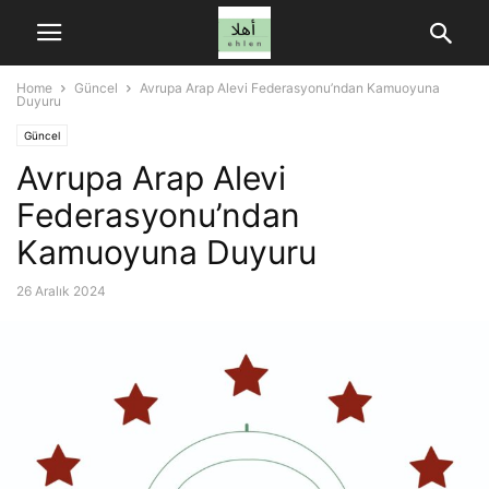
Home
Güncel
Avrupa Arap Alevi Federasyonu’ndan Kamuoyuna
Duyuru
Güncel
Avrupa Arap Alevi
Federasyonu’ndan
Kamuoyuna Duyuru
26 Aralık 2024