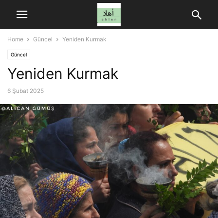
Home
Güncel
Yeniden Kurmak
Güncel
Yeniden Kurmak
6 Şubat 2025