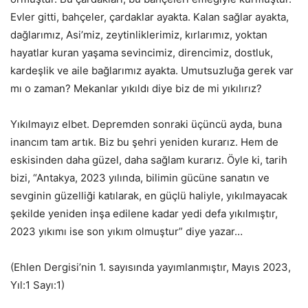
Evler gitti, bahçeler, çardaklar ayakta. Kalan sağlar ayakta,
dağlarımız, Asi’miz, zeytinliklerimiz, kırlarımız, yoktan
hayatlar kuran yaşama sevincimiz, direncimiz, dostluk,
kardeşlik ve aile bağlarımız ayakta. Umutsuzluğa gerek var
mı o zaman? Mekanlar yıkıldı diye biz de mi yıkılırız?
Yıkılmayız elbet. Depremden sonraki üçüncü ayda, buna
inancım tam artık. Biz bu şehri yeniden kurarız. Hem de
eskisinden daha güzel, daha sağlam kurarız. Öyle ki, tarih
bizi, “Antakya, 2023 yılında, bilimin gücüne sanatın ve
sevginin güzelliği katılarak, en güçlü haliyle, yıkılmayacak
şekilde yeniden inşa edilene kadar yedi defa yıkılmıştır,
2023 yıkımı ise son yıkım olmuştur” diye yazar…
(Ehlen Dergisi’nin 1. sayısında yayımlanmıştır, Mayıs 2023,
Yıl:1 Sayı:1)