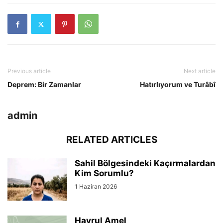
Previous article
Next article
Deprem: Bir Zamanlar
Hatırlıyorum ve Turâbî
admin
RELATED ARTICLES
Sahil Bölgesindeki Kaçırmalardan
Kim Sorumlu?
1 Haziran 2026
Hayrul Amel