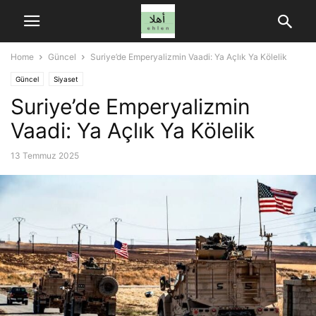
Home
Güncel
Suriye’de Emperyalizmin Vaadi: Ya Açlık Ya Kölelik
Güncel
Siyaset
Suriye’de Emperyalizmin
Vaadi: Ya Açlık Ya Kölelik
13 Temmuz 2025