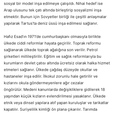
sosyal bir model inşa edilmeye çalışıldı. Nihai hedef ise
Arap ulusunu tek çatı altında birleştirip sosyalizmi inşa
etmektir. Bunun için Sovyetler birliği ile çeşitli anlaşmalar
yapılarak Tartus’ta deniz üssü inşa edilmesi sağlanır.
Hafız Esad’ın 1971’de cumhurbaşkanı olmasıyla birlikte
ülkede ciddi reformlar hayata geçirilir. Toprak reformu
sağlanarak ülkede toprak ağalığına son verilir. Petrol
şirketleri millileştirilir. Eğitim ve sağlık reformlarıyla bu
kurumların devlet çatısı altında ücretsiz olarak halka hizmet
etmeleri sağlanır. Ülkede çağdaş düzeyde okullar ve
hastaneler inşa edilir. İlkokul zorunlu hale getirilir ve
kızlarını okula göndermeyenlere ağır cezalar
öngörülür. Medeni kanunlarda değişikliklere gidilerek 18
yaşından küçük kızların evlendirilmesi yasaklanır. Ülkede
etnik veya dinsel yapılara atıf yapan kuruluşlar ve tarikatlar
kapatılır. Suriyelilik kimliği ön plana çıkarılır. Tarımda