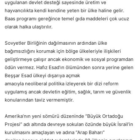
uygulanan devlet desteği sayesinde üretim ve
hayvancılıkta kendi kendine yeten bir ülke haline gelir.
Baas programı gereğince temel gıda maddeleri çok ucuz
olarak halka ulaştırılır.
Sovyetler Birliğinin dağılmasının ardından ülke
bağımsızlığını korumak için bölge ülkeleriyle ilişkileri
geliştirmeye çalışır ancak ekonomik ve sosyal programdan
ödün vermez. Hafız Esad’ın ölümünden sonra yerine gelen
Beşşar Esad ülkeyi dışarıya açmak
amacıyla neoliberal politika izleyerek bir dizi reform
uygulamış ancak devletin eğitim, sağlık, tarım ve güvenlik
konularından taviz vermemiştir.
Amerika’nın yeni sömürü düzeninde “Büyük Ortadoğu
Projesi” adı altında devreye sokulan özünde büyük İsrail’in
kurulmasını amaçlayan ve adına “Arap Baharı”