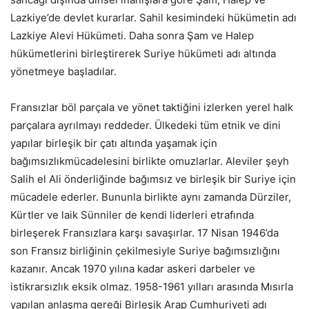
Lazkiye’de devlet kurarlar. Sahil kesimindeki hükümetin adı
Lazkiye Alevi Hükümeti. Daha sonra Şam ve Halep
hükümetlerini birleştirerek Suriye hükümeti adı altında
yönetmeye başladılar.
Fransızlar böl parçala ve yönet taktiğini izlerken yerel halk
parçalara ayrılmayı reddeder. Ülkedeki tüm etnik ve dini
yapılar birleşik bir çatı altında yaşamak için
bağımsızlıkmücadelesini birlikte omuzlarlar. Aleviler şeyh
Salih el Ali önderliğinde bağımsız ve birleşik bir Suriye için
mücadele ederler. Bununla birlikte aynı zamanda Dürziler,
Kürtler ve laik Sünniler de kendi liderleri etrafında
birleşerek Fransızlara karşı savaşırlar. 17 Nisan 1946’da
son Fransız birliğinin çekilmesiyle Suriye bağımsızlığını
kazanır. Ancak 1970 yılına kadar askeri darbeler ve
istikrarsızlık eksik olmaz. 1958-1961 yılları arasında Mısırla
yapılan anlaşma gereği Birleşik Arap Cumhuriyeti adı