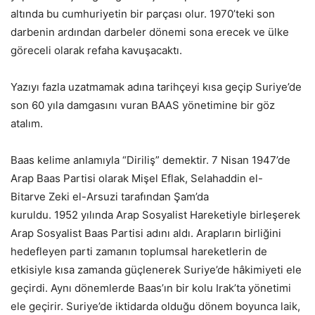
altında bu cumhuriyetin bir parçası olur. 1970’teki son
darbenin ardından darbeler dönemi sona erecek ve ülke
göreceli olarak refaha kavuşacaktı.
Yazıyı fazla uzatmamak adına tarihçeyi kısa geçip Suriye’de
son 60 yıla damgasını vuran BAAS yönetimine bir göz
atalım.
Baas kelime anlamıyla “Diriliş” demektir. 7 Nisan 1947’de
Arap Baas Partisi olarak Mişel Eflak, Selahaddin el-
Bitarve Zeki el-Arsuzi tarafından Şam’da
kuruldu. 1952 yılında Arap Sosyalist Hareketiyle birleşerek
Arap Sosyalist Baas Partisi adını aldı. Arapların birliğini
hedefleyen parti zamanın toplumsal hareketlerin de
etkisiyle kısa zamanda güçlenerek Suriye’de hâkimiyeti ele
geçirdi. Aynı dönemlerde Baas’ın bir kolu Irak’ta yönetimi
ele geçirir. Suriye’de iktidarda olduğu dönem boyunca laik,