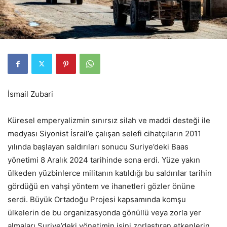
İsmail Zubari
Küresel emperyalizmin sınırsız silah ve maddi desteği ile
medyası Siyonist İsrail’e çalışan selefi cihatçıların 2011
yılında başlayan saldırıları sonucu Suriye’deki Baas
yönetimi 8 Aralık 2024 tarihinde sona erdi. Yüze yakın
ülkeden yüzbinlerce militanın katıldığı bu saldırılar tarihin
gördüğü en vahşi yöntem ve ihanetleri gözler önüne
serdi. Büyük Ortadoğu Projesi kapsamında komşu
ülkelerin de bu organizasyonda gönüllü veya zorla yer
almaları Suriye’deki yönetimin işini zorlaştıran etkenlerin