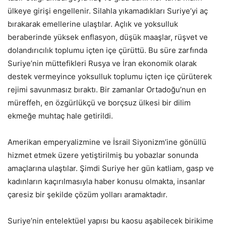
ülkeye girişi engellenir. Silahla yıkamadıkları Suriye’yi aç
bırakarak emellerine ulaştılar. Açlık ve yoksulluk
beraberinde yüksek enflasyon, düşük maaşlar, rüşvet ve
dolandırıcılık toplumu içten içe çürüttü. Bu süre zarfında
Suriye’nin müttefikleri Rusya ve İran ekonomik olarak
destek vermeyince yoksulluk toplumu içten içe çürüterek
rejimi savunmasız bıraktı. Bir zamanlar Ortadoğu’nun en
müreffeh, en özgürlükçü ve borçsuz ülkesi bir dilim
ekmeğe muhtaç hale getirildi.
Amerikan emperyalizmine ve İsrail Siyonizm’ine gönüllü
hizmet etmek üzere yetiştirilmiş bu yobazlar sonunda
amaçlarına ulaştılar. Şimdi Suriye her gün katliam, gasp ve
kadınların kaçırılmasıyla haber konusu olmakta, insanlar
çaresiz bir şekilde çözüm yolları aramaktadır.
Suriye’nin entelektüel yapısı bu kaosu aşabilecek birikime