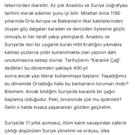
tekerrürden ibarettir. Az çok Anadolu ve Suriye coğrafyası
tarihini merak edenler şunu iyi bilir. Milattan önce 1190
yıllarında Orta Avrupa ve Balkanların ilkel kabilelerinden
oluşan göç dalgaları karadan ve denizden öylesine güçlü
olmuştu ki her tarafı yakıp yıkmışlardı. Anadolu ve
Suriye’de ileri bir uygarlık kuran Hitit Krallığını yıkmakla
kalmaz yüzlerce yıldır kullanılmakta olan yazının dahi
unutulmasına sebep olurlar. Tarihçilerin “Karanlık Çağ”
dedikleri bu dönemden yaklaşık 400 yıl
sonra ancak yazı tekrar kullanılmaya başlanır. Yaşadığımız
bu dönemde Ortadoğu halkı bu barbarların torunları mıdır?
Bilemem. Ancak bildiğim Suriye’de karanlık bir çağın
başlamış olduğudur. Peki, öncesinde çok mu aydınlıktı?
Gelin o halde kısaca yaşananları gözden geçirelim.
Suriye’de 11 yıllık acımasız, ölüm kalım savaşından zaferle
çıktığı düşünülen Suriye yönetimi ve ordusu, ülke