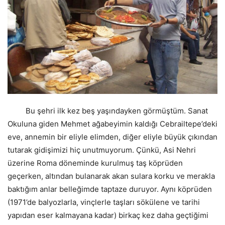
Bu şehri ilk kez beş yaşındayken görmüştüm. Sanat
Okuluna giden Mehmet ağabeyimin kaldığı Cebrailtepe’deki
eve, annemin bir eliyle elimden, diğer eliyle büyük çıkından
tutarak gidişimizi hiç unutmuyorum. Çünkü, Asi Nehri
üzerine Roma döneminde kurulmuş taş köprüden
geçerken, altından bulanarak akan sulara korku ve merakla
baktığım anlar belleğimde taptaze duruyor. Aynı köprüden
(1971’de balyozlarla, vinçlerle taşları sökülene ve tarihi
yapıdan eser kalmayana kadar) birkaç kez daha geçtiğimi