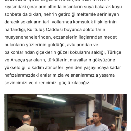
kıyısındaki çınarların altında insanların suya bakarak koyu
sohbete daldıkları, nehrin getirdiği meltemle serinleyen
daracık sokakların tarlı yollarında komşuluk ilişkilerinin
harlandığı, Kurtuluş Caddesi boyunca doktorların
muayenehanelerinden, eczanelerin ilaçlarından medet
bulanların yüzlerinin güldüğü, avlularından ve
balkonlarından çiçeklerin güzel kokularını saldığı, Türkçe
ve Arapça şarkıların, türkülerin, muvalların gökyüzüne
yükseldiği o kadim atmosferi yeniden yaşayıncaya kadar
hafızalarımızdaki anılarımızla ve ananlarımızla yaşama
sevincimizi ve direncimizi güçlü kılacağız…