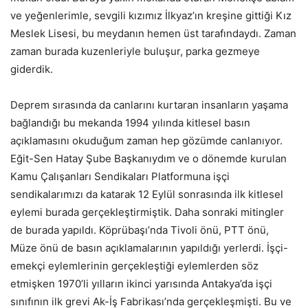
ve yeğenlerimle, sevgili kızımız İlkyaz’ın kreşine gittiği Kız
Meslek Lisesi, bu meydanın hemen üst tarafındaydı. Zaman
zaman burada kuzenleriyle buluşur, parka gezmeye
giderdik.
Deprem sırasında da canlarını kurtaran insanların yaşama
bağlandığı bu mekanda 1994 yılında kitlesel basın
açıklamasını okuduğum zaman hep gözümde canlanıyor.
Eğit-Sen Hatay Şube Başkanıydım ve o dönemde kurulan
Kamu Çalışanları Sendikaları Platformuna işçi
sendikalarımızı da katarak 12 Eylül sonrasında ilk kitlesel
eylemi burada gerçekleştirmiştik. Daha sonraki mitingler
de burada yapıldı. Köprübaşı’nda Tivoli önü, PTT önü,
Müze önü de basın açıklamalarının yapıldığı yerlerdi. İşçi-
emekçi eylemlerinin gerçekleştiği eylemlerden söz
etmişken 1970’li yılların ikinci yarısında Antakya’da işçi
sınıfının ilk grevi Ak-İş Fabrikası’nda gerçekleşmişti. Bu ve