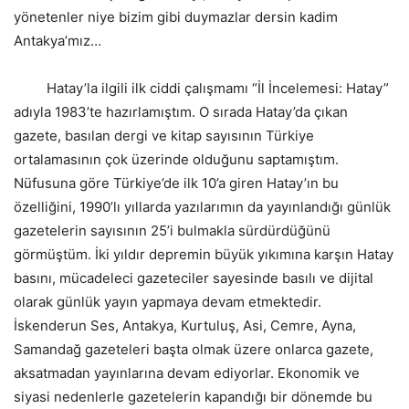
yönetenler niye bizim gibi duymazlar dersin kadim
Antakya’mız…
Hatay’la ilgili ilk ciddi çalışmamı “İl İncelemesi: Hatay”
adıyla 1983’te hazırlamıştım. O sırada Hatay’da çıkan
gazete, basılan dergi ve kitap sayısının Türkiye
ortalamasının çok üzerinde olduğunu saptamıştım.
Nüfusuna göre Türkiye’de ilk 10’a giren Hatay’ın bu
özelliğini, 1990’lı yıllarda yazılarımın da yayınlandığı günlük
gazetelerin sayısının 25’i bulmakla sürdürdüğünü
görmüştüm. İki yıldır depremin büyük yıkımına karşın Hatay
basını, mücadeleci gazeteciler sayesinde basılı ve dijital
olarak günlük yayın yapmaya devam etmektedir.
İskenderun Ses, Antakya, Kurtuluş, Asi, Cemre, Ayna,
Samandağ gazeteleri başta olmak üzere onlarca gazete,
aksatmadan yayınlarına devam ediyorlar. Ekonomik ve
siyasi nedenlerle gazetelerin kapandığı bir dönemde bu