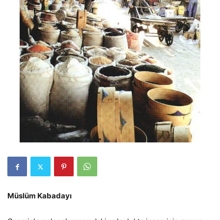
Müslüm Kabadayı