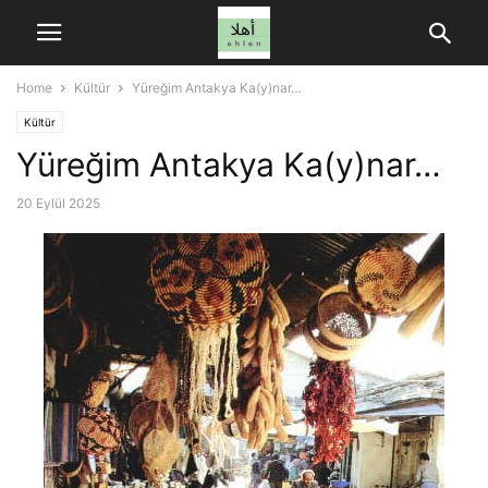
Home
Kültür
Yüreğim Antakya Ka(y)nar…
Kültür
Yüreğim Antakya Ka(y)nar…
20 Eylül 2025