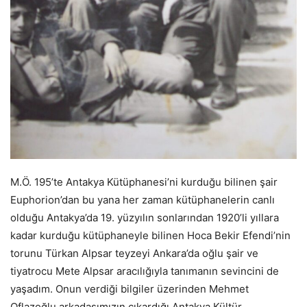
M.Ö. 195’te Antakya Kütüphanesi’ni kurduğu bilinen şair
Euphorion’dan bu yana her zaman kütüphanelerin canlı
olduğu Antakya’da 19. yüzyılın sonlarından 1920’li yıllara
kadar kurduğu kütüphaneyle bilinen Hoca Bekir Efendi’nin
torunu Türkan Alpsar teyzeyi Ankara’da oğlu şair ve
tiyatrocu Mete Alpsar aracılığıyla tanımanın sevincini de
yaşadım. Onun verdiği bilgiler üzerinden Mehmet
Oflazoğlu arkadaşımızın çıkardığı Antakya Kültür