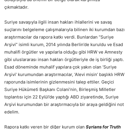
çıkmaktadır.
Suriye savaşıyla ilgili insan hakları ihlallerini ve savaş
suçlarını belgeleme çalışmalarıyla bilinen iki kurumdan bazı
araştırmacılar da rapora katkı verdi. Bunlardan “Suriye
Arşivi” isimli kurum, 2014 yılında Berlin’de kuruldu ve Esad
muhalifi örgütler ve yapılarla olduğu gibi HRW ve Amnesty
gibi uluslararası insan hakları örgütleriyle de iş birliği yaptı.
Esad döneminde muhalif yapılara çok yakın olan ‘Suriye
Arşivi’ kurumundan araştırmacılar, ‘Alevi misin’ başlıklı HRW
raporunda isimlerinin gizlenmesini talep ettiler. Geçici
Suriye Hükümeti Başkanı Colani’nin, Birleşmiş Milletler
toplantısı için 22 Eylül’de yaptığı ABD ziyaretinde, Suriye
Arşivi kurumundan bir araştırmacıyla bir araya geldiğini not
edelim.
Rapora katkı veren bir diğer kurum olan
Syrians for Truth