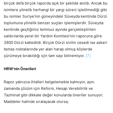
birçok defa birçok raporda açık bir şekilde anıldı. Ancak bu
isimlere yönelik herhangi bir yargı süreci işletilmediği gibi
bu isimler Suriye’nin güneyindeki Süveyda kentinde Dürzi
toplumuna yönelik benzer suçları işlemişlerdir. Süveyda
kentinde geçtiğimiz temmuz ayında gerçekleştirilen
saldırılarda yerel bir Yardım Komitesi’nin raporuna göre
3800 Dürzi katledildi. Birçok Dürzi sivilin cesedi ise askeri
temas noktalarında yer alan harap olmuş köylerde
çürümeye bırakıldığı için tam sayı bilinemiyor.
[7]
HRW’nin Önerileri
Rapor yalnızca ihlalleri belgelemekle kalmıyor, aynı
zamanda çözüm için
Reform, Hesap Verebilirlik ve
Tazminat
gibi dikkate değer konularda öneriler sunuyor.
Maddeler halinde sıralayacak olursa;