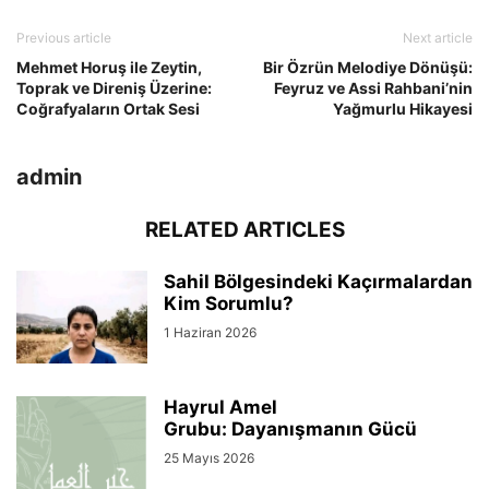
Previous article
Next article
Mehmet Horuş ile Zeytin,
Bir Özrün Melodiye Dönüşü:
Toprak ve Direniş Üzerine:
Feyruz ve Assi Rahbani’nin
Coğrafyaların Ortak Sesi
Yağmurlu Hikayesi
admin
RELATED ARTICLES
Sahil Bölgesindeki Kaçırmalardan
Kim Sorumlu?
1 Haziran 2026
Hayrul Amel
Grubu: Dayanışmanın Gücü
25 Mayıs 2026