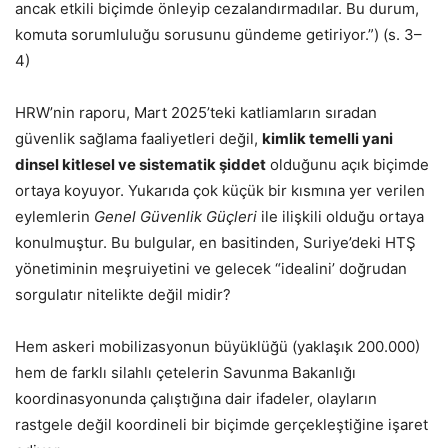
ancak etkili biçimde önleyip cezalandırmadılar. Bu durum,
komuta sorumluluğu sorusunu gündeme getiriyor.”) (s. 3–
4)
HRW’nin raporu, Mart 2025’teki katliamların sıradan
güvenlik sağlama faaliyetleri değil,
kimlik temelli yani
dinsel kitlesel ve sistematik şiddet
olduğunu açık biçimde
ortaya koyuyor. Yukarıda çok küçük bir kısmına yer verilen
eylemlerin
Genel Güvenlik Güçleri
ile ilişkili olduğu ortaya
konulmuştur. Bu bulgular, en basitinden, Suriye’deki HTŞ
yönetiminin meşruiyetini ve gelecek “idealini’ doğrudan
sorgulatır nitelikte değil midir?
Hem askeri mobilizasyonun büyüklüğü (yaklaşık 200.000)
hem de farklı silahlı çetelerin Savunma Bakanlığı
koordinasyonunda çalıştığına dair ifadeler, olayların
rastgele değil koordineli bir biçimde gerçekleştiğine işaret