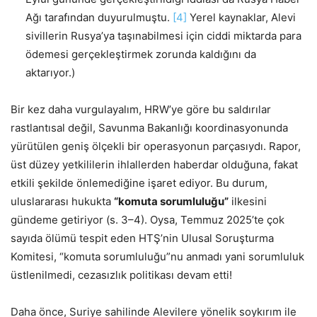
Ağı tarafından duyurulmuştu.
[4]
Yerel kaynaklar, Alevi
sivillerin Rusya’ya taşınabilmesi için ciddi miktarda para
ödemesi gerçekleştirmek zorunda kaldığını da
aktarıyor.)
Bir kez daha vurgulayalım, HRW’ye göre bu saldırılar
rastlantısal değil, Savunma Bakanlığı koordinasyonunda
yürütülen geniş ölçekli bir operasyonun parçasıydı. Rapor,
üst düzey yetkililerin ihlallerden haberdar olduğuna, fakat
etkili şekilde önlemediğine işaret ediyor. Bu durum,
uluslararası hukukta
“komuta sorumluluğu”
ilkesini
gündeme getiriyor (s. 3–4). Oysa, Temmuz 2025’te çok
sayıda ölümü tespit eden HTŞ’nin Ulusal Soruşturma
Komitesi, “komuta sorumluluğu”nu anmadı yani sorumluluk
üstlenilmedi, cezasızlık politikası devam etti!
Daha önce, Suriye sahilinde Alevilere yönelik soykırım ile