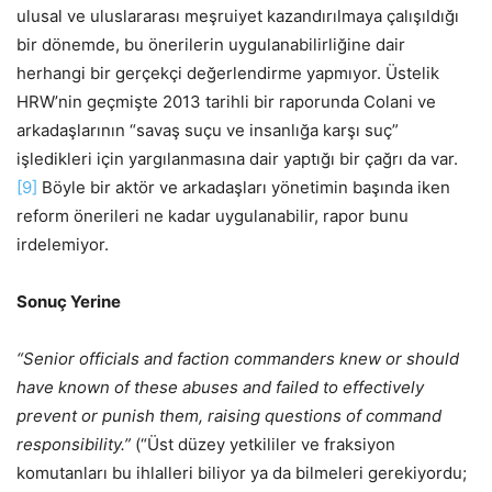
ulusal ve uluslararası meşruiyet kazandırılmaya çalışıldığı
bir dönemde, bu önerilerin uygulanabilirliğine dair
herhangi bir gerçekçi değerlendirme yapmıyor. Üstelik
HRW’nin geçmişte 2013 tarihli bir raporunda Colani ve
arkadaşlarının “savaş suçu ve insanlığa karşı suç”
işledikleri için yargılanmasına dair yaptığı bir çağrı da var.
[9]
Böyle bir aktör ve arkadaşları yönetimin başında iken
reform önerileri ne kadar uygulanabilir, rapor bunu
irdelemiyor.
Sonuç Yerine
“Senior officials and faction commanders knew or should
have known of these abuses and failed to effectively
prevent or punish them, raising questions of command
responsibility.”
(“Üst düzey yetkililer ve fraksiyon
komutanları bu ihlalleri biliyor ya da bilmeleri gerekiyordu;