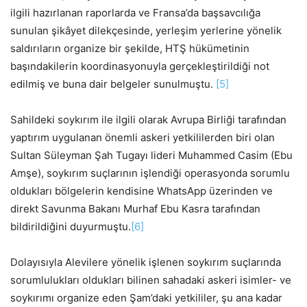
ilgili hazırlanan raporlarda ve Fransa’da başsavcılığa
sunulan şikâyet dilekçesinde, yerleşim yerlerine yönelik
saldırıların organize bir şekilde, HTŞ hükümetinin
başındakilerin koordinasyonuyla gerçekleştirildiği not
edilmiş ve buna dair belgeler sunulmuştu.
[5]
Sahildeki soykırım ile ilgili olarak Avrupa Birliği tarafından
yaptırım uygulanan önemli askeri yetkililerden biri olan
Sultan Süleyman Şah Tugayı lideri Muhammed Casim (Ebu
Amşe), soykırım suçlarının işlendiği operasyonda sorumlu
oldukları bölgelerin kendisine WhatsApp üzerinden ve
direkt Savunma Bakanı Murhaf Ebu Kasra tarafından
bildirildiğini duyurmuştu.
[6]
Dolayısıyla Alevilere yönelik işlenen soykırım suçlarında
sorumlulukları oldukları bilinen sahadaki askeri isimler- ve
soykırımı organize eden Şam’daki yetkililer, şu ana kadar