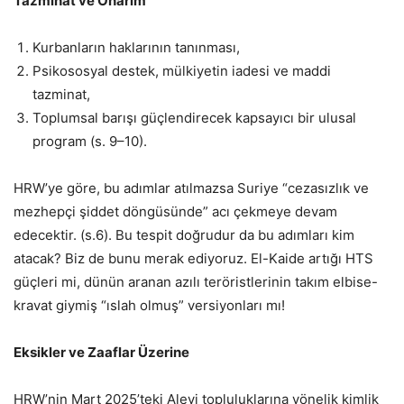
Tazminat ve Onarım
Kurbanların haklarının tanınması,
Psikososyal destek, mülkiyetin iadesi ve maddi
tazminat,
Toplumsal barışı güçlendirecek kapsayıcı bir ulusal
program (s. 9–10).
HRW’ye göre, bu adımlar atılmazsa Suriye “cezasızlık ve
mezhepçi şiddet döngüsünde” acı çekmeye devam
edecektir. (s.6). Bu tespit doğrudur da bu adımları kim
atacak? Biz de bunu merak ediyoruz. El-Kaide artığı HTS
güçleri mi, dünün aranan azılı teröristlerinin takım elbise-
kravat giymiş “ıslah olmuş” versiyonları mı!
Eksikler ve Zaaflar Üzerine
HRW’nin Mart 2025’teki Alevi topluluklarına yönelik kimlik