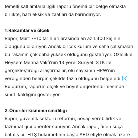
temelli katliamlarla ilgili raporu önemli bir belge olmakla
birlikte, bazı eksik ve zaafları da barındırıyor.
1. Rakamlar ve ölçek
Rapor, Mart 7–10 tarihleri arasında en az 1.400 kişinin
öldüğünü bildiriyor. Ancak birçok kurum ve saha çalışmaları
bu rakamın çok daha yüksek olduğunu gösteriyor. Özellikle
Heysem Menna Vakfı’nın 13 yerel Suriyeli STK ile
gerçekleştirdiği araştırmalar, ölü sayısının HRW’nin
verdiğinden belirgin şekilde fazla olduğunu belgeledi.
[8]
Bu durum, raporun ölçek ve boyut değerlendirmesinde
sınırlı kaldığını gösteriyor.
2. Öneriler kısmının sınırlılığı
Rapor, güvenlik sektörü reformu, hesap verebilirlik ve
tazminat gibi öneriler sunuyor. Ancak rapor, fiilen suça
batmış bir HTŞ hükümetinin başta ABD eliyle olmak üzere