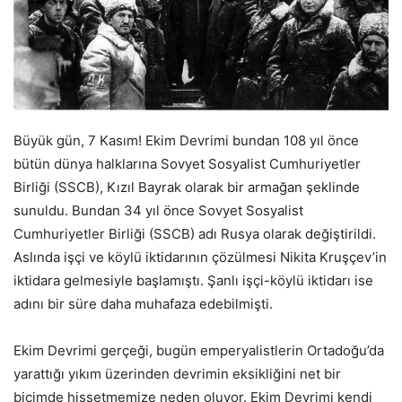
Büyük gün, 7 Kasım! Ekim Devrimi bundan 108 yıl önce
bütün dünya halklarına Sovyet Sosyalist Cumhuriyetler
Birliği (SSCB), Kızıl Bayrak olarak bir armağan şeklinde
sunuldu. Bundan 34 yıl önce Sovyet Sosyalist
Cumhuriyetler Birliği (SSCB) adı Rusya olarak değiştirildi.
Aslında işçi ve köylü iktidarının çözülmesi Nikita Kruşçev’in
iktidara gelmesiyle başlamıştı. Şanlı işçi-köylü iktidarı ise
adını bir süre daha muhafaza edebilmişti.
Ekim Devrimi gerçeği, bugün emperyalistlerin Ortadoğu’da
yarattığı yıkım üzerinden devrimin eksikliğini net bir
biçimde hissetmemize neden oluyor. Ekim Devrimi kendi