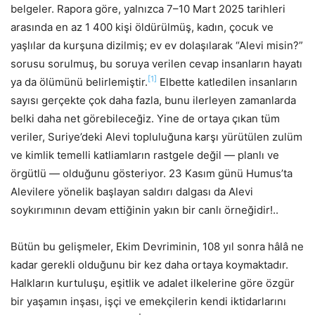
belgeler. Rapora göre, yalnızca 7–10 Mart 2025 tarihleri
arasında en az 1 400 kişi öldürülmüş, kadın, çocuk ve
yaşlılar da kurşuna dizilmiş; ev ev dolaşılarak “Alevi misin?”
sorusu sorulmuş, bu soruya verilen cevap insanların hayatı
[1]
ya da ölümünü belirlemiştir.
Elbette katledilen insanların
sayısı gerçekte çok daha fazla, bunu ilerleyen zamanlarda
belki daha net görebileceğiz. Yine de ortaya çıkan tüm
veriler, Suriye’deki Alevi topluluğuna karşı yürütülen zulüm
ve kimlik temelli katliamların rastgele değil — planlı ve
örgütlü — olduğunu gösteriyor. 23 Kasım günü Humus’ta
Alevilere yönelik başlayan saldırı dalgası da Alevi
soykırımının devam ettiğinin yakın bir canlı örneğidir!..
Bütün bu gelişmeler, Ekim Devriminin, 108 yıl sonra hâlâ ne
kadar gerekli olduğunu bir kez daha ortaya koymaktadır.
Halkların kurtuluşu, eşitlik ve adalet ilkelerine göre özgür
bir yaşamın inşası, işçi ve emekçilerin kendi iktidarlarını