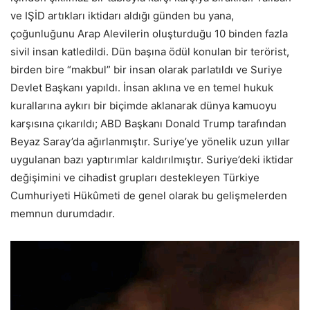
ve IŞİD artıkları iktidarı aldığı günden bu yana,
çoğunluğunu Arap Alevilerin oluşturduğu 10 binden fazla
sivil insan katledildi. Dün başına ödül konulan bir terörist,
birden bire “makbul” bir insan olarak parlatıldı ve Suriye
Devlet Başkanı yapıldı. İnsan aklına ve en temel hukuk
kurallarına aykırı bir biçimde aklanarak dünya kamuoyu
karşısına çıkarıldı; ABD Başkanı Donald Trump tarafından
Beyaz Saray’da ağırlanmıştır. Suriye’ye yönelik uzun yıllar
uygulanan bazı yaptırımlar kaldırılmıştır. Suriye’deki iktidar
değişimini ve cihadist grupları destekleyen Türkiye
Cumhuriyeti Hükûmeti de genel olarak bu gelişmelerden
memnun durumdadır.