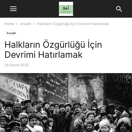
Home
Anadili
Halkların Özgürlüğü İçin Devrimi Hatırlamak
Anadili
Halkların Özgürlüğü İçin
Devrimi Hatırlamak
26 Kasım 2025