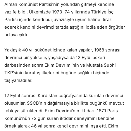
Alman Komünist Partisi’nin yolundan gitmeyi kendine
vazife bildi. Ülkemizde 1973–74 yıllarında Türkiye İşçi
Partisi içinde kendi burjuvazisiyle uyum haline itiraz
ederek kendini devrimci tarzda aştığını iddia eden örgütler
ortaya çıktı.
Yaklaşık 40 yıl sükûnet içinde kalan yapılar, 1968 sonrası
devrimci bir yükseliş yaşadıysa da 12 Eylül askeri
darbesinden sonra Ekim Devrimi’nin ve Mustafa Suphi
TKP’sinin kuruluş ilkelerini bugüne sağlıklı biçimde
taşıyamadılar.
12 Eylül sonrası Kürdistan coğrafyasında kurulan devrimci
oluşumlar, SSCB’nin dağılmasıyla birlikte bugünkü mevcut
tabloya sürüklendi. Ekim Devrimi’nin iktidarı, 1871 Paris
Komünü’nün 72 gün süren iktidar deneyimini kendine
örnek alarak 46 yıl sonra kendi devrimini inşa etti. Ekim