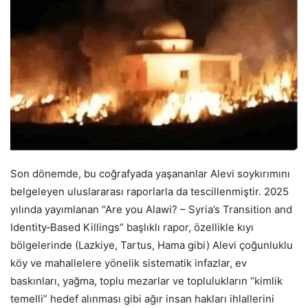
Son dönemde, bu coğrafyada yaşananlar Alevi soykırımını
belgeleyen uluslararası raporlarla da tescillenmiştir. 2025
yılında yayımlanan “Are you Alawi? – Syria’s Transition and
Identity‑Based Killings” başlıklı rapor, özellikle kıyı
bölgelerinde (Lazkiye, Tartus, Hama gibi) Alevi çoğunluklu
köy ve mahallelere yönelik sistematik infazlar, ev
baskınları, yağma, toplu mezarlar ve toplulukların “kimlik
temelli” hedef alınması gibi ağır insan hakları ihlallerini