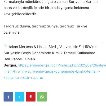
kurmalarıyla mümkündür. İşte o zaman Suriye halkları da
barış ve kardeşlik içinde bir arada yaşama imkânına
kavuşabileceklerdir.
Terörsüz dünya, terörsüz Suriye, terörsüz Türkiye
özlemiyle…
[1]
Hakan Mertcan & Hasan Sivri , “Alevi misin?”: HRW’nin
Suriye’nin Geçiş Döneminde Kimlik Temelli Katliamlara
Dair Raporu,
Ehlen
Dergisi
,
https://ehlendergisi.com/index.php/2025/09/26/alevi
misin-hrwnin-suriyenin-gecis-doneminde-kimlik-temelli-
katliamlara-dair-raporu/