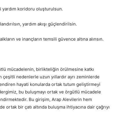
i yardım koridoru oluşturulsun.
andırılsın, yardım akışı güçlendirilsin.
kların ve inançların temsili güvence altına alınsın.
gütlü mücadelenin, birlikteliğin örülmesine katkı
 çeşitli nedenlerle uzun yıllardır ayrı zeminlerde
lendiren hayati konularda ortak tutum geliştirmeyi
 dergimiz, bu buluşmayı ortak ve örgütlü mücadele
lendirmektedir. Bu girişim, Arap Alevilerin hem
 ortak bir çatı altında buluşma ihtiyacına dair çağrıyı