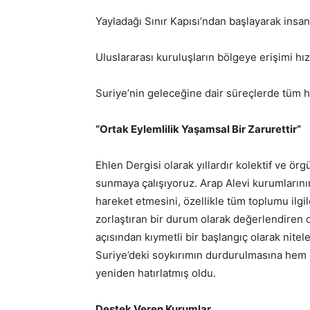
Yayladağı Sınır Kapısı’ndan başlayarak insan
Uluslararası kuruluşların bölgeye erişimi hızl
Suriye’nin geleceğine dair süreçlerde tüm hal
“Ortak Eylemlilik Yaşamsal Bir Zarurettir”
Ehlen Dergisi olarak yıllardır kolektif ve ör
sunmaya çalışıyoruz. Arap Alevi kurumlarının
hareket etmesini, özellikle tüm toplumu ilgi
zorlaştıran bir durum olarak değerlendiren
açısından kıymetli bir başlangıç olarak nite
Suriye’deki soykırımın durdurulmasına hem de
yeniden hatırlatmış oldu.
Destek Veren Kurumlar