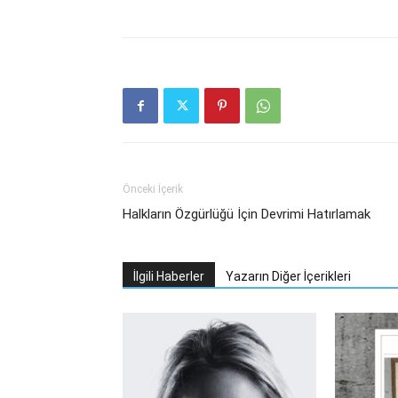
Önceki İçerik
Halkların Özgürlüğü İçin Devrimi Hatırlamak
İlgili Haberler
Yazarın Diğer İçerikleri