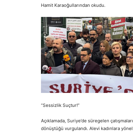
Hamit Karaoğullarından okudu.
“Sessizlik Suçtur!”
Açıklamada, Suriye’de süregelen çatışmaların
dönüştüğü vurgulandı. Alevi kadınlara yöneli