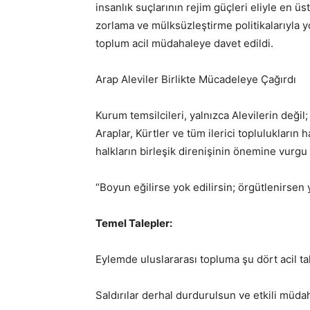
insanlık suçlarının rejim güçleri eliyle en üs
zorlama ve mülksüzleştirme politikalarıyla yo
toplum acil müdahaleye davet edildi.
Arap Aleviler Birlikte Mücadeleye Çağırdı
Kurum temsilcileri, yalnızca Alevilerin değil
Araplar, Kürtler ve tüm ilerici toplulukların 
halkların birleşik direnişinin önemine vurgu 
“Boyun eğilirse yok edilirsin; örgütlenirsen
Temel Talepler:
Eylemde uluslararası topluma şu dört acil tal
Saldırılar derhal durdurulsun ve etkili müd