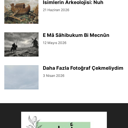
İsimlerin Arkeolojisi: Nuh
21 Haziran 2026
E Mâ Sâhibukum Bi Mecnûn
12 Mayıs 2026
Daha Fazla Fotoğraf Çekmeliydim
3 Nisan 2026