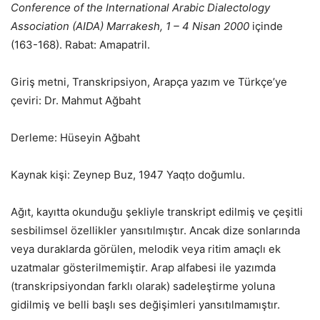
Conference of the International Arabic Dialectology
Association (AIDA) Marrakesh, 1 – 4 Nisan 2000
içinde
(163-168). Rabat: Amapatril.
Giriş metni, Transkripsiyon, Arapça yazım ve Türkçe’ye
çeviri: Dr. Mahmut Ağbaht
Derleme: Hüseyin Ağbaht
Kaynak kişi: Zeynep Buz, 1947 Yaqṭo doğumlu.
Ağıt, kayıtta okunduğu şekliyle transkript edilmiş ve çeşitli
sesbilimsel özellikler yansıtılmıştır. Ancak dize sonlarında
veya duraklarda görülen, melodik veya ritim amaçlı ek
uzatmalar gösterilmemiştir. Arap alfabesi ile yazımda
(transkripsiyondan farklı olarak) sadeleştirme yoluna
gidilmiş ve belli başlı ses değişimleri yansıtılmamıştır.