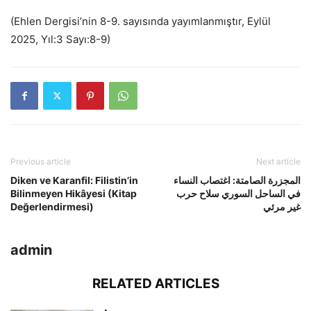
(Ehlen Dergisi’nin 8-9. sayısında yayımlanmıştır, Eylül
2025, Yıl:3 Sayı:8-9)
Previous article
Next article
Diken ve Karanfil: Filistin’in
المجزرة الصامتة: اغتصاب النساء
Bilinmeyen Hikâyesi (Kitap
في الساحل السوري سلاح حرب
Değerlendirmesi)
غير مرئي
admin
RELATED ARTICLES