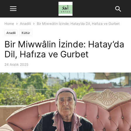
Home
Anadili
Bir Miwwâlin İzinde: Hatay’da Dil, Hafıza ve Gurbet
Anadili
Kültür
Bir Miwwâlin İzinde: Hatay’da
Dil, Hafıza ve Gurbet
24 Aralık 2025