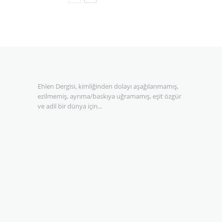
Ehlen Dergisi, kimliğinden dolayı aşağılanmamış,
ezilmemiş, ayrıma/baskıya uğramamış, eşit özgür
ve adil bir dünya için...