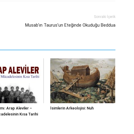
Sonraki İçerik
Musab’ın Taurus’un Eteğinde Okuduğu Beddua
mı: Arap Aleviler –
İsimlerin Arkeolojisi: Nuh
adelesinin Kısa Tarihi