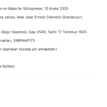
in el-Baba ile Görüşmeler, 10 Aralık 2025
res varies
, Abel Jean Ernest Clément-Grandcourt,
El-Beşir Gazetesi, Sayı 2549, Tarih: 17 Temmuz 1920
vrakları, 399PAAP175
 atamaları burada yer almaktadır)
i Bülteni