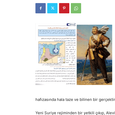
hafızasında hala taze ve bilinen bir gerçektir
Yeni Suriye rejiminden bir yetkili çıkıp, Alev