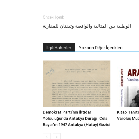
Önceki İçerik
الوطنية بين المثالية والواقعية وثيقتان للمقارنة
İlgili Haberler
Yazarın Diğer İçerikleri
Demokrat Parti’nin İktidar
Kitap Tanıtı
Yolculuğunda Antakya Durağı: Celal
Varoluş Müc
Bayar’ın 1947 Antakya (Hatay) Gezisi