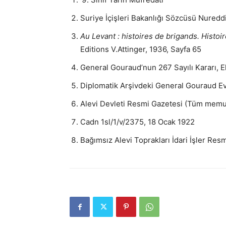
Suriye İçişleri Bakanlığı Sözcüsü Nuredd
Au Levant : histoires de brigands. Histoi
Editions V.Attinger, 1936, Sayfa 65
General Gouraud’nun 267 Sayılı Kararı, 
Diplomatik Arşivdeki General Gouraud E
Alevi Devleti Resmi Gazetesi (Tüm memur
Cadn 1sl/1/v/2375, 18 Ocak 1922
Bağımsız Alevi Toprakları İdari İşler Resm