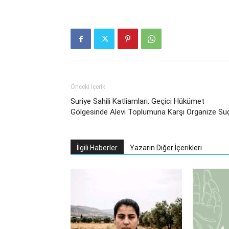
Önceki İçerik
Suriye Sahili Katliamları: Geçici Hükümet
Gölgesinde Alevi Toplumuna Karşı Organize Su
İlgili Haberler
Yazarın Diğer İçerikleri