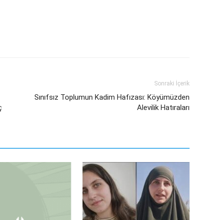
Sonraki İçerik
Sınıfsız Toplumun Kadim Hafızası: Köyümüzden
ç
Alevilik Hatıraları