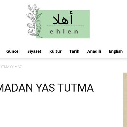
Güncel
Siyaset
Kültür
Tarih
Anadili
English
ehlen
TUTMA OLMAZ
MADAN YAS TUTMA