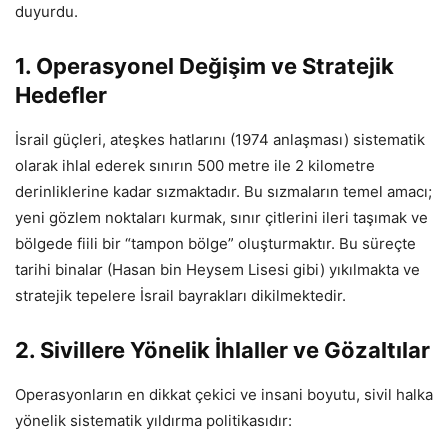
duyurdu.
1. Operasyonel Değişim ve Stratejik
Hedefler
İsrail güçleri, ateşkes hatlarını (1974 anlaşması) sistematik
olarak ihlal ederek sınırın 500 metre ile 2 kilometre
derinliklerine kadar sızmaktadır. Bu sızmaların temel amacı;
yeni gözlem noktaları kurmak, sınır çitlerini ileri taşımak ve
bölgede fiili bir “tampon bölge” oluşturmaktır. Bu süreçte
tarihi binalar (Hasan bin Heysem Lisesi gibi) yıkılmakta ve
stratejik tepelere İsrail bayrakları dikilmektedir.
2. Sivillere Yönelik İhlaller ve Gözaltılar
Operasyonların en dikkat çekici ve insani boyutu, sivil halka
yönelik sistematik yıldırma politikasıdır: