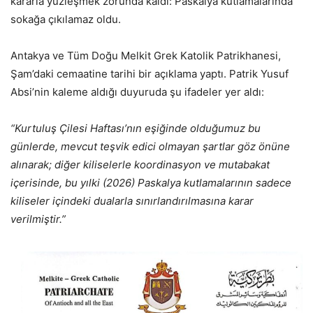
kararla yüzleşmek zorunda kaldı: Paskalya kutlamalarında
sokağa çıkılamaz oldu.
Antakya ve Tüm Doğu Melkit Grek Katolik Patrikhanesi,
Şam’daki cemaatine tarihi bir açıklama yaptı. Patrik Yusuf
Absi’nin kaleme aldığı duyuruda şu ifadeler yer aldı:
“Kurtuluş Çilesi Haftası’nın eşiğinde olduğumuz bu
günlerde, mevcut teşvik edici olmayan şartlar göz önüne
alınarak; diğer kiliselerle koordinasyon ve mutabakat
içerisinde, bu yılki (2026) Paskalya kutlamalarının sadece
kiliseler içindeki dualarla sınırlandırılmasına karar
verilmiştir.”