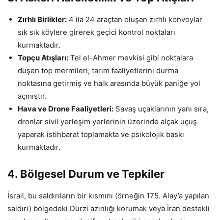
Zırhlı Birlikler:
4 ila 24 araçtan oluşan zırhlı konvoylar
sık sık köylere girerek geçici kontrol noktaları
kurmaktadır.
Topçu Atışları:
Tel el-Ahmer mevkisi gibi noktalara
düşen top mermileri, tarım faaliyetlerini durma
noktasına getirmiş ve halk arasında büyük paniğe yol
açmıştır.
Hava ve Drone Faaliyetleri:
Savaş uçaklarının yanı sıra,
dronlar sivil yerleşim yerlerinin üzerinde alçak uçuş
yaparak istihbarat toplamakta ve psikolojik baskı
kurmaktadır.
4. Bölgesel Durum ve Tepkiler
İsrail, bu saldırıların bir kısmını (örneğin 175. Alay’a yapılan
saldırı) bölgedeki Dürzi azınlığı korumak veya İran destekli