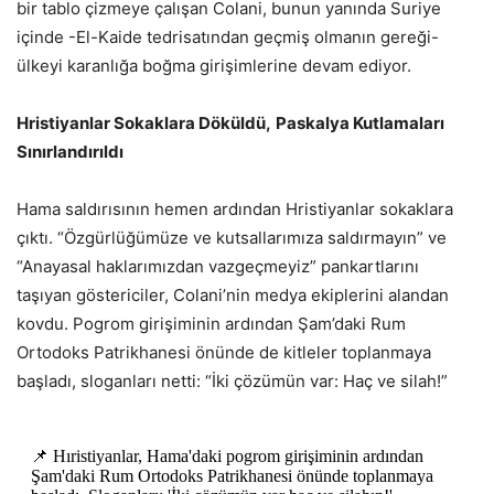
bir tablo çizmeye çalışan Colani, bunun yanında Suriye
içinde -El-Kaide tedrisatından geçmiş olmanın gereği-
ülkeyi karanlığa boğma girişimlerine devam ediyor.
Hristiyanlar Sokaklara Döküldü,
Paskalya Kutlamaları
Sınırlandırıldı
Hama saldırısının hemen ardından Hristiyanlar sokaklara
çıktı. “Özgürlüğümüze ve kutsallarımıza saldırmayın” ve
“Anayasal haklarımızdan vazgeçmeyiz” pankartlarını
taşıyan göstericiler, Colani’nin medya ekiplerini alandan
kovdu. Pogrom girişiminin ardından Şam’daki Rum
Ortodoks Patrikhanesi önünde de kitleler toplanmaya
başladı, sloganları netti: “İki çözümün var: Haç ve silah!”
📌 Hıristiyanlar, Hama'daki pogrom girişiminin ardından
Şam'daki Rum Ortodoks Patrikhanesi önünde toplanmaya