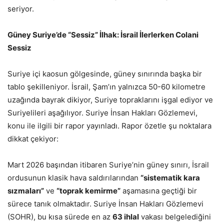
seriyor.
Güney Suriye’de “Sessiz” İlhak: İsrail İlerlerken Colani
Sessiz
Suriye içi kaosun gölgesinde, güney sınırında başka bir
tablo şekilleniyor. İsrail, Şam’ın yalnızca 50-60 kilometre
uzağında bayrak dikiyor, Suriye topraklarını işgal ediyor ve
Suriyelileri aşağılıyor. Suriye İnsan Hakları Gözlemevi,
konu ile ilgili bir rapor yayınladı. Rapor özetle şu noktalara
dikkat çekiyor:
Mart 2026 başından itibaren Suriye’nin güney sınırı, İsrail
ordusunun klasik hava saldırılarından
“sistematik kara
sızmaları”
ve
“toprak kemirme”
aşamasına geçtiği bir
sürece tanık olmaktadır. Suriye İnsan Hakları Gözlemevi
(SOHR), bu kısa sürede en az
63 ihlal
vakası belgelediğini