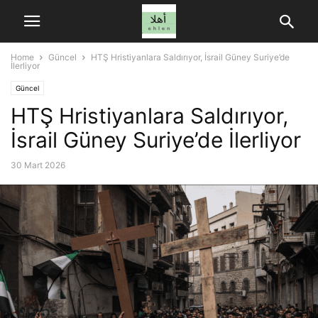
Home
Güncel
HTŞ Hristiyanlara Saldırıyor, İsrail Güney Suriye’de
İlerliyor
Güncel
HTŞ Hristiyanlara Saldırıyor,
İsrail Güney Suriye’de İlerliyor
30 Mart 2026