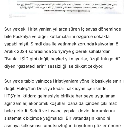
Suriye’deki Hristiyanlar, yıllarca süren iç savaş döneminde
bile Paskalya ve diğer kutlamalarını özgürce sokakta
yapabilmişti. Şimdi dua ile yetinmek zorunda kalıyorlar. 8
Aralık 2024 sonrasında Suriye’ye giderek sahalardan
“Bunlar IŞİD gibi değil, heykel yıkmıyorlar, özgürlük geldi”
diyen “gazetecilerin” sessizliği ise dikkat çekiyor.
Suriye’de tablo yalnızca Hristiyanlara yönelik baskıyla sınırlı
değil. Halep’ten Dera’ya kadar halk isyan içerisinde.
HTŞ’nin iktidara gelmesiyle birlikte her şeye uygulanan
ağır zamlar, ekonomik koşulları daha da içinden çıkılmaz
hale getirdi. Selefi ve ihvancı yapılar devlet kurumlarını
sistematik biçimde yağmaladı. Bir vatandaşın kendini
asmaya kalkışması, umutsuzluğun boyutunu gözler önüne