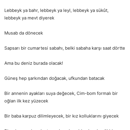
Lebbeyk ya bahr, lebbeyk ya leyl, lebbeyk ya sükût,
lebbeyk ya mevt diyerek
Musab da dönecek
Sapsarı bir cumartesi sabahı, belki sabaha karşı saat dörtte
Ama bu deniz burada olacak!
Güneş hep şarkından doğacak, ufkundan batacak
Bir annenin ayakları suya değecek, Cim-bom formalı bir
oğlan ilk kez yüzecek
Bir baba karpuz dilimleyecek, bir kız kolluklarını giyecek