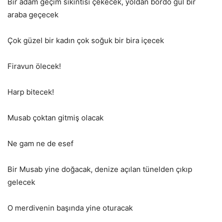
Bir adam geçim sıkıntısı çekecek, yoldan bordo gül bir
araba geçecek
Çok güzel bir kadın çok soğuk bir bira içecek
Firavun ölecek!
Harp bitecek!
Musab çoktan gitmiş olacak
Ne gam ne de esef
Bir Musab yine doğacak, denize açılan tünelden çıkıp
gelecek
O merdivenin başında yine oturacak