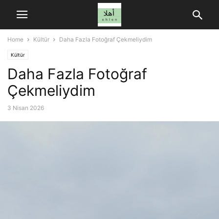
Home
Kültür
Daha Fazla Fotoğraf Çekmeliydim
Kültür
Daha Fazla Fotoğraf
Çekmeliydim
3 Nisan 2026