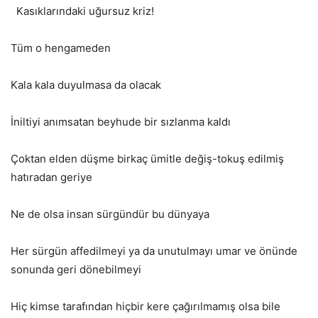
Kasıklarındaki uğursuz kriz!
Tüm o hengameden
Kala kala duyulmasa da olacak
İniltiyi anımsatan beyhude bir sızlanma kaldı
Çoktan elden düşme birkaç ümitle değiş-tokuş edilmiş
hatıradan geriye
Ne de olsa insan sürgündür bu dünyaya
Her sürgün affedilmeyi ya da unutulmayı umar ve önünde
sonunda geri dönebilmeyi
Hiç kimse tarafından hiçbir kere çağırılmamış olsa bile