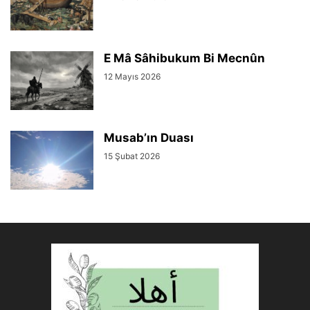
E Mâ Sâhibukum Bi Mecnûn
12 Mayıs 2026
Musab’ın Duası
15 Şubat 2026