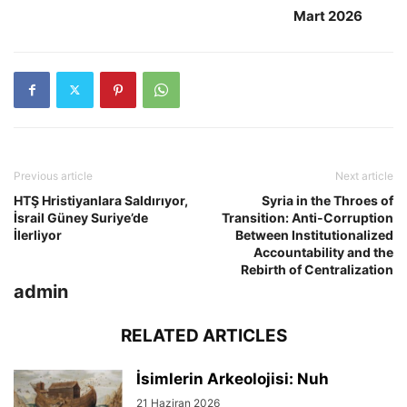
Mart 2026
Previous article
Next article
HTŞ Hristiyanlara Saldırıyor,
Syria in the Throes of
İsrail Güney Suriye’de
Transition: Anti-Corruption
İlerliyor
Between Institutionalized
Accountability and the
Rebirth of Centralization
admin
RELATED ARTICLES
İsimlerin Arkeolojisi: Nuh
21 Haziran 2026