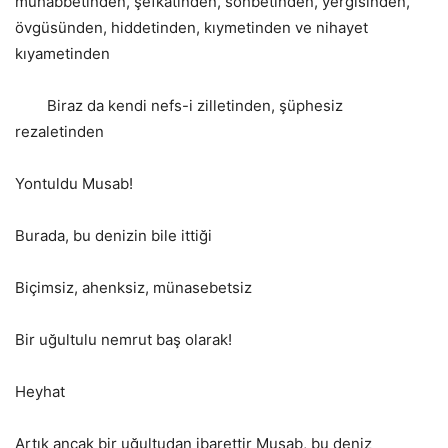
muhabbetinden, şefkatinden, sohbetinden, yergisinden,
övgüsünden, hiddetinden, kıymetinden ve nihayet
kıyametinden
Biraz da kendi nefs-i zilletinden, şüphesiz
rezaletinden
Yontuldu Musab!
Burada, bu denizin bile ittiği
Biçimsiz, ahenksiz, münasebetsiz
Bir uğultulu nemrut baş olarak!
Heyhat
Artık ancak bir uğultudan ibarettir Musab, bu deniz