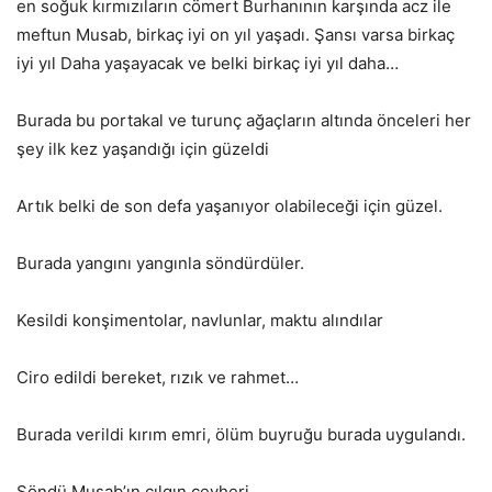
en soğuk kırmızıların cömert Burhanının karşında acz ile
meftun Musab, birkaç iyi on yıl yaşadı. Şansı varsa birkaç
iyi yıl Daha yaşayacak ve belki birkaç iyi yıl daha…
Burada bu portakal ve turunç ağaçların altında önceleri her
şey ilk kez yaşandığı için güzeldi
Artık belki de son defa yaşanıyor olabileceği için güzel.
Burada yangını yangınla söndürdüler.
Kesildi konşimentolar, navlunlar, maktu alındılar
Ciro edildi bereket, rızık ve rahmet…
Burada verildi kırım emri, ölüm buyruğu burada uygulandı.
Söndü Musab’ın çılgın cevheri…