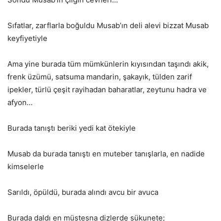
Sıfatlar, zarflarla boğuldu Musab’ın deli alevi bizzat Musab
keyfiyetiyle
Ama yine burada tüm mümkünlerin kıyısından taşındı akik,
frenk üzümü, satsuma mandarin, şakayık, tülden zarif
ipekler, türlü çeşit rayihadan baharatlar, zeytunu hadra ve
afyon…
Burada tanıştı beriki yedi kat ötekiyle
Musab da burada tanıştı en muteber tanışlarla, en nadide
kimselerle
Sarıldı, öpüldü, burada alındı avcu bir avuca
Burada daldı en müstesna dizlerde sükunete;