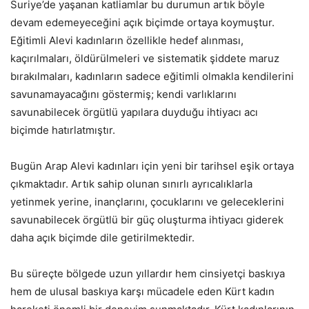
Suriye’de yaşanan katliamlar bu durumun artık böyle
devam edemeyeceğini açık biçimde ortaya koymuştur.
Eğitimli Alevi kadınların özellikle hedef alınması,
kaçırılmaları, öldürülmeleri ve sistematik şiddete maruz
bırakılmaları, kadınların sadece eğitimli olmakla kendilerini
savunamayacağını göstermiş; kendi varlıklarını
savunabilecek örgütlü yapılara duyduğu ihtiyacı acı
biçimde hatırlatmıştır.
Bugün Arap Alevi kadınları için yeni bir tarihsel eşik ortaya
çıkmaktadır. Artık sahip olunan sınırlı ayrıcalıklarla
yetinmek yerine, inançlarını, çocuklarını ve geleceklerini
savunabilecek örgütlü bir güç oluşturma ihtiyacı giderek
daha açık biçimde dile getirilmektedir.
Bu süreçte bölgede uzun yıllardır hem cinsiyetçi baskıya
hem de ulusal baskıya karşı mücadele eden Kürt kadın