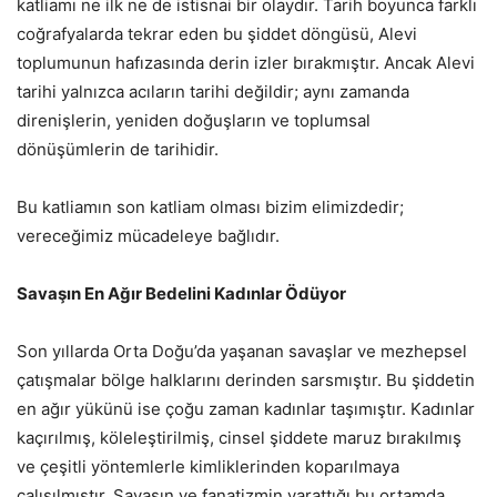
katliamı ne ilk ne de istisnai bir olaydır. Tarih boyunca farklı
coğrafyalarda tekrar eden bu şiddet döngüsü, Alevi
toplumunun hafızasında derin izler bırakmıştır. Ancak Alevi
tarihi yalnızca acıların tarihi değildir; aynı zamanda
direnişlerin, yeniden doğuşların ve toplumsal
dönüşümlerin de tarihidir.
Bu katliamın son katliam olması bizim elimizdedir;
vereceğimiz mücadeleye bağlıdır.
Savaşın En Ağır Bedelini Kadınlar Ödüyor
Son yıllarda Orta Doğu’da yaşanan savaşlar ve mezhepsel
çatışmalar bölge halklarını derinden sarsmıştır. Bu şiddetin
en ağır yükünü ise çoğu zaman kadınlar taşımıştır. Kadınlar
kaçırılmış, köleleştirilmiş, cinsel şiddete maruz bırakılmış
ve çeşitli yöntemlerle kimliklerinden koparılmaya
çalışılmıştır. Savaşın ve fanatizmin yarattığı bu ortamda