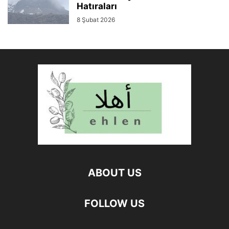
Hatıraları
8 Şubat 2026
ABOUT US
FOLLOW US