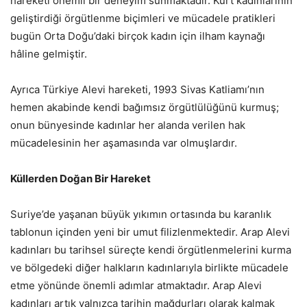
hareketi önemli bir deneyim sunmaktadır. Kürt kadınlarının
geliştirdiği örgütlenme biçimleri ve mücadele pratikleri
bugün Orta Doğu’daki birçok kadın için ilham kaynağı
hâline gelmiştir.
Ayrıca Türkiye Alevi hareketi, 1993 Sivas Katliamı’nın
hemen akabinde kendi bağımsız örgütlülüğünü kurmuş;
onun bünyesinde kadınlar her alanda verilen hak
mücadelesinin her aşamasında var olmuşlardır.
Küllerden Doğan Bir Hareket
Suriye’de yaşanan büyük yıkımın ortasında bu karanlık
tablonun içinden yeni bir umut filizlenmektedir. Arap Alevi
kadınları bu tarihsel süreçte kendi örgütlenmelerini kurma
ve bölgedeki diğer halkların kadınlarıyla birlikte mücadele
etme yönünde önemli adımlar atmaktadır. Arap Alevi
kadınları artık yalnızca tarihin mağdurları olarak kalmak