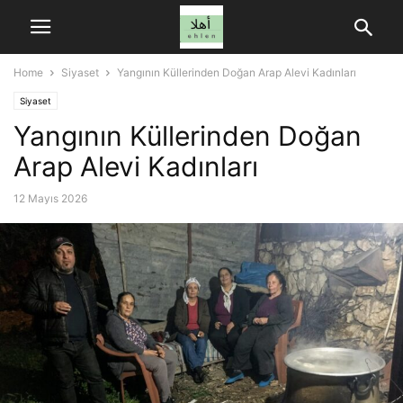
Home
Siyaset
Yangının Küllerinden Doğan Arap Alevi Kadınları
Siyaset
Yangının Küllerinden Doğan
Arap Alevi Kadınları
12 Mayıs 2026