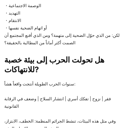
・الوصمة الاجتماعية
・التهديد
・الانتقام
・أو اتهام الضحية نفسها
لكن: من الذي حوّل الضحية إلى متهمة؟ ومن الذي أقنع المجتمع أن
الصمت أكثر أماناً من المطالبة بالحقيقة؟
هل تحولت الحرب إلى بيئة خصبة
للانتهاكات?
سنوات الحرب الطويلة أنتجت واقعاً هشاً:
فقر | نزوح | تفكك أسري | انتشار السلاح | وضعف في الرقابة
القانونية
وفي مثل هذه البيئات، تنشط الجرائم المنظمة: الخطف، الابتزاز،