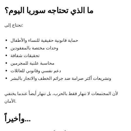
ما الذي تحتاجه سوريا اليوم؟
تحتاج إلى:
حماية قانونية حقيقية للنساء والأطفال
وحدات مختصة بالمفقودين
تحقيقات شفافة
محاسبة علنية للمجرمين
دعم نفسي وقانوني للعائلات
وتشريعات أكثر صرامة ضد جرائم الخطف والاتجار بالبشر
لأن المجتمعات لا تنهار فقط بالحرب، بل تنهار أيضاً عندما يختفي
الأمان.
وأخيراً…