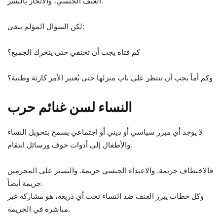
العنف الجنسي، والاتجار بالبشر.
لكن السؤال المؤلم يبقى:
كم فتاة يجب أن تختفي حتى يتحرك الجميع؟
وكم أماً يجب أن تنتظر على باب منزلها حتى يُعتبر الأمر كارثة وطنية؟
النساء لسن غنائم حرب
لا يوجد أي مبرر سياسي أو ديني أو اجتماعي يسمح بتحويل النساء
والأطفال إلى أدوات خوف ورسائل انتقام.
فالاختطاف جريمة. والاعتداء الجنسي جريمة. والتستر على المجرمين
جريمة أيضاً.
وكل خطاب يبرر العنف ضد النساء تحت أي ذريعة، هو مشاركة غير
مباشرة في الجريمة.