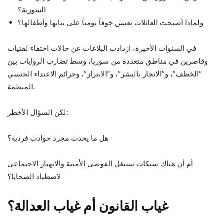
السورية؟
ولماذا أصبحت العائلات تعيش خوفاً يومياً على بناتها وأطفالها؟
في السنوات الأخيرة، ازدادت البلاغات عن حالات اختفاء لفتيات
وقاصرين في مناطق متعددة من سوريا، وسط تضارب الروايات بين
“الخطف”، و”الاتجار بالبشر”، و”الابتزاز”، وجرائم الاعتداء الجنسي
المنظمة.
لكن السؤال الأخطر:
هل ما يحدث مجرد حوادث فردية؟
أم أن هناك شبكات تستغل الفوضى الأمنية والانهيار الاجتماعي
لاصطياد الضحايا؟
غياب القانون أم غياب العدالة؟