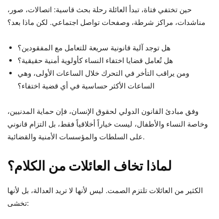
حين تختفي فتاة، تبدأ العائلة رحلة بحث قاسية: اتصالات، صور،
مناشدات، مراكز شرطة، وصفحات تواصل اجتماعي. لكن ماذا بعد؟
هل توجد آلية قانونية سريعة للتعامل مع المفقودين؟
هل تُعامل قضايا اختفاء النساء كأولوية أمنية حقيقية؟
ومن يراقب التأخر في التحرك خلال الساعات الأولى، وهي
الساعات الأكثر حساسية في أي قضية اختفاء؟
وفق مبادئ القانون الدولي لحقوق الإنسان، فإن حماية المدنيين،
وخاصة النساء والأطفال، ليست خياراً أخلاقياً فقط، بل التزام قانوني
على السلطات والمؤسسات الأمنية والقضائية.
لماذا تخاف العائلات من الكلام؟
الكثير من العائلات تلتزم الصمت. ليس لأنها لا تريد العدالة، بل لأنها
تخشى: