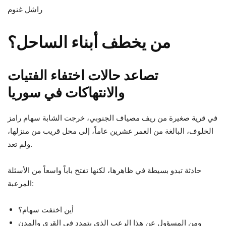
راشل غنوم
من يخطف أبناء الساحل؟
تصاعد حالات اختفاء الفتيات
والانتهاكات في سوريا
في قرية صغيرة من ريف مصياف الجنوبي، خرجت الشابة سهام رامز
الخلوف، البالغة من العمر عشرين عاماً، إلى محل قريب من منزلها،
ولم تعد.
حادثة تبدو بسيطة في ظاهرها، لكنها تفتح باباً واسعاً من الأسئلة
المرعبة:
أين اختفت سهام؟
ومن المسؤول عن هذا الرعب الذي يتمدد في القرى والمدن