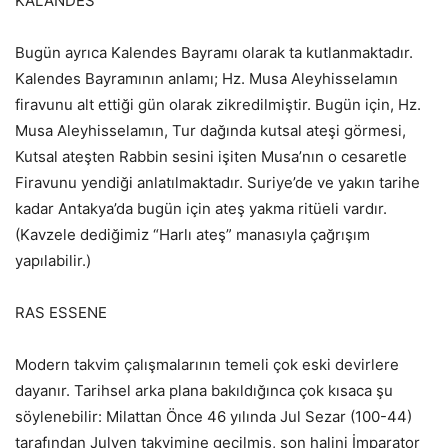
KALANDES
Bugün ayrıca Kalendes Bayramı olarak ta kutlanmaktadır.
Kalendes Bayramının anlamı; Hz. Musa Aleyhisselamın
firavunu alt ettiği gün olarak zikredilmiştir. Bugün için, Hz.
Musa Aleyhisselamın, Tur dağında kutsal ateşi görmesi,
Kutsal ateşten Rabbin sesini işiten Musa’nın o cesaretle
Firavunu yendiği anlatılmaktadır. Suriye’de ve yakın tarihe
kadar Antakya’da bugün için ateş yakma ritüeli vardır.
(Kavzele dediğimiz “Harlı ateş” manasıyla çağrışım
yapılabilir.)
RAS ESSENE
Modern takvim çalışmalarının temeli çok eski devirlere
dayanır. Tarihsel arka plana bakıldığınca çok kısaca şu
söylenebilir: Milattan Önce 46 yılında Jul Sezar (100-44)
tarafından Julyen takvimine geçilmiş, son halini İmparator