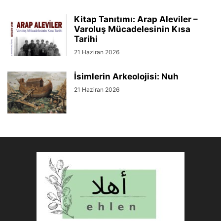
Kitap Tanıtımı: Arap Aleviler –
Varoluş Mücadelesinin Kısa
Tarihi
21 Haziran 2026
İsimlerin Arkeolojisi: Nuh
21 Haziran 2026