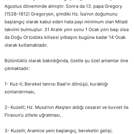
Agustus döneminde almıştır. Sonra da 13. papa Gregory
(1538-1612) Gregoryen, şimdiki Hz. İsa’nın doğumunu
başlangıç olarak kabul eden hata payı minimum olan Miladi
takvimi bulmuştur. 31 Aralık yılın sonu 1 Ocak yılın başı olsa
da Doğu Ortodoks kilisesi yılbaşını bugüne kadar 14 Ocak
olarak kutlamaktadır.
Bütünlüklü olarak bakıldığında, özetle şu özel anlamlar öne
çıkmaktadır:
1- Kuz-li; Bereket tanrısı Baal’ın dönüşü, kuraklığı
sonlandırması,
2- Kuzelli; Hz. Musa’nın Ateşten aldığı cesaret ve kuvvet ile
Firavun’u zillete uğratması,
3- Kuzelli; Aramice yeni başlangıç, bereketin gelişi;