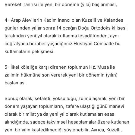
Bereket Tanrısı ile yeni bir döneme (yıla) başlanması,
4- Arap Alevilerin Kadim inancı olan Kuzelli ve Kalandes
günlerinden yıllar sonra 14 ocağın Doğu Ortodoks kilisesi
tarafından yeni yıl olarak kutlanma tesadüfünden, aynı
coğrafyada beraber yaşadığımız Hristiyan Cemaatle bu
kutlamaların pekişmesi.
5- İlkel köleliğe karşı direnen toplumun Hz. Musa ile
zalimin hükmüne son vererek yeni bir dönemin (yılın)
başlaması.
Sonuç olarak, sefaleti, yoksulluğu, zulmü aşarak, yeni bir
dönem yaşayan toplumların, zafere ulaştığı günü manevi
olarak bir milat ya da yeni yıl olarak kutlamaları esas
alındığında, sadece takvimsel hesaplamalar üzere kutlanan
yeni bir yılın kastedilmediği söylenebilir. Ayrıca, Kuzelli,