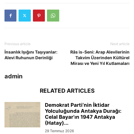
Previous article
Next article
İnsanlık Işığını Taşıyanlar:
Râs is-Seni: Arap Alevilerinin
Alevi Ruhunun Derinliği
Takvim Üzerinden Kültürel
Mirası ve Yeni Yıl Kutlamaları
admin
RELATED ARTICLES
Demokrat Parti’nin İktidar
Yolculuğunda Antakya Durağı:
Celal Bayar’ın 1947 Antakya
(Hatay)...
29 Temmuz 2026