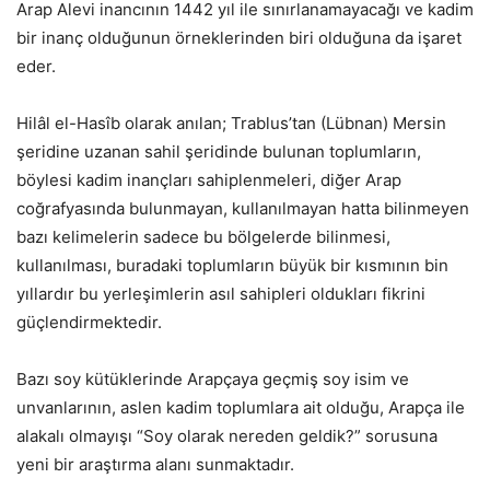
Arap Alevi inancının 1442 yıl ile sınırlanamayacağı ve kadim
bir inanç olduğunun örneklerinden biri olduğuna da işaret
eder.
Hilâl el-Hasîb olarak anılan; Trablus’tan (Lübnan) Mersin
şeridine uzanan sahil şeridinde bulunan toplumların,
böylesi kadim inançları sahiplenmeleri, diğer Arap
coğrafyasında bulunmayan, kullanılmayan hatta bilinmeyen
bazı kelimelerin sadece bu bölgelerde bilinmesi,
kullanılması, buradaki toplumların büyük bir kısmının bin
yıllardır bu yerleşimlerin asıl sahipleri oldukları fikrini
güçlendirmektedir.
Bazı soy kütüklerinde Arapçaya geçmiş soy isim ve
unvanlarının, aslen kadim toplumlara ait olduğu, Arapça ile
alakalı olmayışı “Soy olarak nereden geldik?” sorusuna
yeni bir araştırma alanı sunmaktadır.