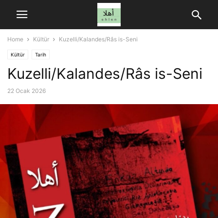
Home
Kültür
Kuzelli/Kalandes/Râs is-Seni
Kültür
Tarih
Kuzelli/Kalandes/Râs is-Seni
22 Ocak 2026