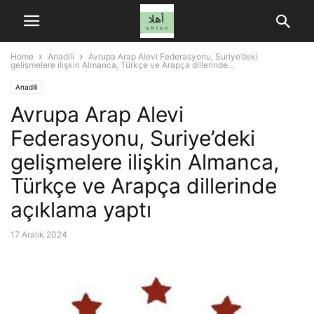
Home
Anadili
Avrupa Arap Alevi Federasyonu, Suriye’deki
gelişmelere ilişkin Almanca, Türkçe ve Arapça dillerinde...
Anadili
Avrupa Arap Alevi
Federasyonu, Suriye’deki
gelişmelere ilişkin Almanca,
Türkçe ve Arapça dillerinde
açıklama yaptı
17 Aralık 2024