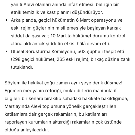
yanıtı Alevi olanları anında infaz etmesi, belirgin bir
etnik temizlik ve kast planını düşündürüyor.
Arka planda, geçici hükümetin 6 Mart operasyonu ve
eski rejim güçlerinin misillemesiyle başlayan karışık
şiddet dalgası var; 10 Mart’ta hükümet durumu kontrol
altına aldı ancak şiddetin etkisi hâlâ devam etti.
Ulusal Soruşturma Komisyonu, 563 şüpheli tespit etti
(298 geçici hükümet, 265 eski rejim), birkaç düzine zanlı
tutuklandı.
Söylem ile hakikat çoğu zaman aynı şeye denk düşmez!
Egemen medyanın retoriği, muktedirlerin manipülatif
bilgileri bir kenara bırakılıp sahadaki hakikate bakıldığında,
Mart ayında Alevi toplumuna yönelik gerçekleştirilen
katliamlara dair gerçek rakamların, bu katliamları
raporlayan kurumların aktardığı rakamların çok üstünde
olduğu anlaşılacaktır.