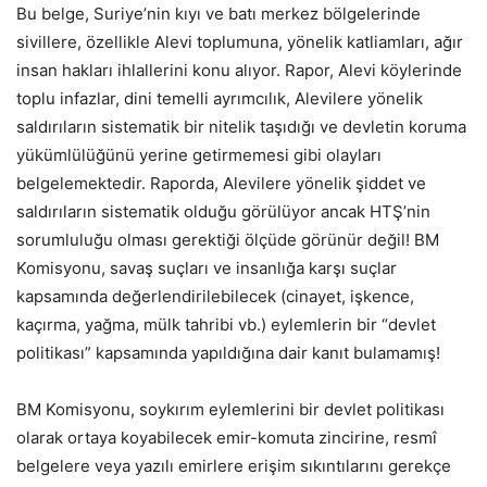
Bu belge, Suriye’nin kıyı ve batı merkez bölgelerinde
sivillere, özellikle Alevi toplumuna, yönelik katliamları, ağır
insan hakları ihlallerini konu alıyor. Rapor, Alevi köylerinde
toplu infazlar, dini temelli ayrımcılık, Alevilere yönelik
saldırıların sistematik bir nitelik taşıdığı ve devletin koruma
yükümlülüğünü yerine getirmemesi gibi olayları
belgelemektedir. Raporda, Alevilere yönelik şiddet ve
saldırıların sistematik olduğu görülüyor ancak HTŞ’nin
sorumluluğu olması gerektiği ölçüde görünür değil! BM
Komisyonu, savaş suçları ve insanlığa karşı suçlar
kapsamında değerlendirilebilecek (cinayet, işkence,
kaçırma, yağma, mülk tahribi vb.) eylemlerin bir “devlet
politikası” kapsamında yapıldığına dair kanıt bulamamış!
BM Komisyonu, soykırım eylemlerini bir devlet politikası
olarak ortaya koyabilecek emir-komuta zincirine, resmî
belgelere veya yazılı emirlere erişim sıkıntılarını gerekçe