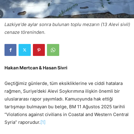
Lazkiye'de aylar sonra bulunan toplu mezarın (13 Alevi sivil)
cenaze töreninden.
Hakan Mertcan & Hasan Sivri
Geçtiğimiz günlerde, tüm eksikliklerine ve ciddi hatalara
rağmen, Suriye’deki Alevi Soykırımına ilişkin önemli bir
uluslararası rapor yayımladı. Kamuoyunda hak ettiği
tartışmayı bulmayan bu belge, BM 11 Ağustos 2025 tarihli
“Violations against civilians in Coastal and Western Central
Syria” raporudur.
[1]