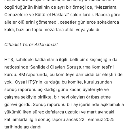
özgürlüğünün ihlalinin de ayrı bir örneği de, “Mezarlara,
Cenazelere ve Kültürel Haklara” saldırılardır. Rapora göre,
aileler ölülerini gömemedi, cesetler günlerce sokaklarda
kaldı, bazıları toplu mezarlara atıldı veya yakıldı.
Cihadist Terör Aklanamaz!
HTŞ, sahildeki katliamlarla ilgili, belli bir sıkışmışlığın da
neticesinde ‘Sahildeki Olayları Soruşturma Komitesi’ni
kurdu. BM raporunda, bu komiteye dair ciddi bir eleştiri de
yok. Oysa HTŞ’nin kurduğu bu komite, kuruluşundan
sonuç raporunu açıkladığı güne kadar, üyeleriyle ve
çalışma şekliyle birlikte, bir nevi olayları örtbas etme
görevi gördü. Sonuç raporunu bir ay içerisinde açıklamakla
yükümlü iken süreç defalarca uzatıldı ve mart ayındaki
katliamlarla ilgili sonuç raporu ancak 22 Temmuz 2025
tarihinde açıklandı.