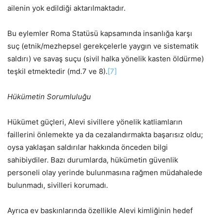
ailenin yok edildiği aktarılmaktadır.
Bu eylemler Roma Statüsü kapsamında insanlığa karşı
suç (etnik/mezhepsel gerekçelerle yaygın ve sistematik
saldırı) ve savaş suçu (sivil halka yönelik kasten öldürme)
teşkil etmektedir (md.7 ve 8).
[7]
Hükümetin Sorumluluğu
Hükümet güçleri, Alevi sivillere yönelik katliamların
faillerini önlemekte ya da cezalandırmakta başarısız oldu;
oysa yaklaşan saldırılar hakkında önceden bilgi
sahibiydiler. Bazı durumlarda, hükümetin güvenlik
personeli olay yerinde bulunmasına rağmen müdahalede
bulunmadı, sivilleri korumadı.
Ayrıca ev baskınlarında özellikle Alevi kimliğinin hedef