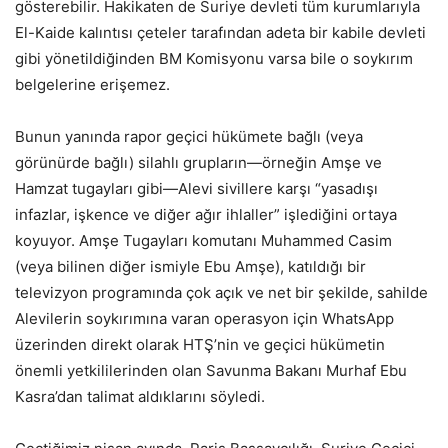
gösterebilir. Hakikaten de Suriye devleti tüm kurumlarıyla
El-Kaide kalıntısı çeteler tarafından adeta bir kabile devleti
gibi yönetildiğinden BM Komisyonu varsa bile o soykırım
belgelerine erişemez.
Bunun yanında rapor geçici hükümete bağlı (veya
görünürde bağlı) silahlı grupların—örneğin Amşe ve
Hamzat tugayları gibi—Alevi sivillere karşı “yasadışı
infazlar, işkence ve diğer ağır ihlaller” işlediğini ortaya
koyuyor. Amşe Tugayları komutanı Muhammed Casim
(veya bilinen diğer ismiyle Ebu Amşe), katıldığı bir
televizyon programında çok açık ve net bir şekilde, sahilde
Alevilerin soykırımına varan operasyon için WhatsApp
üzerinden direkt olarak HTŞ’nin ve geçici hükümetin
önemli yetkililerinden olan Savunma Bakanı Murhaf Ebu
Kasra’dan talimat aldıklarını söyledi.