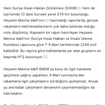
Hem Suriye İnsan Hakları Gözlemevi (SOHR)
[3]
hem de
içerisinde 13 tane Suriyeli yerel STK’nın bulunduğu
Heysem Menna Vakfı’nın
[4]
hazırladığı raporlarda, gerçek
rakamların belirlenebilenlerin çok daha üstünde olduğu
notu düşülmüş. Kapsamlı bir rapor hazırlayan Heysem
Menna Vakfı’nın (Suriye İnsan Hakları ve İnsani İzleme
Komitesi) raporuna göre 7-9 Mart tarihlerinde 2246 sivil
katledildi. Bu rapora göre katliamlarda yer alan grupların en
başında HTŞ bulunuyor.
[5]
Heysem Menna Vakfı BMGK’ya konu ile ilgili harekete
geçilmesi çağrısı yaparken, 9 Mart sonrasına dair
rakamlarla ilgili çalışmaların sürdüğünü açıklamıştı. Ancak
şu ana kadar çalışmanın devamının yayınlanmadığını da
hatırlatalım.