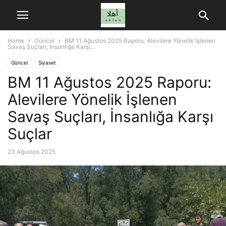
Home
Güncel
BM 11 Ağustos 2025 Raporu: Alevilere Yönelik İşlenen
Savaş Suçları, İnsanlığa Karşı...
Güncel
Siyaset
BM 11 Ağustos 2025 Raporu:
Alevilere Yönelik İşlenen
Savaş Suçları, İnsanlığa Karşı
Suçlar
23 Ağustos 2025