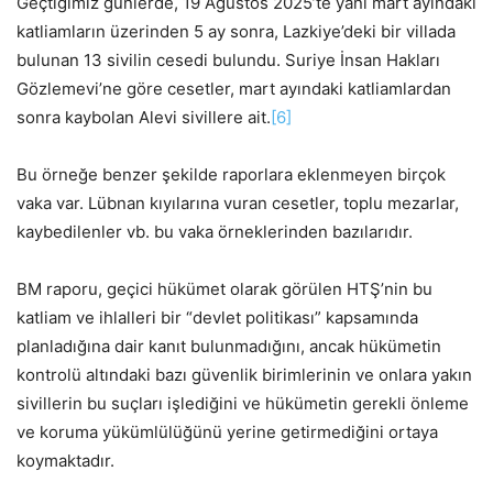
Geçtiğimiz günlerde, 19 Ağustos 2025’te yani mart ayındaki
katliamların üzerinden 5 ay sonra, Lazkiye’deki bir villada
bulunan 13 sivilin cesedi bulundu. Suriye İnsan Hakları
Gözlemevi’ne göre cesetler, mart ayındaki katliamlardan
sonra kaybolan Alevi sivillere ait.
[6]
Bu örneğe benzer şekilde raporlara eklenmeyen birçok
vaka var. Lübnan kıyılarına vuran cesetler, toplu mezarlar,
kaybedilenler vb. bu vaka örneklerinden bazılarıdır.
BM raporu, geçici hükümet olarak görülen HTŞ’nin bu
katliam ve ihlalleri bir “devlet politikası” kapsamında
planladığına dair kanıt bulunmadığını, ancak hükümetin
kontrolü altındaki bazı güvenlik birimlerinin ve onlara yakın
sivillerin bu suçları işlediğini ve hükümetin gerekli önleme
ve koruma yükümlülüğünü yerine getirmediğini ortaya
koymaktadır.