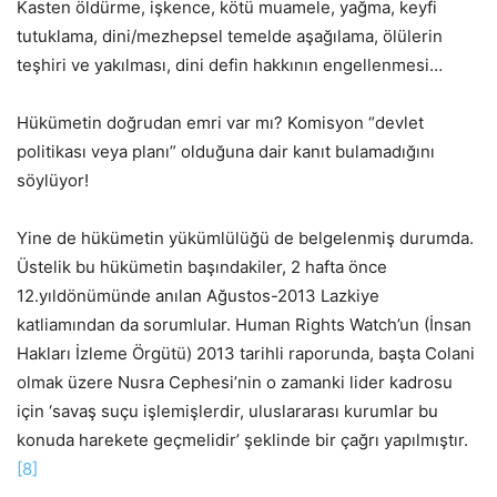
Kasten öldürme, işkence, kötü muamele, yağma, keyfi
tutuklama, dini/mezhepsel temelde aşağılama, ölülerin
teşhiri ve yakılması, dini defin hakkının engellenmesi…
Hükümetin doğrudan emri var mı? Komisyon “devlet
politikası veya planı” olduğuna dair kanıt bulamadığını
söylüyor!
Yine de hükümetin yükümlülüğü de belgelenmiş durumda.
Üstelik bu hükümetin başındakiler, 2 hafta önce
12.yıldönümünde anılan Ağustos-2013 Lazkiye
katliamından da sorumlular. Human Rights Watch’un (İnsan
Hakları İzleme Örgütü) 2013 tarihli raporunda, başta Colani
olmak üzere Nusra Cephesi’nin o zamanki lider kadrosu
için ‘savaş suçu işlemişlerdir, uluslararası kurumlar bu
konuda harekete geçmelidir’ şeklinde bir çağrı yapılmıştır.
[8]