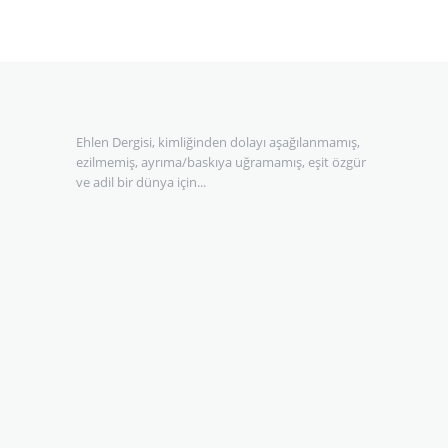
Ehlen Dergisi, kimliğinden dolayı aşağılanmamış,
ezilmemiş, ayrıma/baskıya uğramamış, eşit özgür
ve adil bir dünya için...