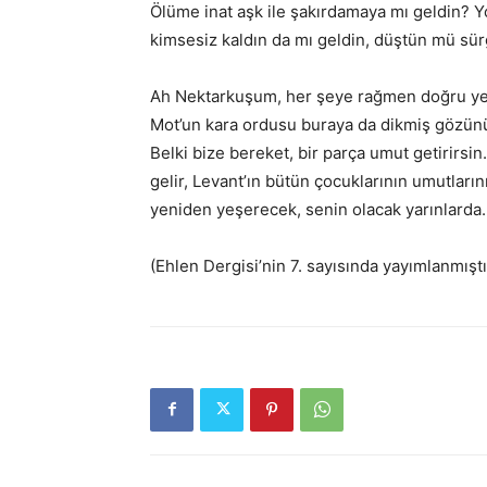
Ölüme inat aşk ile şakırdamaya mı geldin? Y
kimsesiz kaldın da mı geldin, düştün mü sür
Ah Nektarkuşum, her şeye rağmen doğru yere
Mot’un kara ordusu buraya da dikmiş gözünü,
Belki bize bereket, bir parça umut getirirsin.
gelir, Levant’ın bütün çocuklarının umutların
yeniden yeşerecek, senin olacak yarınlarda.
(Ehlen Dergisi’nin 7. sayısında yayımlanmıştı