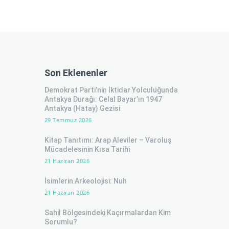
Son Eklenenler
Demokrat Parti’nin İktidar Yolculuğunda
Antakya Durağı: Celal Bayar’ın 1947
Antakya (Hatay) Gezisi
29 Temmuz 2026
Kitap Tanıtımı: Arap Aleviler – Varoluş
Mücadelesinin Kısa Tarihi
21 Haziran 2026
İsimlerin Arkeolojisi: Nuh
21 Haziran 2026
Sahil Bölgesindeki Kaçırmalardan Kim
Sorumlu?