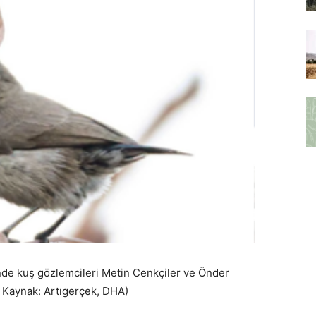
inde kuş gözlemcileri Metin Cenkçiler ve Önder
. Kaynak: Artıgerçek, DHA)