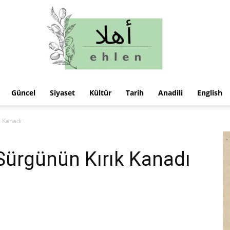
Güncel
Siyaset
Kültür
Tarih
Anadili
English
ehlen
k Kanadı
 Sürgünün Kırık Kanadı