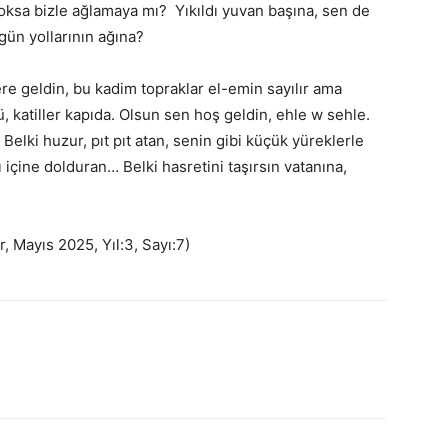
oksa bizle ağlamaya mı? Yıkıldı yuvan başına, sen de
gün yollarının ağına?
 geldin, bu kadim topraklar el-emin sayılır ama
 katiller kapıda. Olsun sen hoş geldin, ehle w sehle.
 Belki huzur, pıt pıt atan, senin gibi küçük yüreklerle
ı içine dolduran… Belki hasretini taşırsın vatanına,
r, Mayıs 2025, Yıl:3, Sayı:7)