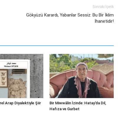
Sonraki İçerik
Gökyüzü Karardı, Yabanlar Sessiz: Bu Bir İklim
İhanetidir!
el Arap Diyalektiyle Şiir
Bir Miwwâlin İzinde: Hatay’da Dil,
Hafıza ve Gurbet