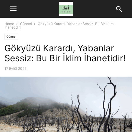
Home
Güncel
Gökyüzü Karardı, Yabanlar Sessiz: Bu Bir İklim
İhanetidir!
Güncel
Gökyüzü Karardı, Yabanlar
Sessiz: Bu Bir İklim İhanetidir!
17 Eylül 2025