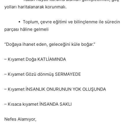
yolları haritalanarak korunmalı.
• Toplum, çevre eğitimi ve bilinçlenme ile sürecin
parçası hâline gelmeli
“Doğaya ihanet eden, geleceğini küle boğar.”
– Kıyamet Doğa KATLİAMINDA
– ⁠Kıyamet Gözü dönmüş SERMAYEDE
– ⁠Kıyamet İNSANLIK ONURUNUN YOK OLUŞUNDA
– ⁠Kısaca kıyamet İNSANDA SAKLI
Nefes Alamıyor,