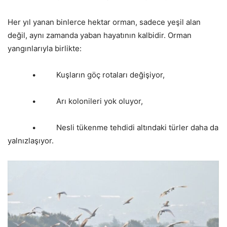
Her yıl yanan binlerce hektar orman, sadece yeşil alan
değil, aynı zamanda yaban hayatının kalbidir. Orman
yangınlarıyla birlikte:
• Kuşların göç rotaları değişiyor,
• Arı kolonileri yok oluyor,
• Nesli tükenme tehdidi altındaki türler daha da
yalnızlaşıyor.