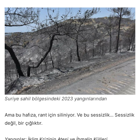
Suriye sahil bölgesindeki 2023 yangınlarından
Ama bu hafıza, rant için siliniyor. Ve bu sessizlik… Sessizlik
değil, bir çığlıktır.
Yangınlar: İklim Krizinin Ateşi ve İhmalin Külleri