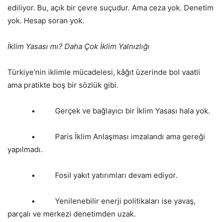
ediliyor. Bu, açık bir çevre suçudur. Ama ceza yok. Denetim
yok. Hesap soran yok.
İklim Yasası mı? Daha Çok İklim Yalnızlığı
Türkiye’nin iklimle mücadelesi, kâğıt üzerinde bol vaatli
ama pratikte boş bir sözlük gibi.
• Gerçek ve bağlayıcı bir İklim Yasası hala yok.
• Paris İklim Anlaşması imzalandı ama gereği
yapılmadı.
• Fosil yakıt yatırımları devam ediyor.
• Yenilenebilir enerji politikaları ise yavaş,
parçalı ve merkezi denetimden uzak.