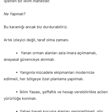
işlenen bir iklim ihanetidir.
Ne Yapmalı?
Bu karanlığı ancak biz durdurabiliriz.
Artık izleyici değil, taraf olma zamanı.
• Yanan orman alanları asla imara açılmamalı,
anayasal güvenceye alınmalı.
• Yangınla mücadele ekipmanları modernize
edilmeli, her bölgeye özel planlama yapılmalı.
• İklim Yasası, şeffaflık ve hesap verebilirlikle acilen
yürürlüğe konmalı.
• Yaban hayatı koruma alanları genişletilmeli, göç