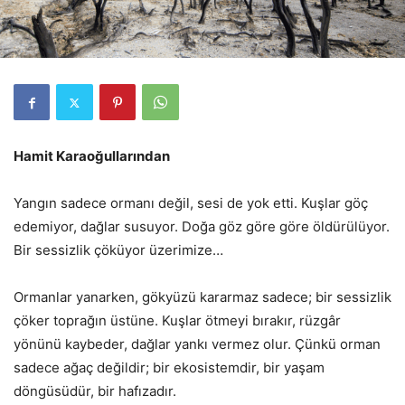
Hamit Karaoğullarından
Yangın sadece ormanı değil, sesi de yok etti. Kuşlar göç
edemiyor, dağlar susuyor. Doğa göz göre göre öldürülüyor.
Bir sessizlik çöküyor üzerimize…
Ormanlar yanarken, gökyüzü kararmaz sadece; bir sessizlik
çöker toprağın üstüne. Kuşlar ötmeyi bırakır, rüzgâr
yönünü kaybeder, dağlar yankı vermez olur. Çünkü orman
sadece ağaç değildir; bir ekosistemdir, bir yaşam
döngüsüdür, bir hafızadır.