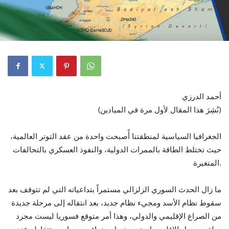
أحمد الدرزي
(نُشِرَ هذا المقال لأول مرة في الميادين)
الجغرافيا السياسية لمنطقتنا أًصبحت واحدة من عقد التوتر العالمية،
حيث تختلط الطاقة بالممرات الدولية، والنفوذ العسكري بالتحالفات
المتغيرة.
ما زال الحدث السوري الزلزالي مستمراً بتداعياته التي لم تتوقف بعد
سقوط نظام الأسد ومجيء نظام جديد، بعد انتقاله إلى مرحلة جديدة
من الصراع الإقليمي والدولي، وهذا أمر متوقع فسوريا ليست مجرد