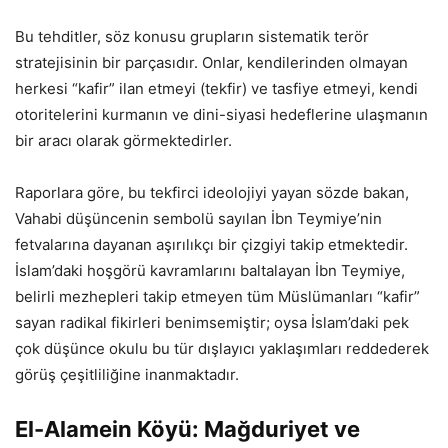
Bu tehditler, söz konusu grupların sistematik terör
stratejisinin bir parçasıdır. Onlar, kendilerinden olmayan
herkesi “kafir” ilan etmeyi (tekfir) ve tasfiye etmeyi, kendi
otoritelerini kurmanın ve dini-siyasi hedeflerine ulaşmanın
bir aracı olarak görmektedirler.
Raporlara göre, bu tekfirci ideolojiyi yayan sözde bakan,
Vahabi düşüncenin sembolü sayılan İbn Teymiye’nin
fetvalarına dayanan aşırılıkçı bir çizgiyi takip etmektedir.
İslam’daki hoşgörü kavramlarını baltalayan İbn Teymiye,
belirli mezhepleri takip etmeyen tüm Müslümanları “kafir”
sayan radikal fikirleri benimsemiştir; oysa İslam’daki pek
çok düşünce okulu bu tür dışlayıcı yaklaşımları reddederek
görüş çeşitliliğine inanmaktadır.
El-Alamein Köyü: Mağduriyet ve