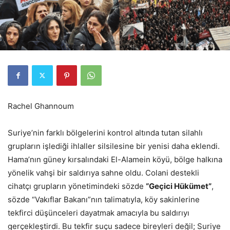
Rachel Ghannoum
Suriye’nin farklı bölgelerini kontrol altında tutan silahlı
grupların işlediği ihlaller silsilesine bir yenisi daha eklendi.
Hama’nın güney kırsalındaki El-Alamein köyü, bölge halkına
yönelik vahşi bir saldırıya sahne oldu. Colani destekli
cihatçı grupların yönetimindeki sözde
“Geçici Hükümet”
,
sözde “Vakıflar Bakanı”nın talimatıyla, köy sakinlerine
tekfirci düşünceleri dayatmak amacıyla bu saldırıyı
gerçekleştirdi. Bu tekfir suçu sadece bireyleri değil; Suriye