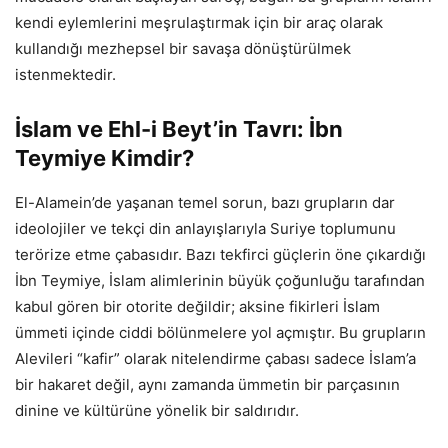
kendi eylemlerini meşrulaştırmak için bir araç olarak
kullandığı mezhepsel bir savaşa dönüştürülmek
istenmektedir.
İslam ve Ehl-i Beyt’in Tavrı: İbn
Teymiye Kimdir?
El-Alamein’de yaşanan temel sorun, bazı grupların dar
ideolojiler ve tekçi din anlayışlarıyla Suriye toplumunu
terörize etme çabasıdır. Bazı tekfirci güçlerin öne çıkardığı
İbn Teymiye, İslam alimlerinin büyük çoğunluğu tarafından
kabul gören bir otorite değildir; aksine fikirleri İslam
ümmeti içinde ciddi bölünmelere yol açmıştır. Bu grupların
Alevileri “kafir” olarak nitelendirme çabası sadece İslam’a
bir hakaret değil, aynı zamanda ümmetin bir parçasının
dinine ve kültürüne yönelik bir saldırıdır.