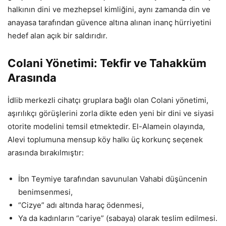
halkının dini ve mezhepsel kimliğini, aynı zamanda din ve
anayasa tarafından güvence altına alınan inanç hürriyetini
hedef alan açık bir saldırıdır.
Colani Yönetimi: Tekfir ve Tahakküm
Arasında
İdlib merkezli cihatçı gruplara bağlı olan Colani yönetimi,
aşırılıkçı görüşlerini zorla dikte eden yeni bir dini ve siyasi
otorite modelini temsil etmektedir. El-Alamein olayında,
Alevi toplumuna mensup köy halkı üç korkunç seçenek
arasında bırakılmıştır:
İbn Teymiye tarafından savunulan Vahabi düşüncenin
benimsenmesi,
“Cizye” adı altında haraç ödenmesi,
Ya da kadınların “cariye” (sabaya) olarak teslim edilmesi.