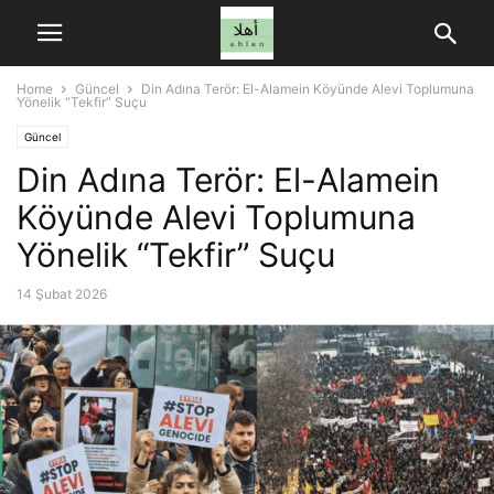
Home
Güncel
Din Adına Terör: El-Alamein Köyünde Alevi Toplumuna
Yönelik “Tekfir” Suçu
Güncel
Din Adına Terör: El-Alamein
Köyünde Alevi Toplumuna
Yönelik “Tekfir” Suçu
14 Şubat 2026