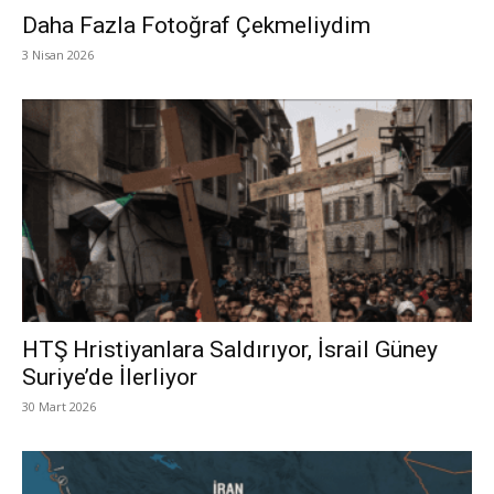
Daha Fazla Fotoğraf Çekmeliydim
3 Nisan 2026
HTŞ Hristiyanlara Saldırıyor, İsrail Güney
Suriye’de İlerliyor
30 Mart 2026