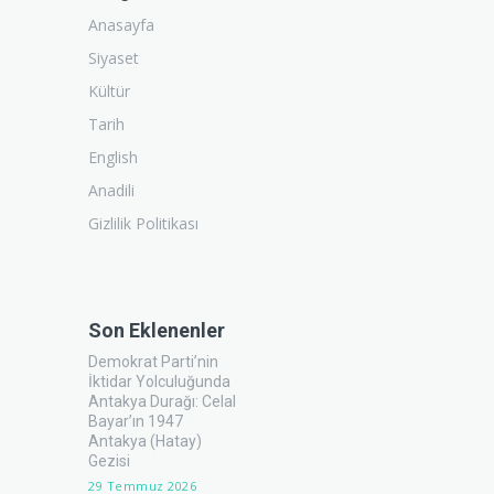
Anasayfa
Siyaset
Kültür
Tarih
English
Anadili
Gizlilik Politikası
Son Eklenenler
Demokrat Parti’nin
İktidar Yolculuğunda
Antakya Durağı: Celal
Bayar’ın 1947
Antakya (Hatay)
Gezisi
29 Temmuz 2026