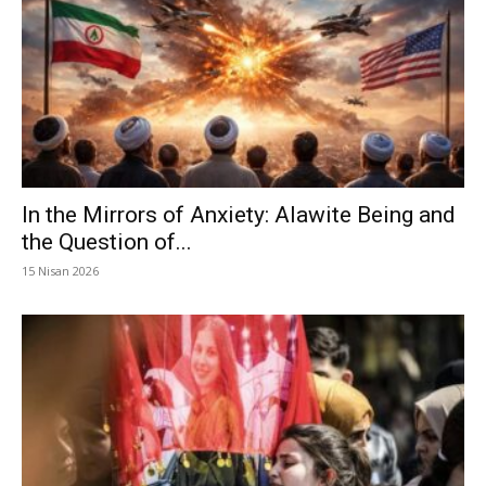
In the Mirrors of Anxiety: Alawite Being and
the Question of...
15 Nisan 2026