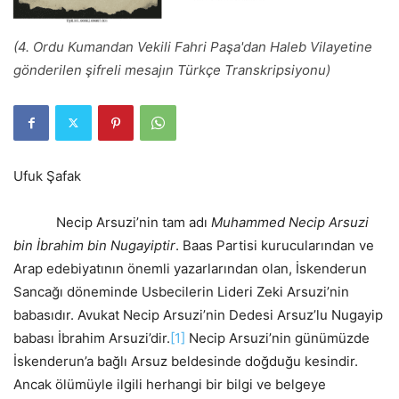
(4. Ordu Kumandan Vekili Fahri Paşa'dan Haleb Vilayetine
gönderilen şifreli mesajın Türkçe Transkripsiyonu)
Ufuk Şafak
Necip Arsuzi’nin tam adı
Muhammed Necip Arsuzi
bin İbrahim bin Nugayiptir
. Baas Partisi kurucularından ve
Arap edebiyatının önemli yazarlarından olan, İskenderun
Sancağı döneminde Usbecilerin Lideri Zeki Arsuzi’nin
babasıdır. Avukat Necip Arsuzi’nin Dedesi Arsuz’lu Nugayip
babası İbrahim Arsuzi’dir.
[1]
Necip Arsuzi’nin günümüzde
İskenderun’a bağlı Arsuz beldesinde doğduğu kesindir.
Ancak ölümüyle ilgili herhangi bir bilgi ve belgeye