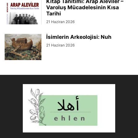
Kitap Tanıtımı: Arap Aleviler –
Varoluş Mücadelesinin Kısa
Tarihi
21 Haziran 2026
İsimlerin Arkeolojisi: Nuh
21 Haziran 2026