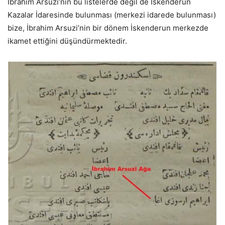
İbrahim Arsuzi’nin bu listelerde değil de İskenderun
Kazalar İdaresinde bulunması (merkezi idarede bulunması)
bize, İbrahim Arsuzi’nin bir dönem İskenderun merkezde
ikamet ettiğini düşündürmektedir.