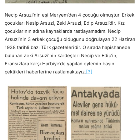
Necip Arsuzi’nin eşi Meryem’den 4 çocuğu olmuştur. Erkek
çocukları Nesip Arsuzi, Zeki Arsuzi, Edip Arsuzi’dir. Kız
çocuklarının adına kaynaklarda rastlayamadım. Necip
Arsuzi’nin 3 erkek çocuğu olduğunu doğrulayan 22 Haziran
1938 tarihli bazı Türk gazeteleridir. O sırada hapishanede
bulunan Zeki Arsuzi’nin kardeşleri Necip ve Edip’in,
Fransızlara karşı Harbiye’de yapılan eylemin başını
çektikleri haberlerine rastlamaktayız.
[3]