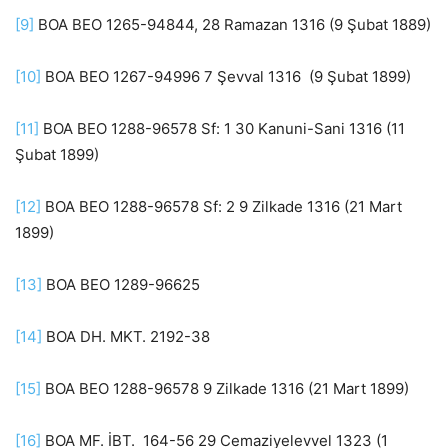
[9]
BOA BEO 1265-94844, 28 Ramazan 1316 (9 Şubat 1889)
[10]
BOA BEO 1267-94996 7 Şevval 1316 (9 Şubat 1899)
[11]
BOA BEO 1288-96578 Sf: 1 30 Kanuni-Sani 1316 (11
Şubat 1899)
[12]
BOA BEO 1288-96578 Sf: 2 9 Zilkade 1316 (21 Mart
1899)
[13]
BOA BEO 1289-96625
[14]
BOA DH. MKT. 2192-38
[15]
BOA BEO 1288-96578 9 Zilkade 1316 (21 Mart 1899)
[16]
BOA MF. İBT. 164-56 29 Cemaziyelevvel 1323 (1