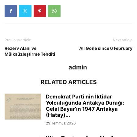
Previous article
Next article
Rezerv Alanı ve
All Gone since 6 February
Mülksüzleştirme Tehditi
admin
RELATED ARTICLES
Demokrat Parti’nin İktidar
Yolculuğunda Antakya Durağı:
Celal Bayar’ın 1947 Antakya
(Hatay)...
29 Temmuz 2026