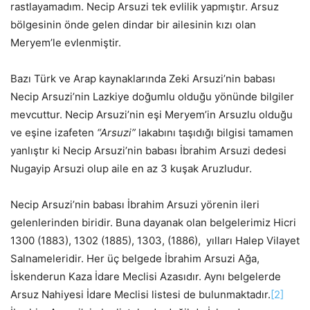
rastlayamadım. Necip Arsuzi tek evlilik yapmıştır. Arsuz
bölgesinin önde gelen dindar bir ailesinin kızı olan
Meryem’le evlenmiştir.
Bazı Türk ve Arap kaynaklarında Zeki Arsuzi’nin babası
Necip Arsuzi’nin Lazkiye doğumlu olduğu yönünde bilgiler
mevcuttur. Necip Arsuzi’nin eşi Meryem’in Arsuzlu olduğu
ve eşine izafeten
“Arsuzi”
lakabını taşıdığı bilgisi tamamen
yanlıştır ki Necip Arsuzi’nin babası İbrahim Arsuzi dedesi
Nugayip Arsuzi olup aile en az 3 kuşak Aruzludur.
Necip Arsuzi’nin babası İbrahim Arsuzi yörenin ileri
gelenlerinden biridir. Buna dayanak olan belgelerimiz Hicri
1300 (1883), 1302 (1885), 1303, (1886), yılları Halep Vilayet
Salnameleridir. Her üç belgede İbrahim Arsuzi Ağa,
İskenderun Kaza İdare Meclisi Azasıdır. Aynı belgelerde
Arsuz Nahiyesi İdare Meclisi listesi de bulunmaktadır.
[2]