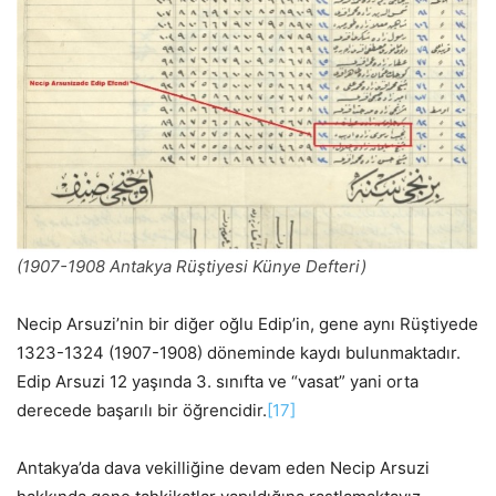
(1907-1908 Antakya Rüştiyesi Künye Defteri)
Necip Arsuzi’nin bir diğer oğlu Edip’in, gene aynı Rüştiyede
1323-1324 (1907-1908) döneminde kaydı bulunmaktadır.
Edip Arsuzi 12 yaşında 3. sınıfta ve “vasat” yani orta
derecede başarılı bir öğrencidir.
[17]
Antakya’da dava vekilliğine devam eden Necip Arsuzi