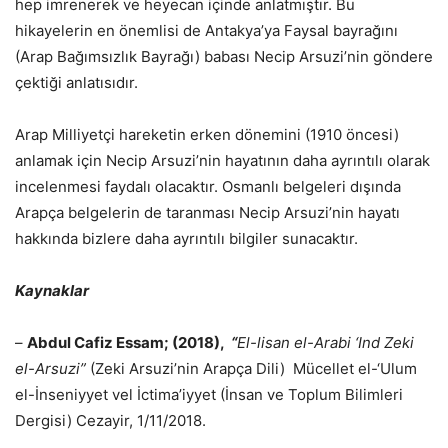
hep imrenerek ve heyecan içinde anlatmıştır. Bu
hikayelerin en önemlisi de Antakya’ya Faysal bayrağını
(Arap Bağımsızlık Bayrağı) babası Necip Arsuzi’nin göndere
çektiği anlatısıdır.
Arap Milliyetçi hareketin erken dönemini (1910 öncesi)
anlamak için Necip Arsuzi’nin hayatının daha ayrıntılı olarak
incelenmesi faydalı olacaktır. Osmanlı belgeleri dışında
Arapça belgelerin de taranması Necip Arsuzi’nin hayatı
hakkında bizlere daha ayrıntılı bilgiler sunacaktır.
Kaynaklar
–
Abdul Cafiz Essam; (2018),
“
El-lisan el-Arabi ‘Ind Zeki
el-Arsuzi”
(Zeki Arsuzi’nin Arapça Dili) Mücellet el-‘Ulum
el-İnseniyyet vel İctima’iyyet (İnsan ve Toplum Bilimleri
Dergisi) Cezayir, 1/11/2018.