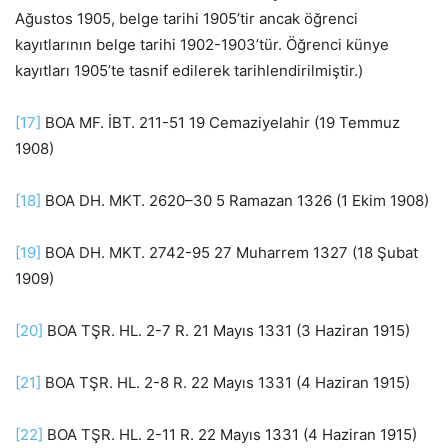
Ağustos 1905, belge tarihi 1905’tir ancak öğrenci
kayıtlarının belge tarihi 1902-1903’tür. Öğrenci künye
kayıtları 1905’te tasnif edilerek tarihlendirilmiştir.)
[17]
BOA MF. İBT. 211-51 19 Cemaziyelahir (19 Temmuz
1908)
[18]
BOA DH. MKT. 2620–30 5 Ramazan 1326 (1 Ekim 1908)
[19]
BOA DH. MKT. 2742-95 27 Muharrem 1327 (18 Şubat
1909)
[20]
BOA TŞR. HL. 2-7 R. 21 Mayıs 1331 (3 Haziran 1915)
[21]
BOA TŞR. HL. 2-8 R. 22 Mayıs 1331 (4 Haziran 1915)
[22]
BOA TŞR. HL. 2-11 R. 22 Mayıs 1331 (4 Haziran 1915)