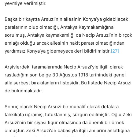
yevmiye verilmiştir.
Başka bir kayıtta Arsuzi’nin ailesinin Konya’ya gidebilecek
paralarının olup olmadığı, Antakya Kaymakamlığına
sorulmuş, Antakya kaymakamlığı da Necip Arsuzi’nin birçok
emlağı olduğu ancak ailesinin nakit parası olmadığından
yardımsız Konya’ya gidemeyecekleri bildirilmiştir.
[27]
Arşivlerdeki taramalarımda Necip Arsuzi’yle ilgili olarak
rastladığım son belge 30 Ağustos 1918 tarihindeki genel
afla serbest bırakılanların listesidir. Bu listede Necip Arsuzi
de bulunmaktadır.
Sonuç olarak Necip Arsuzi bir muhalif olarak defalara
tahkikata uğramış, tutuklanmış, sürgün edilmiştir. Oğlu Zeki
Arsuzi’nin bir siyasi figür olmasında da önemli bir örnek
olmuştur. Zeki Arsuzi’de babasıyla ilgili anılarını anlattığına