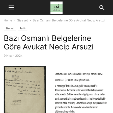
Home
Siyaset
Bazı Osmanlı Belgelerine Göre Avukat Necip Arsuzi
Siyaset
Tarih
Bazı Osmanlı Belgelerine
Göre Avukat Necip Arsuzi
9 Nisan 2024