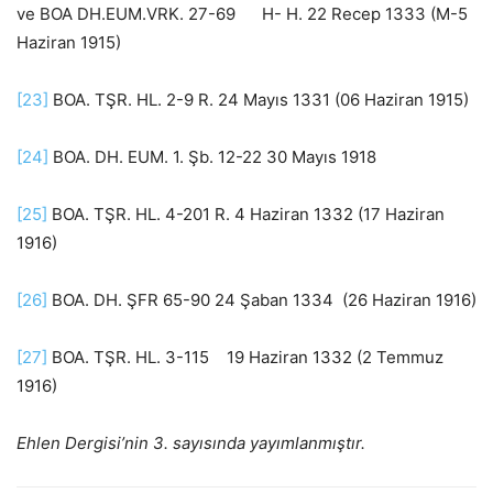
ve BOA DH.EUM.VRK. 27-69 H- H. 22 Recep 1333 (M-5
Haziran 1915)
[23]
BOA. TŞR. HL. 2-9 R. 24 Mayıs 1331 (06 Haziran 1915)
[24]
BOA. DH. EUM. 1. Şb. 12-22 30 Mayıs 1918
[25]
BOA. TŞR. HL. 4-201 R. 4 Haziran 1332 (17 Haziran
1916)
[26]
BOA. DH. ŞFR 65-90 24 Şaban 1334 (26 Haziran 1916)
[27]
BOA. TŞR. HL. 3-115 19 Haziran 1332 (2 Temmuz
1916)
Ehlen Dergisi’nin 3. sayısında yayımlanmıştır.