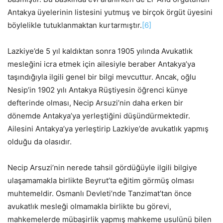
Antakya üyelerinin listesini yutmuş ve birçok örgüt üyesini
böylelikle tutuklanmaktan kurtarmıştır.
[6]
Lazkiye’de 5 yıl kaldıktan sonra 1905 yılında Avukatlık
mesleğini icra etmek için ailesiyle beraber Antakya’ya
taşındığıyla ilgili genel bir bilgi mevcuttur. Ancak, oğlu
Nesip’in 1902 yılı Antakya Rüştiyesin öğrenci künye
defterinde olması, Necip Arsuzi’nin daha erken bir
dönemde Antakya’ya yerleştiğini düşündürmektedir.
Ailesini Antakya’ya yerleştirip Lazkiye’de avukatlık yapmış
olduğu da olasıdır.
Necip Arsuzi’nin nerede tahsil gördüğüyle ilgili bilgiye
ulaşamamakla birlikte Beyrut’ta eğitim görmüş olması
muhtemeldir. Osmanlı Devleti’nde Tanzimat’tan önce
avukatlık mesleği olmamakla birlikte bu görevi,
mahkemelerde mübaşirlik yapmış mahkeme usulünü bilen