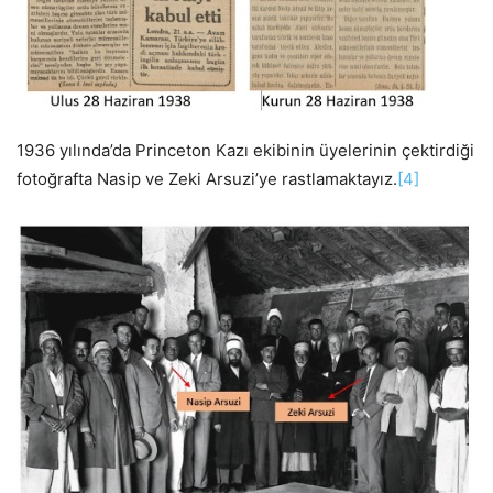
1936 yılında’da Princeton Kazı ekibinin üyelerinin çektirdiği
fotoğrafta Nasip ve Zeki Arsuzi’ye rastlamaktayız.
[4]