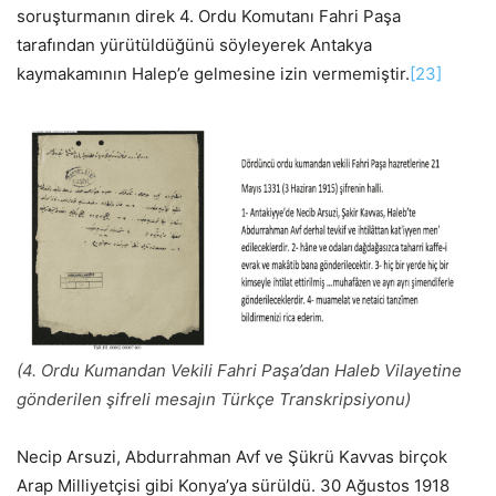
soruşturmanın direk 4. Ordu Komutanı Fahri Paşa
tarafından yürütüldüğünü söyleyerek Antakya
kaymakamının Halep’e gelmesine izin vermemiştir.
[23]
(4. Ordu Kumandan Vekili Fahri Paşa’dan Haleb Vilayetine
gönderilen şifreli mesajın Türkçe Transkripsiyonu)
Necip Arsuzi, Abdurrahman Avf ve Şükrü Kavvas birçok
Arap Milliyetçisi gibi Konya’ya sürüldü. 30 Ağustos 1918