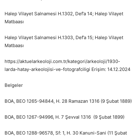
Halep Vilayet Salnamesi H.1302, Def’a 14; Halep Vilayet
Matbaası
Halep Vilayet Salnamesi H.1303, Def’a 15; Halep Vilayet
Matbaası
https://aktuelarkeoloji.com.tr/kategori/arkeoloji/1930-
larda-hatay-arkeolojisi-ve-fotografciligi Erişim: 14.12.2024
Belgeler
BOA, BEO 1265-94844, H. 28 Ramazan 1316 (9 Şubat 1889)
BOA, BEO 1267-94996, H. 7 Şevval 1316 (9 Şubat 1899)
BOA, BEO 1288-96578, Sf: 1, H. 30 Kanuni-Sani (11 Şubat