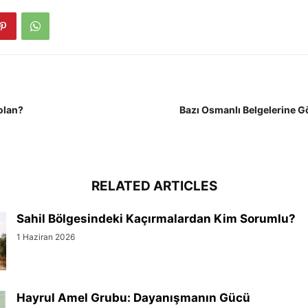
lolan?
Bazı Osmanlı Belgelerine G
RELATED ARTICLES
Sahil Bölgesindeki Kaçırmalardan Kim Sorumlu?
1 Haziran 2026
Hayrul Amel Grubu: Dayanışmanın Gücü