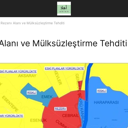
Rezerv Alanı ve Mülksüzleştirme Tehditi
Alanı ve Mülksüzleştirme Tehditi