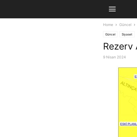
Home
Güncel
Güncel
Siyaset
Rezerv 
9 Nisan 2024