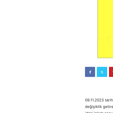
Av.
09.11.2023 tari
değişiklik getire