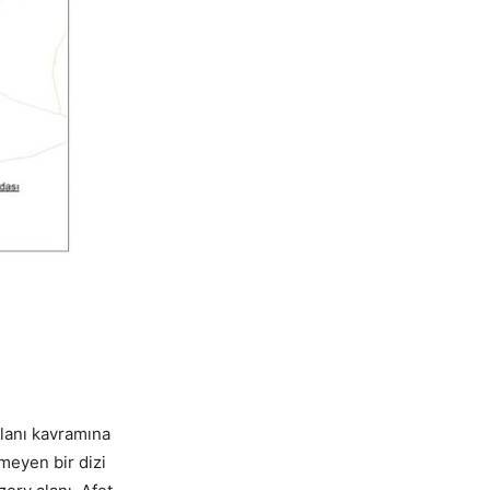
alanı kavramına
lmeyen bir dizi