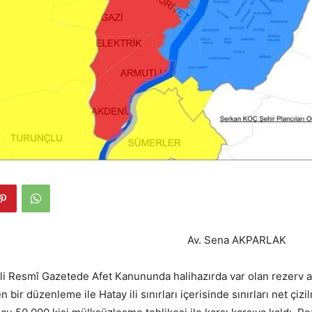
 Sena AKPARLAK
hli Resmî Gazetede Afet Kanununda halihazırda var olan rezerv 
n bir düzenleme ile Hatay ili sınırları içerisinde sınırları net çizi