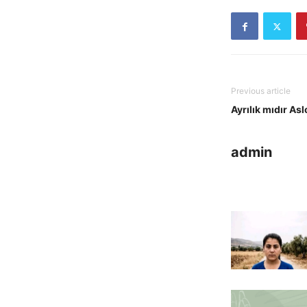
Previous article
Ayrılık mıdır As
admin