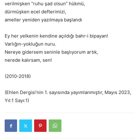
verilmişken “ruhu şad olsun” hükmü,
dürmüşken ecel defterimizi,
ameller yeniden yazılmaya başlandı
Ey her yelkenin kendine açıldığı bahr-i bipayan!
Varlığın-yokluğun nuru.
Nereye gidersem seninle başlıyorum artık,
nerede kalırsam, sen!
(2010-2018)
(Ehlen Dergisi’nin 1. sayısında yayımlanmıştır, Mayıs 2023,
Yıl:1 Sayı:1)