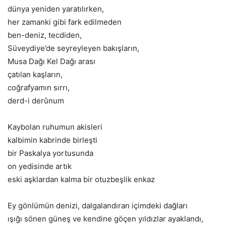
dünya yeniden yaratılırken,
her zamanki gibi fark edilmeden
ben-deniz, tecdiden,
Süveydiye’de seyreyleyen bakışların,
Musa Dağı Kel Dağı arası
çatılan kaşların,
coğrafyamın sırrı,
derd-i derûnum
Kaybolan ruhumun akisleri
kalbimin kabrinde birleşti
bir Paskalya yortusunda
on yedisinde artık
eski aşklardan kalma bir otuzbeşlik enkaz
Ey gönlümün denizi, dalgalandıran içimdeki dağları
ışığı sönen güneş ve kendine göçen yıldızlar ayaklandı,