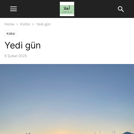
Home
Kültür
Yedi gün
Kültür
Yedi gün
6 Şubat 2025