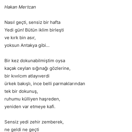
Hakan Mertcan
Nasıl geçti, sensiz bir hafta
Yedi gün! Bütün iklim birleşti
ve kırk bin asır,
yoksun Antakya gibi…
Bir kez dokunabilmiştim oysa
kaçak ceylan sığınağı gözlerine,
bir kıvılcım atlayıverdi
ürkek bakışlı, ince belli parmaklarından
tek bir dokunuş,
ruhumu külliyen haşreden,
yeniden var etmeye kafi.
Sensiz yedi zehir zemberek,
ne geldi ne geçti