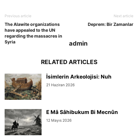
Previous article
Next article
The Alawite organizations
Deprem: Bir Zamanlar
have appealed to the UN
regarding the massacres in
Syria
admin
RELATED ARTICLES
İsimlerin Arkeolojisi: Nuh
21 Haziran 2026
E Mâ Sâhibukum Bi Mecnûn
12 Mayıs 2026