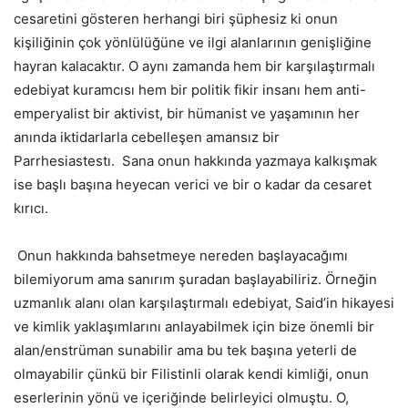
cesaretini gösteren herhangi biri şüphesiz ki onun
kişiliğinin çok yönlülüğüne ve ilgi alanlarının genişliğine
hayran kalacaktır. O aynı zamanda hem bir karşılaştırmalı
edebiyat kuramcısı hem bir politik fikir insanı hem anti-
emperyalist bir aktivist, bir hümanist ve yaşamının her
anında iktidarlarla cebelleşen amansız bir
Parrhesiastestı. Sana onun hakkında yazmaya kalkışmak
ise başlı başına heyecan verici ve bir o kadar da cesaret
kırıcı.
Onun hakkında bahsetmeye nereden başlayacağımı
bilemiyorum ama sanırım şuradan başlayabiliriz. Örneğin
uzmanlık alanı olan karşılaştırmalı edebiyat, Said’in hikayesi
ve kimlik yaklaşımlarını anlayabilmek için bize önemli bir
alan/enstrüman sunabilir ama bu tek başına yeterli de
olmayabilir çünkü bir Filistinli olarak kendi kimliği, onun
eserlerinin yönü ve içeriğinde belirleyici olmuştu. O,