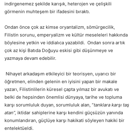
indirgenemez şekilde karışık, heterojen ve çelişkili
görmenin muhteşem bir ifadesini bıraktı.
Ondan önce çok az kimse oryantalizm, sömürgecilik,
Filistin sorunu, emperyalizm ve kültür meseleleri hakkında
böylesine yetkin ve iddialıca yazabildi. Ondan sonra artık
çok az kişi Batıda Doğuyu eskisi gibi düşünmeye ve
yazmaya devam edebilir.
Nihayet arkadaşım etkileyici bir teorisyen, uyarıcı bir
öğretmen, elinden gelenin en iyisini yapan bir makale
yazarı, Filistinlilerin küresel çapta yılmaz bir avukatı ve
belki de hepsinden önemlisi dünyaya, tarihe ve topluma
karşı sorumluluk duyan, sorumluluk alan, “
tanklara karşı taş
atan”,
iktidar sahiplerine karşı kendini güçsüzün yanında
konumlandıran, güçlüye karşı hakikati söyleyen hakiki bir
entelektüeldi.