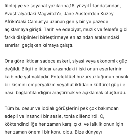
filolojiye ve seyahat yazılarına,16. yüzyıl İrlanda’sından,
Avustralya’daki Magwitch’e, Jane Austen’den Kuzey
Afrika’daki Camus’ya uzanan geniş bir yelpazede
açıklamaya girişti. Tarih ve edebiyat, müzik ve felsefe gibi
farklı disiplinleri birleştirmeye en azından aralarındaki
sınırları geçişken kılmaya çalıştı.
Ona göre iktidar sadece askeri, siyasi veya ekonomik güç
değildi. Bilgi ile iktidar arasındaki ilişki onun eserlerinin
kalbinde yatmaktadır. Entelektüel huzursuzluğunun büyük
bir kısmını emperyalizm veyahut iktidarın kültürel güç ile
nasıl bağlantılandığını araştırmak ve açıklamak oluşturdu.
Tüm bu cesur ve iddialı görüşlerini pek çok bakımdan
edepli ve insancıl bir sesle, tonla dillendirdi. O,
köktendinciliğe her zaman karşı çıktı ve laiklik onun için
her zaman önemli bir konu oldu. Bize dünyayı