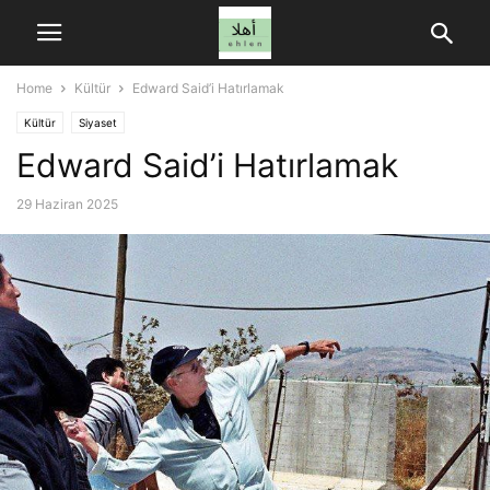
Home
Kültür
Edward Said’i Hatırlamak
Kültür
Siyaset
Edward Said’i Hatırlamak
29 Haziran 2025