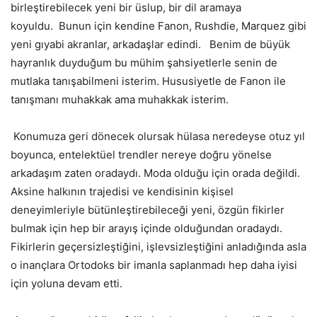
birleştirebilecek yeni bir üslup, bir dil aramaya
koyuldu. Bunun için kendine Fanon, Rushdie, Marquez gibi
yeni gıyabi akranlar, arkadaşlar edindi. Benim de büyük
hayranlık duyduğum bu mühim şahsiyetlerle senin de
mutlaka tanışabilmeni isterim. Hususiyetle de Fanon ile
tanışmanı muhakkak ama muhakkak isterim.
Konumuza geri dönecek olursak hülasa neredeyse otuz yıl
boyunca, entelektüel trendler nereye doğru yönelse
arkadaşım zaten oradaydı. Moda olduğu için orada değildi.
Aksine halkının trajedisi ve kendisinin kişisel
deneyimleriyle bütünleştirebileceği yeni, özgün fikirler
bulmak için hep bir arayış içinde olduğundan oradaydı.
Fikirlerin geçersizleştiğini, işlevsizleştiğini anladığında asla
o inançlara Ortodoks bir imanla saplanmadı hep daha iyisi
için yoluna devam etti.