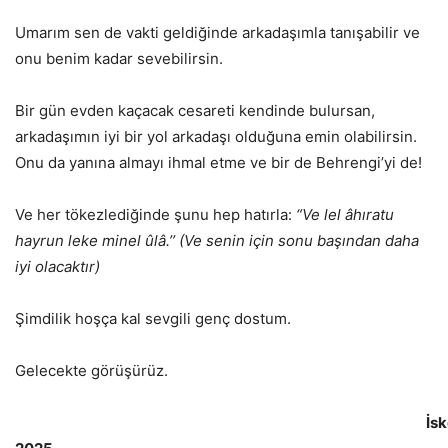
Umarım sen de vakti geldiğinde arkadaşımla tanışabilir ve
onu benim kadar sevebilirsin.
Bir gün evden kaçacak cesareti kendinde bulursan,
arkadaşımın iyi bir yol arkadaşı olduğuna emin olabilirsin.
Onu da yanına almayı ihmal etme ve bir de Behrengi’yi de!
Ve her tökezlediğinde şunu hep hatırla:
“Ve lel âhıratu
hayrun leke minel ûlâ.’’ (Ve senin için sonu başından daha
iyi olacaktır)
Şimdilik hoşça kal sevgili genç dostum.
Gelecekte görüşürüz.
İskenderun/Haz