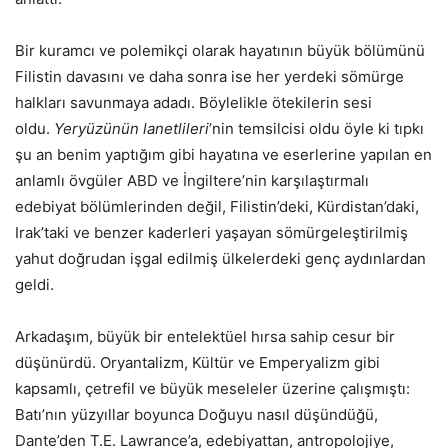
Bir kuramcı ve polemikçi olarak hayatının büyük bölümünü
Filistin davasını ve daha sonra ise her yerdeki sömürge
halkları savunmaya adadı. Böylelikle ötekilerin sesi
oldu.
Yeryüzünün lanetlileri
’nin temsilcisi oldu öyle ki tıpkı
şu an benim yaptığım gibi hayatına ve eserlerine yapılan en
anlamlı övgüler ABD ve İngiltere’nin karşılaştırmalı
edebiyat bölümlerinden değil, Filistin’deki, Kürdistan’daki,
Irak’taki ve benzer kaderleri yaşayan sömürgeleştirilmiş
yahut doğrudan işgal edilmiş ülkelerdeki genç aydınlardan
geldi.
Arkadaşım, büyük bir entelektüel hırsa sahip cesur bir
düşünürdü. Oryantalizm, Kültür ve Emperyalizm gibi
kapsamlı, çetrefil ve büyük meseleler üzerine çalışmıştı:
Batı’nın yüzyıllar boyunca Doğuyu nasıl düşündüğü,
Dante’den T.E. Lawrance’a, edebiyattan, antropolojiye,