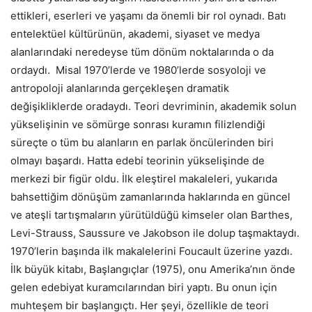
ettikleri, eserleri ve yaşamı da önemli bir rol oynadı. Batı
entelektüel kültürünün, akademi, siyaset ve medya
alanlarındaki neredeyse tüm dönüm noktalarında o da
ordaydı. Misal 1970’lerde ve 1980’lerde sosyoloji ve
antropoloji alanlarında gerçekleşen dramatik
değişikliklerde oradaydı. Teori devriminin, akademik solun
yükselişinin ve sömürge sonrası kuramın filizlendiği
süreçte o tüm bu alanların en parlak öncülerinden biri
olmayı başardı. Hatta edebi teorinin yükselişinde de
merkezi bir figür oldu. İlk eleştirel makaleleri, yukarıda
bahsettiğim dönüşüm zamanlarında haklarında en güncel
ve ateşli tartışmaların yürütüldüğü kimseler olan Barthes,
Levi-Strauss, Saussure ve Jakobson ile dolup taşmaktaydı.
1970’lerin başında ilk makalelerini Foucault üzerine yazdı.
İlk büyük kitabı, Başlangıçlar (1975), onu Amerika’nın önde
gelen edebiyat kuramcılarından biri yaptı. Bu onun için
muhteşem bir başlangıçtı. Her şeyi, özellikle de teori