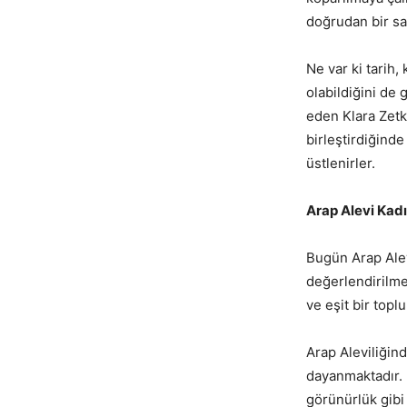
doğrudan bir sa
Ne var ki tarih
olabildiğini de
eden Klara Zetk
birleştirdiğinde
üstlenirler.
Arap Alevi Kad
Bugün Arap Alev
değerlendirilme
ve eşit bir topl
Arap Aleviliğind
dayanmaktadır. 
görünürlük gibi