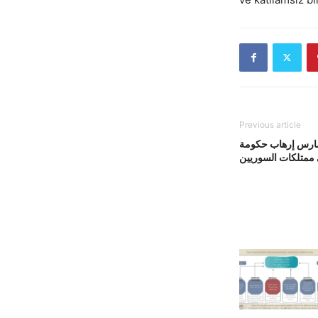
Previous article
 يمارس إرهاب حكومة
 ممتلكات السوريين