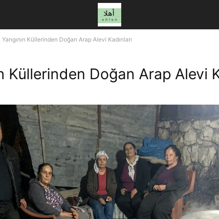
Yangının Küllerinden Doğan Arap Alevi Kadınları
n Küllerinden Doğan Arap Alevi K