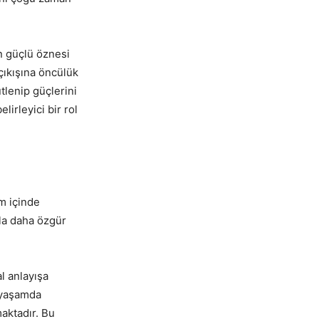
en güçlü öznesi
çıkışına öncülük
tlenip güçlerini
lirleyici bir rol
m içinde
sla daha özgür
l anlayışa
l yaşamda
maktadır. Bu