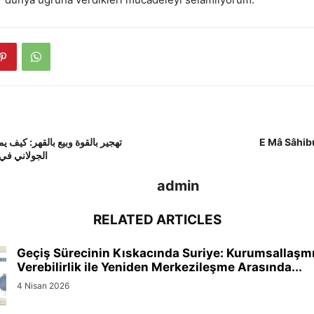
تهجير بالقوة وبيع بالقهر: كيف
E Mâ Sâhi
الجولاني في
admin
RELATED ARTICLES
Geçiş Sürecinin Kıskacında Suriye: Kurumsallaşm
Verebilirlik ile Yeniden Merkezileşme Arasında...
4 Nisan 2026