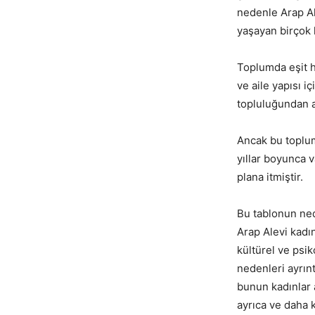
nedenle Arap Al
yaşayan birçok 
Toplumda eşit ha
ve aile yapısı i
topluluğundan a
Ancak bu toplum
yıllar boyunca v
plana itmiştir.
Bu tablonun ned
Arap Alevi kadın
kültürel ve psik
nedenleri ayrınt
bunun kadınlar 
ayrıca ve daha 