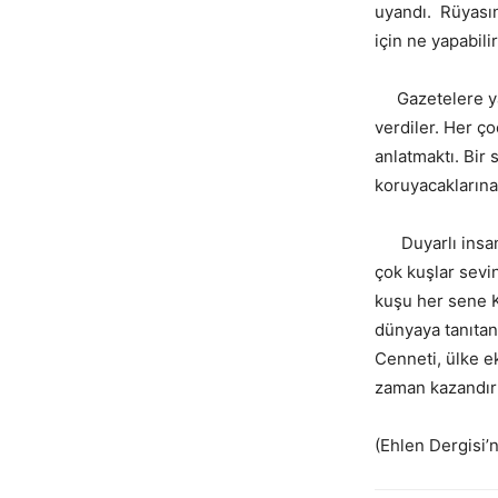
uyandı. Rüyasını
için ne yapabili
Gazetelere yazı
verdiler. Her 
anlatmaktı. Bir
koruyacaklarına
Duyarlı insanl
çok kuşlar sevi
kuşu her sene K
dünyaya tanıtan 
Cenneti, ülke e
zaman kazandırı
(Ehlen Dergisi’n