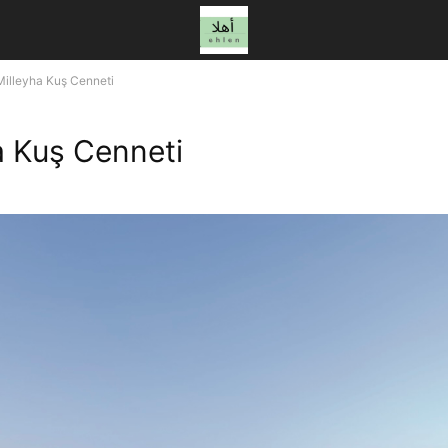
Milleyha Kuş Cenneti
a Kuş Cenneti