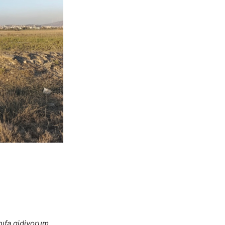
nıfa gidiyorum.