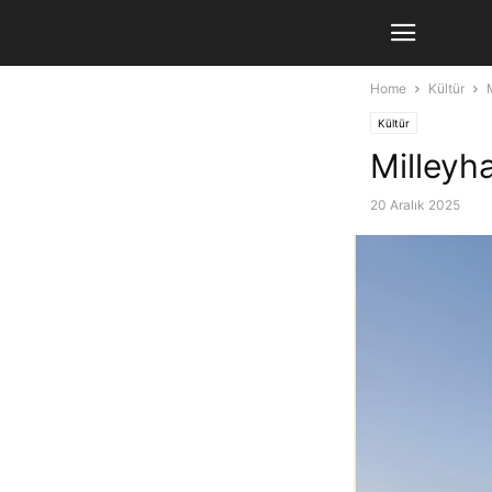
Home
Kültür
Kültür
Milleyh
20 Aralık 2025