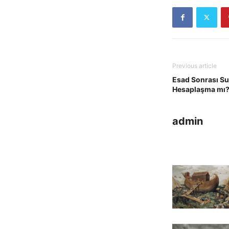
Previous article
Esad Sonrası Su
Hesaplaşma mı
admin