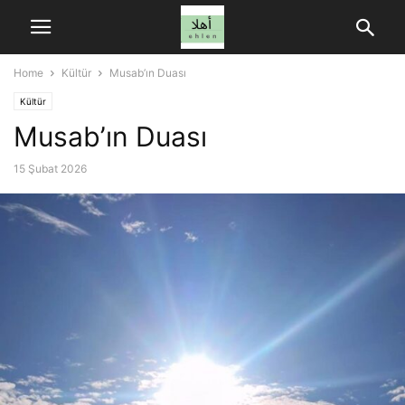
Home
Kültür
Musab’ın Duası
Kültür
Musab’ın Duası
15 Şubat 2026