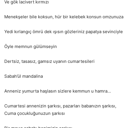
Ve gök lacivert kırmızı
Menekşeler bile koksun, hür bir kelebek konsun omzunuza
Yedi kırlangıç ömrü dek ışısın gözleriniz papatya sevinciyle
Öyle memnun gülümseyin
Dertsiz, tasasız, gamsız uyanın cumartesileri
Sabah’ül mandalina
Anneniz yumurta haşlasın sizlere kemmun u hamra…
Cumartesi annenizin şarkısı, pazarları babanızın şarkısı,
Cuma çocukluğunuzun şarkısı