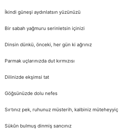
İkindi güneşi aydınlatsın yüzünüzü
Bir sabah yağmuru serinletsin içinizi
Dinsin dünkü, önceki, her gün ki ağrınız
Parmak uçlarınızda dut kırmızısı
Dilinizde ekşimsi tat
Göğsünüzde dolu nefes
Sırtınız pek, ruhunuz müsterih, kalbiniz müteheyyiç
Sükûn bulmuş dinmiş sancınız