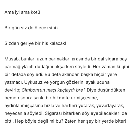
Ama iyi ama kötü
Bir gün siz de öleceksiniz
Sizden geriye bir his kalacak!
Musab, bunları uzun parmakları arasında bir dal sigara baş
parmağıyla alt dudağını okşarken söyledi. Her zaman ki gibi
bir defada söyledi. Bu defa aklından başka hiçbir yere
yazmadı. Uykusuz ve yorgun gözlerini ayak ucuna
devirip;
Cimbom’un maçı kaçtaydı bre?
Diye düşündükten
hemen sonra sanki bir hikmete ermişçesine,
aydınlanmışçasına hızla ve harfleri yutarak, yuvarlayarak,
heyecanla söyledi. Sigarası biterken söyleyebilecekleri de
bitti. Hep böyle değil mi bu? Zaten her şey bir yerde biter!