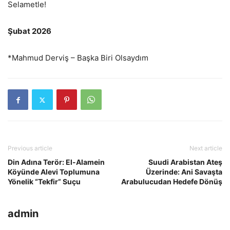
Selametle!
Şubat 2026
*Mahmud Derviş – Başka Biri Olsaydım
Previous article
Next article
Din Adına Terör: El-Alamein
Suudi Arabistan Ateş
Köyünde Alevi Toplumuna
Üzerinde: Ani Savaşta
Yönelik “Tekfir” Suçu
Arabulucudan Hedefe Dönüş
admin