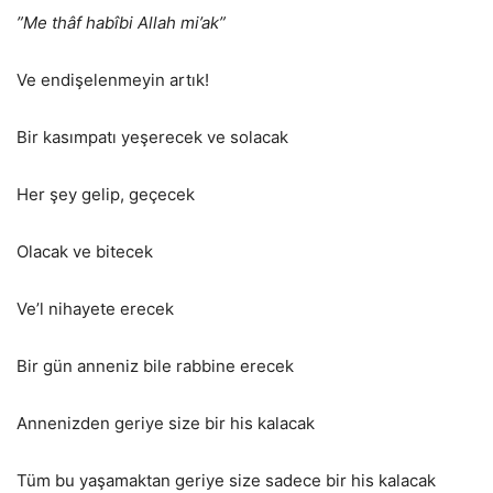
”Me thâf habîbi Allah mi’ak”
Ve endişelenmeyin artık!
Bir kasımpatı yeşerecek ve solacak
Her şey gelip, geçecek
Olacak ve bitecek
Ve’l nihayete erecek
Bir gün anneniz bile rabbine erecek
Annenizden geriye size bir his kalacak
Tüm bu yaşamaktan geriye size sadece bir his kalacak