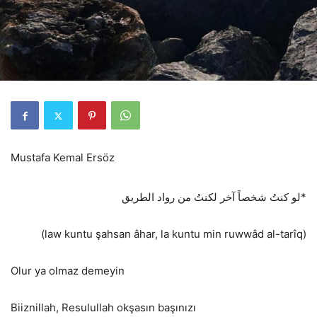
Mustafa Kemal Ersöz
لو كنتُ شخصاً آخر لكنتُ من رواد الطريق*
(law kuntu şahsan âhar, la kuntu min ruwwâd al-tarîq)
Olur ya olmaz demeyin
Biiznillah, Resulullah okşasın başınızı