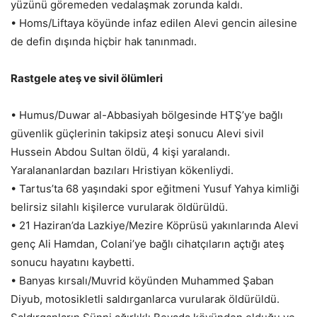
yüzünü göremeden vedalaşmak zorunda kaldı.
• Homs/Liftaya köyünde infaz edilen Alevi gencin ailesine
de defin dışında hiçbir hak tanınmadı.
Rastgele ateş ve sivil ölümleri
• Humus/Duwar al-Abbasiyah bölgesinde HTŞ’ye bağlı
güvenlik güçlerinin takipsiz ateşi sonucu Alevi sivil
Hussein Abdou Sultan öldü, 4 kişi yaralandı.
Yaralananlardan bazıları Hristiyan kökenliydi.
• Tartus’ta 68 yaşındaki spor eğitmeni Yusuf Yahya kimliği
belirsiz silahlı kişilerce vurularak öldürüldü.
• 21 Haziran’da Lazkiye/Mezire Köprüsü yakınlarında Alevi
genç Ali Hamdan, Colani’ye bağlı cihatçıların açtığı ateş
sonucu hayatını kaybetti.
• Banyas kırsalı/Muvrid köyünden Muhammed Şaban
Diyub, motosikletli saldırganlarca vurularak öldürüldü.