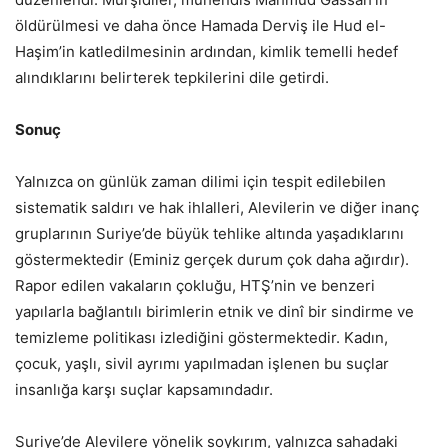
öldürülmesi ve daha önce Hamada Derviş ile Hud el-
Haşim’in katledilmesinin ardından, kimlik temelli hedef
alındıklarını belirterek tepkilerini dile getirdi.
Sonuç
Yalnızca on günlük zaman dilimi için tespit edilebilen
sistematik saldırı ve hak ihlalleri, Alevilerin ve diğer inanç
gruplarının Suriye’de büyük tehlike altında yaşadıklarını
göstermektedir (Eminiz gerçek durum çok daha ağırdır).
Rapor edilen vakaların çokluğu, HTŞ’nin ve benzeri
yapılarla bağlantılı birimlerin etnik ve dinî bir sindirme ve
temizleme politikası izlediğini göstermektedir. Kadın,
çocuk, yaşlı, sivil ayrımı yapılmadan işlenen bu suçlar
insanlığa karşı suçlar kapsamındadır.
Suriye’de Alevilere yönelik soykırım, yalnızca sahadaki