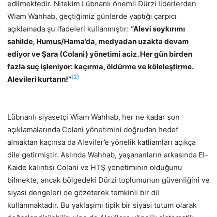
edilmektedir. Nitekim Lübnanlı önemli Dürzi liderlerden
Wiam Wahhab, geçtiğimiz günlerde yaptığı çarpıcı
açıklamada şu ifadeleri kullanmıştır:
“Alevi soykırımı
sahilde, Humus/Hama’da, medyadan uzakta devam
ediyor ve Şara (Colani) yönetimi aciz. Her gün birden
fazla suç işleniyor: kaçırma, öldürme ve köleleştirme.
[2]
Alevileri kurtarın!”
Lübnanlı siyasetçi Wiam Wahhab, her ne kadar son
açıklamalarında Colani yönetimini doğrudan hedef
almaktan kaçınsa da Aleviler’e yönelik katliamları açıkça
dile getirmiştir. Aslında Wahhab, yaşananların arkasında El-
Kaide kalıntısı Colani ve HTŞ yönetiminin olduğunu
bilmekte, ancak bölgedeki Dürzi toplumunun güvenliğini ve
siyasi dengeleri de gözeterek temkinli bir dil
kullanmaktadır. Bu yaklaşımı tipik bir siyasi tutum olarak