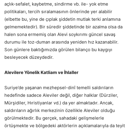
açlık-sefalet, kaybetme, sindirme vb. ile- yok etme
politikaları, tercih sıralamasının önlerinde yer alabilir
(elbette bu, yine de çıplak şiddetin mutlak terki anlamına
gelmemektedir). Bir süredir şiddetinde bir azalma olsa da
halen sona ermemiş olan Alevi soykırımı güncel savaş
durumu ile toz-duman arasında yeniden hız kazanabilir.
Son günlere baktığımızda görülen bilanço bu kaygıyı
besleyecek düzeydedir.
Alevilere Yönelik Katliam ve İhlaller
Suriye’de yaşanan mezhepsel-dinî temelli saldırıların
hedefinde sadece Aleviler değil, diğer halklar (Dürziler,
Mürşidiler, Hıristiyanlar vd.) da yer almaktadır. Ancak,
saldırıların ağırlık merkezinin özellikle Aleviler olduğu
görülmektedir. Bu gerçek, sahadaki gelişmelerle
örtüşmekte ve bölgedeki aktörlerin açıklamalarıyla da teyit