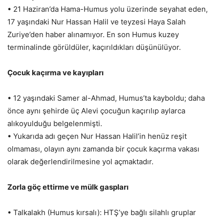
• 21 Haziran’da Hama-Humus yolu üzerinde seyahat eden,
17 yaşındaki Nur Hassan Halil ve teyzesi Haya Salah
Zuriye’den haber alınamıyor. En son Humus kuzey
terminalinde görüldüler, kaçırıldıkları düşünülüyor.
Çocuk kaçırma ve kayıpları
• 12 yaşındaki Samer al-Ahmad, Humus’ta kayboldu; daha
önce aynı şehirde üç Alevi çocuğun kaçırılıp aylarca
alıkoyulduğu belgelenmişti.
• Yukarıda adı geçen Nur Hassan Halil’in henüz reşit
olmaması, olayın aynı zamanda bir çocuk kaçırma vakası
olarak değerlendirilmesine yol açmaktadır.
Zorla göç ettirme ve mülk gaspları
• Talkalakh (Humus kırsalı): HTŞ’ye bağlı silahlı gruplar