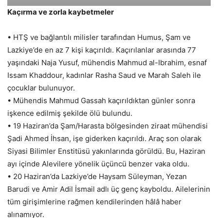
Kaçırma ve zorla kaybetmeler
• HTŞ ve bağlantılı milisler tarafından Humus, Şam ve
Lazkiye’de en az 7 kişi kaçırıldı. Kaçırılanlar arasında 77
yaşındaki Naja Yusuf, mühendis Mahmud al-Ibrahim, esnaf
Issam Khaddour, kadınlar Rasha Saud ve Marah Saleh ile
çocuklar bulunuyor.
• Mühendis Mahmud Gassah kaçırıldıktan günler sonra
işkence edilmiş şekilde ölü bulundu.
• 19 Haziran’da Şam/Harasta bölgesinden ziraat mühendisi
Şadi Ahmed İhsan, işe giderken kaçırıldı. Araç son olarak
Siyasi Bilimler Enstitüsü yakınlarında görüldü. Bu, Haziran
ayı içinde Alevilere yönelik üçüncü benzer vaka oldu.
• 20 Haziran’da Lazkiye’de Haysam Süleyman, Yezan
Barudi ve Amir Adil İsmail adlı üç genç kayboldu. Ailelerinin
tüm girişimlerine rağmen kendilerinden hâlâ haber
alınamıyor.