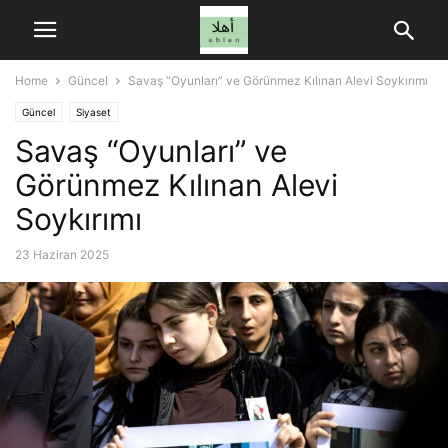
Home
Güncel
Savaş “Oyunları” ve Görünmez Kılınan Alevi Soykırımı
Güncel
Siyaset
Savaş “Oyunları” ve
Görünmez Kılınan Alevi
Soykırımı
23 Haziran 2025