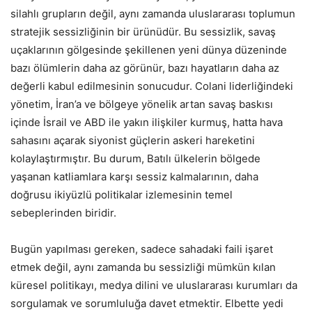
silahlı grupların değil, aynı zamanda uluslararası toplumun
stratejik sessizliğinin bir ürünüdür. Bu sessizlik, savaş
uçaklarının gölgesinde şekillenen yeni dünya düzeninde
bazı ölümlerin daha az görünür, bazı hayatların daha az
değerli kabul edilmesinin sonucudur. Colani liderliğindeki
yönetim, İran’a ve bölgeye yönelik artan savaş baskısı
içinde İsrail ve ABD ile yakın ilişkiler kurmuş, hatta hava
sahasını açarak siyonist güçlerin askeri hareketini
kolaylaştırmıştır. Bu durum, Batılı ülkelerin bölgede
yaşanan katliamlara karşı sessiz kalmalarının, daha
doğrusu ikiyüzlü politikalar izlemesinin temel
sebeplerinden biridir.
Bugün yapılması gereken, sadece sahadaki faili işaret
etmek değil, aynı zamanda bu sessizliği mümkün kılan
küresel politikayı, medya dilini ve uluslararası kurumları da
sorgulamak ve sorumluluğa davet etmektir. Elbette yedi