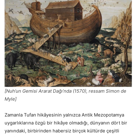
[Nuh’un Gemisi Ararat Dağı’nda (1570), ressam Simon de
Myle]
Zamanla Tufan hikâyesinin yalnızca Antik Mezopotamya
uygarlıklarına özgü bir hikâye olmadığı, dünyanın dört bir
yanındaki, birbirinden habersiz birçok kültürde çeşitli