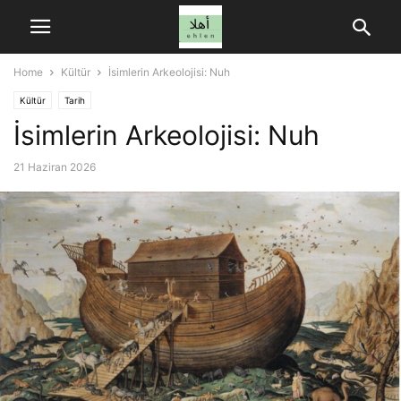
Home
Kültür
İsimlerin Arkeolojisi: Nuh
Kültür
Tarih
İsimlerin Arkeolojisi: Nuh
21 Haziran 2026