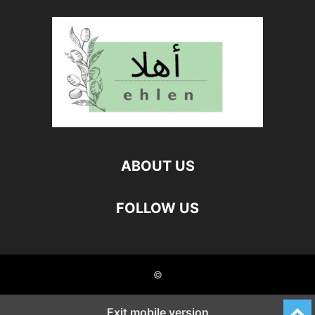
ABOUT US
FOLLOW US
©
Exit mobile version