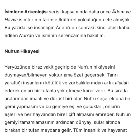
İsimlerin Arkeolojisi
serisi kapsamında daha önce
Âdem ve
Havva
isimlerinin tarihsel/kültürel yolculuğunu ele almıştık.
Bu yazıda ise insanlığın Âdem’den sonraki ikinci atası kabul
edilen
Nuh
’un ve isminin serencamına bakalım.
Nuh’un Hikayesi
Yeryüzünde biraz vakit geçirip de Nuh’un hikâyesini
duymayan/bilmeyen yoktur ama özet geçersek: Tanrı
yarattığı insanların kötülük ve zorbalıklarından artık
illallah
ederek onları bir tufanla yok etmeye karar verir. Bu sırada
aralarından imanlı ve dürüst biri olan Nuh’u seçerek ona bir
gemi yapmasını ve bu gemiye eşi ve çocukları, onların
eşleri ve her hayvandan birer çift almasını emreder. Nuh’un
gemiyi tamamlamasının ardından dünyayı sular altında
bırakan bir tufan meydana gelir. Tüm insanlık ve hayvanat