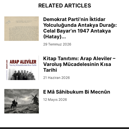
RELATED ARTICLES
Demokrat Parti’nin İktidar
Yolculuğunda Antakya Durağı:
Celal Bayar’ın 1947 Antakya
(Hatay)...
29 Temmuz 2026
Kitap Tanıtımı: Arap Aleviler –
Varoluş Mücadelesinin Kısa
Tarihi
21 Haziran 2026
E Mâ Sâhibukum Bi Mecnûn
12 Mayıs 2026