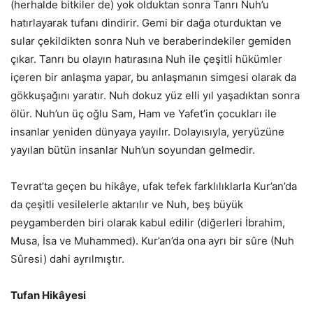
(herhalde bitkiler de) yok olduktan sonra Tanrı Nuh’u
hatırlayarak tufanı dindirir. Gemi bir dağa oturduktan ve
sular çekildikten sonra Nuh ve beraberindekiler gemiden
çıkar. Tanrı bu olayın hatırasına Nuh ile çeşitli hükümler
içeren bir anlaşma yapar, bu anlaşmanın simgesi olarak da
gökkuşağını yaratır. Nuh dokuz yüz elli yıl yaşadıktan sonra
ölür. Nuh’un üç oğlu Sam, Ham ve Yafet’in çocukları ile
insanlar yeniden dünyaya yayılır. Dolayısıyla, yeryüzüne
yayılan bütün insanlar Nuh’un soyundan gelmedir.
Tevrat’ta geçen bu hikâye, ufak tefek farklılıklarla Kur’an’da
da çeşitli vesilelerle aktarılır ve Nuh, beş büyük
peygamberden biri olarak kabul edilir (diğerleri İbrahim,
Musa, İsa ve Muhammed). Kur’an’da ona ayrı bir sûre (Nuh
Sûresi) dahi ayrılmıştır.
Tufan Hikâyesi