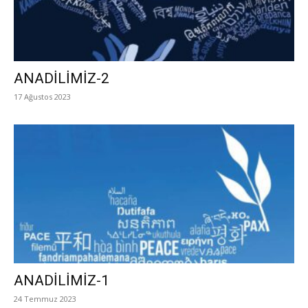
ANADİLİMİZ-2
17 Ağustos 2023
ANADİLİMİZ-1
24 Temmuz 2023