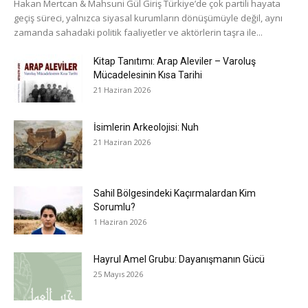
Hakan Mertcan & Mahsuni Gül Giriş Türkiye’de çok partili hayata
geçiş süreci, yalnızca siyasal kurumların dönüşümüyle değil, aynı
zamanda sahadaki politik faaliyetler ve aktörlerin taşra ile...
Kitap Tanıtımı: Arap Aleviler – Varoluş
Mücadelesinin Kısa Tarihi
21 Haziran 2026
İsimlerin Arkeolojisi: Nuh
21 Haziran 2026
Sahil Bölgesindeki Kaçırmalardan Kim
Sorumlu?
1 Haziran 2026
Hayrul Amel Grubu: Dayanışmanın Gücü
25 Mayıs 2026