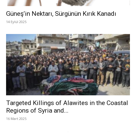
Güneş’in Nektarı, Sürgünün Kırık Kanadı
14 Eylül 2025
Targeted Killings of Alawites in the Coastal
Regions of Syria and...
16 Mart 2025