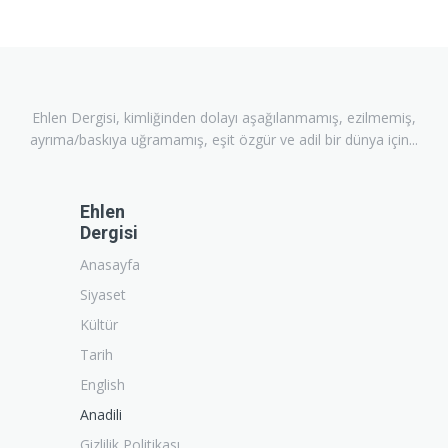
Ehlen Dergisi, kimliğinden dolayı aşağılanmamış, ezilmemiş,
ayrıma/baskıya uğramamış, eşit özgür ve adil bir dünya için...
Ehlen
Dergisi
Anasayfa
Siyaset
Kültür
Tarih
English
Anadili
Gizlilik Politikası