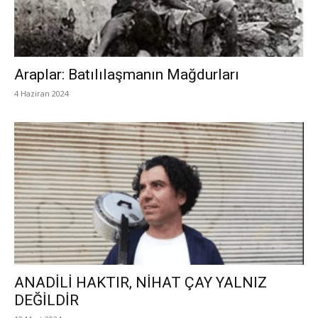
Araplar: Batılılaşmanın Mağdurları
4 Haziran 2024
ANADİLİ HAKTIR, NİHAT ÇAY YALNIZ
DEĞİLDİR