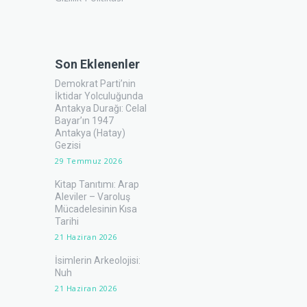
Son Eklenenler
Demokrat Parti’nin
İktidar Yolculuğunda
Antakya Durağı: Celal
Bayar’ın 1947
Antakya (Hatay)
Gezisi
29 Temmuz 2026
Kitap Tanıtımı: Arap
Aleviler – Varoluş
Mücadelesinin Kısa
Tarihi
21 Haziran 2026
İsimlerin Arkeolojisi:
Nuh
21 Haziran 2026