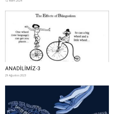
12 Mart 2024
ANADİLİMİZ-3
29 Ağustos 2023