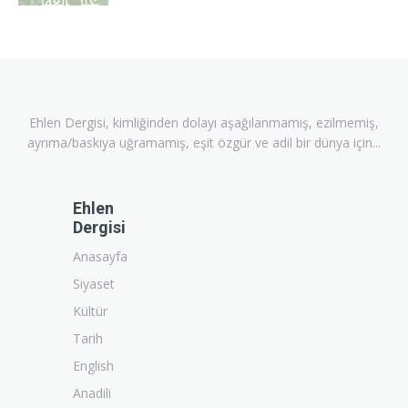
Ehlen Dergisi, kimliğinden dolayı aşağılanmamış, ezilmemiş,
ayrıma/baskıya uğramamış, eşit özgür ve adil bir dünya için...
Ehlen
Dergisi
Anasayfa
Siyaset
Kültür
Tarih
English
Anadili