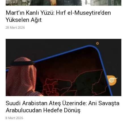
Mart’ın Kanlı Yüzü: Hırf el-Museytire’den
Yükselen Ağıt
28 Mart 2026
Suudi Arabistan Ateş Üzerinde: Ani Savaşta
Arabulucudan Hedefe Dönüş
8 Mart 2026