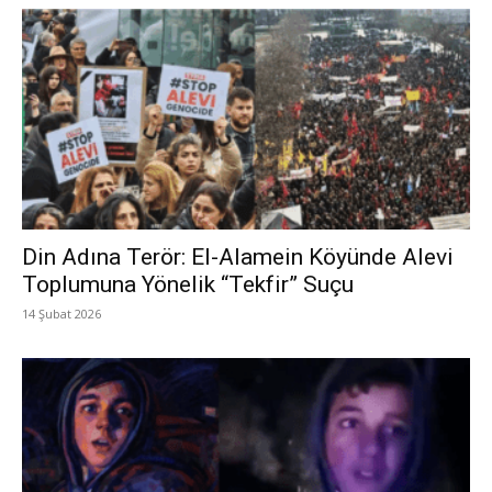
Din Adına Terör: El-Alamein Köyünde Alevi
Toplumuna Yönelik “Tekfir” Suçu
14 Şubat 2026