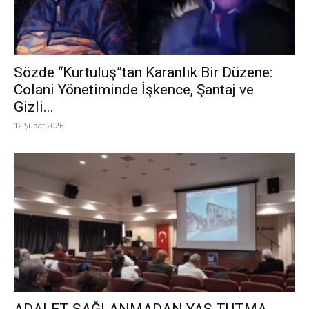
Sözde “Kurtuluş”tan Karanlık Bir Düzene:
Colani Yönetiminde İşkence, Şantaj ve
Gizli...
12 Şubat 2026