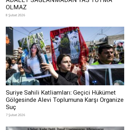
ADALET SAĞLANMADAN YAS TUTMA
OLMAZ
8 Şubat 2026
Suriye Sahili Katliamları: Geçici Hükümet
Gölgesinde Alevi Toplumuna Karşı Organize
Suç
7 Şubat 2026