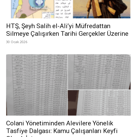
HTŞ, Şeyh Salih el-Ali’yi Müfredattan
Silmeye Çalışırken Tarihi Gerçekler Üzerine
30 Ocak 2026
Colani Yönetiminden Alevilere Yönelik
Tasfiye Dalgası: Kamu Çalışanları Keyfi