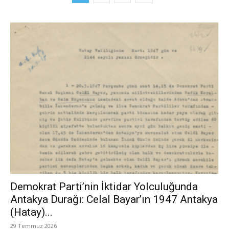
Demokrat Parti’nin İktidar Yolculuğunda
Antakya Durağı: Celal Bayar’ın 1947 Antakya
(Hatay)...
29 Temmuz 2026