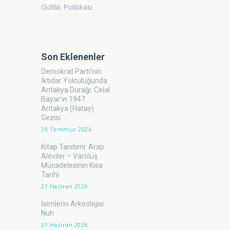
Gizlilik Politikası
Son Eklenenler
Demokrat Parti’nin
İktidar Yolculuğunda
Antakya Durağı: Celal
Bayar’ın 1947
Antakya (Hatay)
Gezisi
29 Temmuz 2026
Kitap Tanıtımı: Arap
Aleviler – Varoluş
Mücadelesinin Kısa
Tarihi
21 Haziran 2026
İsimlerin Arkeolojisi:
Nuh
21 Haziran 2026