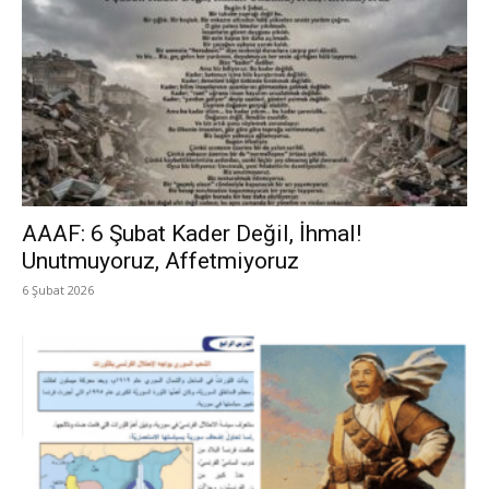
AAAF: 6 Şubat Kader Değil, İhmal!
Unutmuyoruz, Affetmiyoruz
6 Şubat 2026