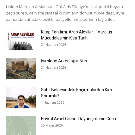
Hakan Mertcan & Mahsuni Gül Giriş Türkiye’de çok partili hayata
geçiş süreci, yalnızca siyasal kurumların dönüşümüyle değil, aynı
zamanda sahadaki politik faaliyetler ve aktörlerin taşra ile...
Kitap Tanıtımı: Arap Aleviler – Varoluş
Mücadelesinin Kısa Tarihi
21 Haziran 2026
İsimlerin Arkeolojisi: Nuh
21 Haziran 2026
Sahil Bölgesindeki Kaçırmalardan Kim
Sorumlu?
1 Haziran 2026
Hayrul Amel Grubu: Dayanışmanın Gücü
25 Mayıs 2026