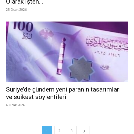
Olarak İşten...
25 Ocak 2026
Suriye’de gündem yeni paranın tasarımları
ve suikast söylentileri
6 Ocak 2026
1
2
3