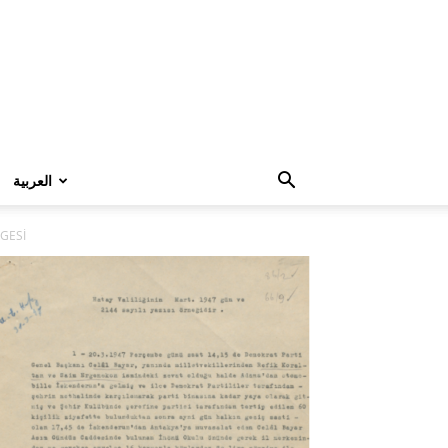
العربية
RGESİ