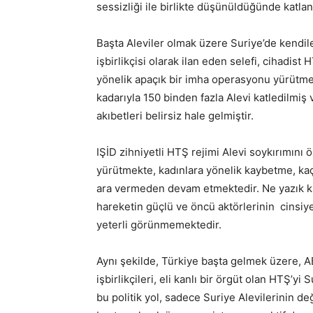
sessizliği ile birlikte düşünüldüğünde katla
Başta Aleviler olmak üzere Suriye’de kendile
işbirlikçisi olarak ilan eden selefi, cihadist
yönelik apaçık bir imha operasyonu yürütmek
kadarıyla 150 binden fazla Alevi katledilmiş 
akıbetleri belirsiz hale gelmiştir.
IŞİD zihniyetli HTŞ rejimi Alevi soykırımını 
yürütmekte, kadınlara yönelik kaybetme, kaç
ara vermeden devam etmektedir. Ne yazık k
hareketin güçlü ve öncü aktörlerinin cinsiye
yeterli görünmemektedir.
Aynı şekilde, Türkiye başta gelmek üzere, A
işbirlikçileri, eli kanlı bir örgüt olan HTŞ’yi
bu politik yol, sadece Suriye Alevilerinin de