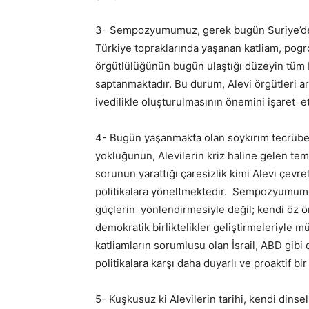
3- Sempozyumumuz, gerek bugün Suriye’de
Türkiye topraklarında yaşanan katliam, pogr
örgütlülüğünün bugün ulaştığı düzeyin tüm 
saptanmaktadır. Bu durum, Alevi örgütleri 
ivedilikle oluşturulmasının önemini işaret 
4- Bugün yaşanmakta olan soykırım tecrübes
yokluğunun, Alevilerin kriz haline gelen te
sorunun yarattığı çaresizlik kimi Alevi çevrel
politikalara yöneltmektedir. Sempozyumumuz
güçlerin yönlendirmesiyle değil; kendi öz ör
demokratik birliktelikler geliştirmeleriyle
katliamların sorumlusu olan İsrail, ABD gibi 
politikalara karşı daha duyarlı ve proaktif 
5- Kuşkusuz ki Alevilerin tarihi, kendi dinse