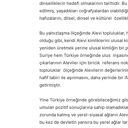
dinselliklerin hedefi olmalarının tarihidir. 
edilmiş, yaşadıkları coğrafyalardan olabildiğ
hafızalarını, dilsel, dinsel ve kültürel özell
Bu yalnızlaşma ölçeğinde Alevi topluluklar,
olduğu gibi, kendi Alevi kimliklerini ulusal ki
yeniden üretmek yerine ulusal kimliğin bir 
Suriye hem Türkiye örneğinde ulus inşasın
çıkarlarının Aleviler için biricik referans 
topluluklar ölçeğinde Alevilerin değerlerin
hafif tabiri ile aşınmasını, daha yerinde bir
getirmiştir.
Yine Türkiye örneğinde görebileceğimiz gibi,
umulan pozitif sonuçlarına sahip olamadıklar
zorunda kalmış ve yerel-siyasal ağların Alevi
bu kez de devletin yansıra bu yerel ağlar ta