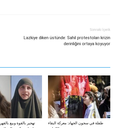
Sonraki İçerik
Lazkiye diken üstünde: Sahil protestoları krizin
derinliğini ortaya koyuyor
طفلة في سجون الجهاد: معركة البقاء
تهجير بالقوة وبيع بالقه