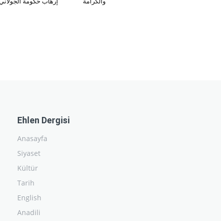
والكرامة
إرهاب حكومة الجولاني
Ehlen Dergisi
Anasayfa
Siyaset
Kültür
Tarih
English
Anadili