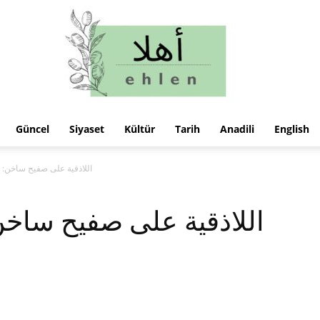
Güncel
Siyaset
Kültür
Tarih
Anadili
English
ehlen
اللاذقية على صفيح ساخن:
اللاذقية على صفيح ساخن