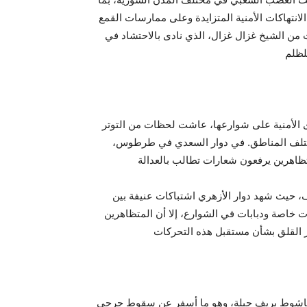
لانتهاكات الأمنية المتزايدة وعلى ممارسات القمع
 من الشيخ غزال غزال، الذي نادى بالاحتشاد في
وى الأمنية على شوارعها، عاشت لحظات من التوتر
ختلف المناطق. في دوار السعدي في طرطوس،
تظاهرين يرفعون شعارات تطالب بالعدالة
، حيث شهد دوار الأزهري اشتباكات عنيفة بين
ت خاصة ودبابات في الشوارع، إلا أن المتظاهرين
 ياشوط بريف جبلة، وهو ما أسفر عن سقوط جرحى