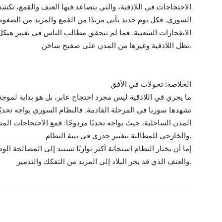
الاحتجاجات في اللاذقية، والتي يتصاعد فيها العنف والقمع، تكش
السوري. فكل يوم جديد يأتي مزيدًا من القمع والمزيد من الضغو
الانفجارات الشعبية. فما لم تتحقق مطالب الناس في تغيير هيكل 
تظل اللاذقية وغيرها من المدن على صفيح ساخن.
الخلاصة: تحولات في الأفق
ما يجري في اللاذقية ليس مجرد احتجاج عابر، بل هو بداية لموجة
تشهدها سوريا في المرحلة القادمة. فالنظام السوري يواجه تحديً
المدن الساحلية، حيث يواجه تحديًا مزدوجًا: قمع الاحتجاجات ال
والخارجي للمطالبة بتغيير جذري في بنية النظام.
إما أن يختار النظام استجابة أكثر توازنًا تستند إلى المصالحة ال
والعنف الذي قد يجر البلاد إلى المزيد من التفكك والتدمير.