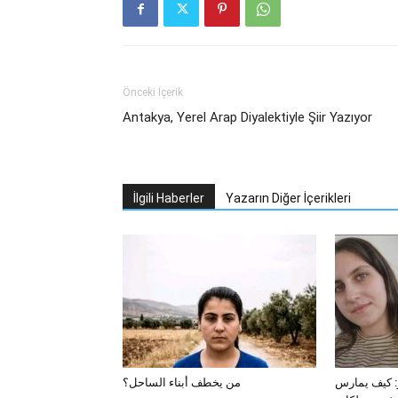
Önceki İçerik
Antakya, Yerel Arap Diyalektiyle Şiir Yazıyor
İlgili Haberler
Yazarın Diğer İçerikleri
ر: كيف يمارس
من يخطف أبناء الساحل؟