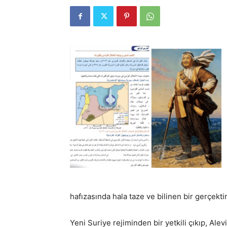
hafızasında hala taze ve bilinen bir gerçektir
Yeni Suriye rejiminden bir yetkili çıkıp, Alev