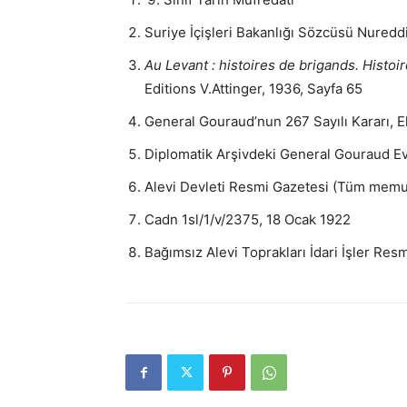
Suriye İçişleri Bakanlığı Sözcüsü Nuredd
Au Levant : histoires de brigands. Histoi
Editions V.Attinger, 1936, Sayfa 65
General Gouraud’nun 267 Sayılı Kararı, 
Diplomatik Arşivdeki General Gouraud E
Alevi Devleti Resmi Gazetesi (Tüm memur
Cadn 1sl/1/v/2375, 18 Ocak 1922
Bağımsız Alevi Toprakları İdari İşler Resm