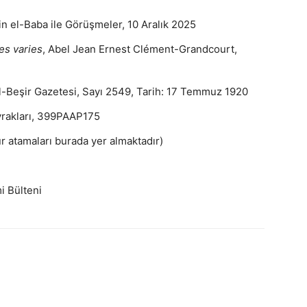
in el-Baba ile Görüşmeler, 10 Aralık 2025
res varies
, Abel Jean Ernest Clément-Grandcourt,
El-Beşir Gazetesi, Sayı 2549, Tarih: 17 Temmuz 1920
vrakları, 399PAAP175
 atamaları burada yer almaktadır)
i Bülteni