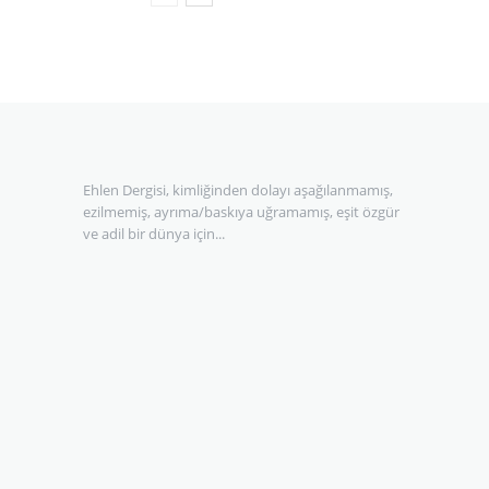
Ehlen Dergisi, kimliğinden dolayı aşağılanmamış,
ezilmemiş, ayrıma/baskıya uğramamış, eşit özgür
ve adil bir dünya için...