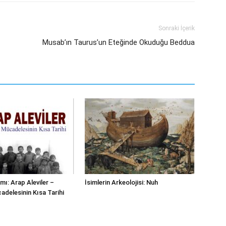
Sonraki İçerik
Musab’ın Taurus’un Eteğinde Okuduğu Beddua
mı: Arap Aleviler –
İsimlerin Arkeolojisi: Nuh
adelesinin Kısa Tarihi