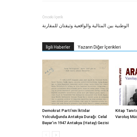
Önceki İçerik
الوطنية بين المثالية والواقعية وثيقتان للمقارنة
İlgili Haberler
Yazarın Diğer İçerikleri
Demokrat Parti’nin İktidar
Kitap Tanıtı
Yolculuğunda Antakya Durağı: Celal
Varoluş Müc
Bayar’ın 1947 Antakya (Hatay) Gezisi