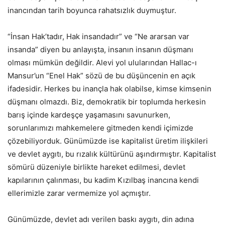
inancından tarih boyunca rahatsızlık duymuştur.
“İnsan Hak’tadır, Hak insandadır” ve “Ne ararsan var
insanda” diyen bu anlayışta, insanın insanın düşmanı
olması mümkün değildir. Alevi yol ulularından Hallac-ı
Mansur’un “Enel Hak” sözü de bu düşüncenin en açık
ifadesidir. Herkes bu inançla hak olabilse, kimse kimsenin
düşmanı olmazdı. Biz, demokratik bir toplumda herkesin
barış içinde kardeşçe yaşamasını savunurken,
sorunlarımızı mahkemelere gitmeden kendi içimizde
çözebiliyorduk. Günümüzde ise kapitalist üretim ilişkileri
ve devlet aygıtı, bu rızalık kültürünü aşındırmıştır. Kapitalist
sömürü düzeniyle birlikte hareket edilmesi, devlet
kapılarının çalınması, bu kadim Kızılbaş inancına kendi
ellerimizle zarar vermemize yol açmıştır.
Günümüzde, devlet adı verilen baskı aygıtı, din adına