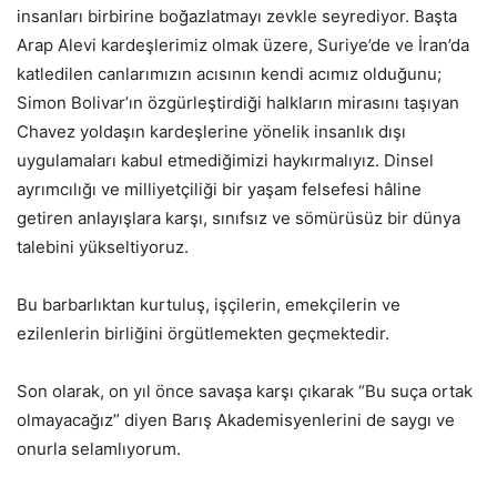
insanları birbirine boğazlatmayı zevkle seyrediyor. Başta
Arap Alevi kardeşlerimiz olmak üzere, Suriye’de ve İran’da
katledilen canlarımızın acısının kendi acımız olduğunu;
Simon Bolivar’ın özgürleştirdiği halkların mirasını taşıyan
Chavez yoldaşın kardeşlerine yönelik insanlık dışı
uygulamaları kabul etmediğimizi haykırmalıyız. Dinsel
ayrımcılığı ve milliyetçiliği bir yaşam felsefesi hâline
getiren anlayışlara karşı, sınıfsız ve sömürüsüz bir dünya
talebini yükseltiyoruz.
Bu barbarlıktan kurtuluş, işçilerin, emekçilerin ve
ezilenlerin birliğini örgütlemekten geçmektedir.
Son olarak, on yıl önce savaşa karşı çıkarak “Bu suça ortak
olmayacağız” diyen Barış Akademisyenlerini de saygı ve
onurla selamlıyorum.