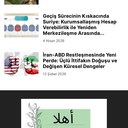
Geçiş Sürecinin Kıskacında
Suriye: Kurumsallaşmış Hesap
Verebilirlik ile Yeniden
Merkezileşme Arasında...
4 Nisan 2026
İran-ABD Restleşmesinde Yeni
Perde: Üçlü İttifakın Doğuşu ve
Değişen Küresel Dengeler
12 Şubat 2026