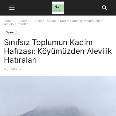
Home
Siyaset
Sınıfsız Toplumun Kadim Hafızası: Köyümüzden
Alevilik Hatıraları
Siyaset
Sınıfsız Toplumun Kadim
Hafızası: Köyümüzden Alevilik
Hatıraları
8 Şubat 2026