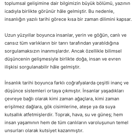
toplumsal gelişimine dair bilgimizin büyük bölümü, yazının
icadıyla birlikte görünür hâle gelmiştir. Bu nedenle,
insanlığın yazılı tarihi görece kısa bir zaman dilimini kapsar.
Uzun yüzyıllar boyunca insanlar, yerin ve göğün, canlı ve
cansız tüm varlıkların bir tanrı tarafından yaratıldığına
sorgulamaksızın inanmışlardır. Ancak özellikle bilimsel
düşüncenin gelişmesiyle birlikte doğa, insan ve evren
ilişkisi sorgulanabilir hâle gelmiştir.
İnsanlık tarihi boyunca farklı coğrafyalarda çeşitli inanç ve
düşünce sistemleri ortaya çıkmıştır. İnsanlar yaşadıkları
çevreye bağlı olarak kimi zaman ağaçlara, kimi zaman
erişilmez dağlara, gök cisimlerine, ateşe ya da suya
kutsallık atfetmişlerdir. Toprak, hava, su ve güneş; hem
insan yaşamının hem de tüm canlıların varoluşunun temel
unsurları olarak kutsiyet kazanmıştır.