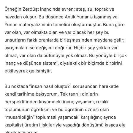
Örneğin Zerdüşt inancında evren; ateş, su, toprak ve
havadan oluşur. Bu düşünce Antik Yunan’a taşınmış ve
Yunan materyalizminin temelini oluşturmuştur. Buna göre
var olan, var olmakta olan ve var olacak her şey bu
unsurların farklı oranlarda birleşmesinden meydana gelir;
ayrışmaları ise değişimi doğurur. Hiçbir şey yoktan var
olmaz, var olan da bütünüyle yok olmaz. Bu yönüyle birçok
inanç ve düşünce sistemi, diyalektik bir biçimde birbirini
etkileyerek gelişmiştir.
Bu noktada “insan nasıl oluştu?” sorusundan hareketle
kendi tarihime bakıyorum. Tek tanrılı dinlerin
perspektifinden köyümdeki inanç yaşamını, rızalık
toplumunun öğretisini ve bu öğretinin öznesi olan
“musahipliğin” toplumsal yaşamdaki karşılığını; ayrıca
kapitalist üretim ilişkileriyle yaşadığı dönüşümü kısaca ele
almak istiyorum.