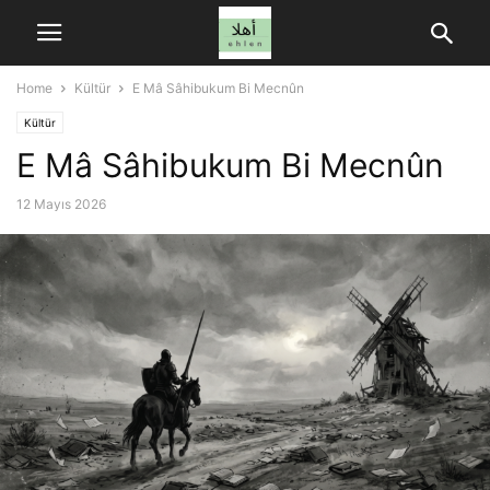
Home
Kültür
E Mâ Sâhibukum Bi Mecnûn
Kültür
E Mâ Sâhibukum Bi Mecnûn
12 Mayıs 2026