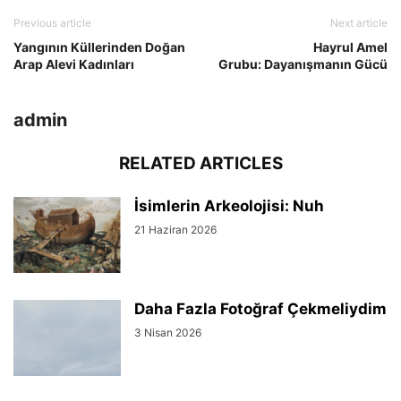
Previous article
Next article
Yangının Küllerinden Doğan
Hayrul Amel
Arap Alevi Kadınları
Grubu: Dayanışmanın Gücü
admin
RELATED ARTICLES
İsimlerin Arkeolojisi: Nuh
21 Haziran 2026
Daha Fazla Fotoğraf Çekmeliydim
3 Nisan 2026