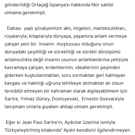
gönderildiği Ortaçağ İspanya’sı hakkında fikir sahibi
olmama gerekmişti.
Dahası yaşlı şövalyemizin aklı, imgeleri, mantıksızlıkları,
rüyalarıyla, kitaplarıyla dünyaya, yaşamına anlam vermeye
çalışan yeni bir insanın muştucusu olduğunu onun
dünyadaki çeşitliliği ve sürekliliği ve sürekli dönüşümü
anlamsızlıkla değil insanın usunun anlamlandırma yetisiyle
kavramaya çalışan, erdemlerinin, ideallerinin peşinden
giderken kuşkulanmaktan, soru sormaktan geri kalmayan
kavgası ve haklılığı uğruna tehlikeye atılmaktan an olsun
tereddüt etmeyen bir kahraman olarak algılayabilmem için
Sartre, Yılmaz Güney, Dostoyevski, Ernesto Guevara‘yla
tanışmam onlarla gıyaben ahbap olmam gerekmişti.
Eğer ki Jean Paul Sartre’ın, Aydınlar üzerine ismiyle
Türkçeleştirilmiş kitabında” Aydın
kendisini ilgilendirmeyen