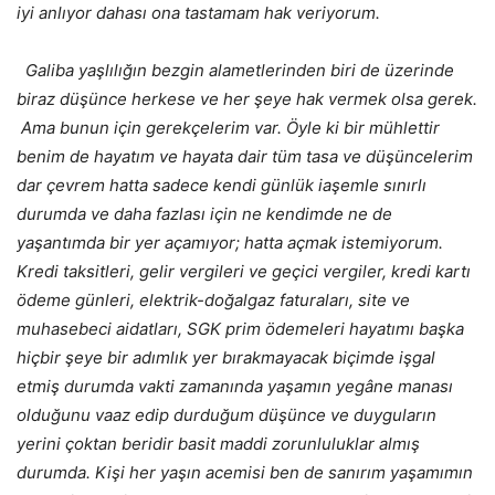
iyi anlıyor dahası ona tastamam hak veriyorum.
Galiba yaşlılığın bezgin alametlerinden biri de üzerinde
biraz düşünce herkese ve her şeye hak vermek olsa gerek.
Ama bunun için gerekçelerim var. Öyle ki bir mühlettir
benim de hayatım ve hayata dair tüm tasa ve düşüncelerim
dar çevrem hatta sadece kendi günlük iaşemle sınırlı
durumda ve daha fazlası için ne kendimde ne de
yaşantımda bir yer açamıyor; hatta açmak istemiyorum.
Kredi taksitleri, gelir vergileri ve geçici vergiler, kredi kartı
ödeme günleri, elektrik-doğalgaz faturaları, site ve
muhasebeci aidatları, SGK prim ödemeleri hayatımı başka
hiçbir şeye bir adımlık yer bırakmayacak biçimde işgal
etmiş durumda vakti zamanında yaşamın yegâne manası
olduğunu vaaz edip durduğum düşünce ve duyguların
yerini çoktan beridir basit maddi zorunluluklar almış
durumda. Kişi her yaşın acemisi ben de sanırım yaşamımın