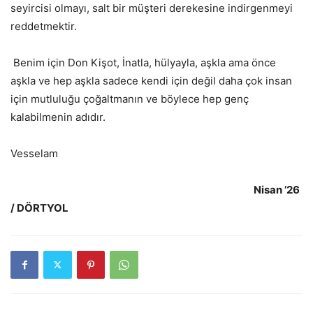
seyircisi olmayı, salt bir müşteri derekesine indirgenmeyi
reddetmektir.
Benim için Don Kişot, İnatla, hülyayla, aşkla ama önce
aşkla ve hep aşkla sadece kendi için değil daha çok insan
için mutluluğu çoğaltmanın ve böylece hep genç
kalabilmenin adıdır.
Vesselam
Nisan ’26
/ DÖRTYOL