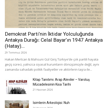
Demokrat Parti’nin İktidar Yolculuğunda
Antakya Durağı: Celal Bayar’ın 1947 Antakya
(Hatay)...
29 Temmuz 2026
Hakan Mertcan & Mahsuni Gül Giriş Türkiye’de çok partili hayata
geçiş süreci, yalnızca siyasal kurumların dönüşümüyle değil, aynı
zamanda sahadaki politik faaliyetler ve aktörlerin taşra ile...
Kitap Tanıtımı: Arap Aleviler – Varoluş
Mücadelesinin Kısa Tarihi
21 Haziran 2026
İsimlerin Arkeolojisi: Nuh
21 Haziran 2026