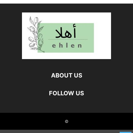
ABOUT US
FOLLOW US
©