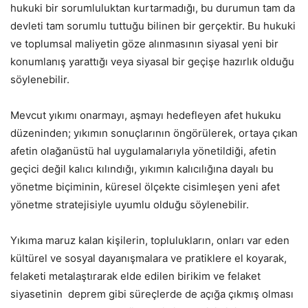
hukuki bir sorumluluktan kurtarmadığı, bu durumun tam da
devleti tam sorumlu tuttuğu bilinen bir gerçektir. Bu hukuki
ve toplumsal maliyetin göze alınmasının siyasal yeni bir
konumlanış yarattığı veya siyasal bir geçişe hazırlık olduğu
söylenebilir.
Mevcut yıkımı onarmayı, aşmayı hedefleyen afet hukuku
düzeninden; yıkımın sonuçlarının öngörülerek, ortaya çıkan
afetin olağanüstü hal uygulamalarıyla yönetildiği, afetin
geçici değil kalıcı kılındığı, yıkımın kalıcılığına dayalı bu
yönetme biçiminin, küresel ölçekte cisimleşen yeni afet
yönetme stratejisiyle uyumlu olduğu söylenebilir.
Yıkıma maruz kalan kişilerin, toplulukların, onları var eden
kültürel ve sosyal dayanışmalara ve pratiklere el koyarak,
felaketi metalaştırarak elde edilen birikim ve felaket
siyasetinin deprem gibi süreçlerde de açığa çıkmış olması