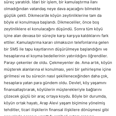
süreç yaratıldı. İdari bir işlem, bir kamulaştırma ilanı
olmadığından vatandaş neye dava açacağını bilmekte
güçlük çekti. Dikmece’de köyün zeytinliklerine tam da
böyle el konulmaya başlandı. Dikmeceliler, önce boş
zeytinliklere el konulacağını düşündü. Sonra tüm köyü
içine alan devasa bir süreçle karşı karşıya kaldıklarını fark
ettiler. Kamulaştırma kararı olmaksızın telefonlarına gelen
bir SMS ile tapu kayıtlarının düşürülmeye başlandığını ve
hesaplarına el koyma bedellerinin yatırıldığını öğrendiler.
Parayı çekenler de oldu. Çekmeyenler de. Ama artık, köyün
müşterek alanlarına el konulması, yeni bir şehirleşme içine
girilmesi ve bu sürecin nasıl şekilleneceğinden daha çok,
hesaplara yatan para gündem oldu. Devlet, köy yaşamını
finansallaştırarak, köylülerin müşterekleriyle bağlarını
çözecek güçlü bir araç ortaya koydu. Böyle bir durumda,
köyün ortak hayatı, Arap Alevi yaşam biçimine yönelmiş
tehditler, ticari ilişkilerin finansal ilişkilere dönüşmesi gibi