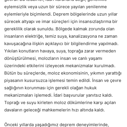
eylemsizlik veya uzun bir sürece yayılan yenilenme
eylemleriyle biçimlendi. Deprem bölgelerinde uzun yıllar
sürecek altyapı ve imar süreçleri için insansızlaştırma bir
gereklilik olarak sunuldu. Bölgede kalmak zorunda olan
insanların elektriğe, temiz suya, kanalizasyona ne zaman
kavuşacağına ilişkin açıklayıcı bir bilgilendirme yapılmadı.
Yıkılan konutların havaya, suya, toprağa zarar vermeden
dönüştürülmesi, molozların insan ve canlı yaşamı
üzerindeki etkilerini izleyecek mekanizmalar kurulmadı.
Bütün bu süreçlerde, moloz ekonomisinin, yıkımın yarattığı
piyasanın kusursuzca işlemesi temin edildi. İnsan ve çevre
sağlığının korunması için gerekli olağan hukuk
mekanizmaları işlemedi. İdari başvurular yanıtsız kaldı.
Toprağı ve suyu kirleten moloz dökümlerine karşı açılan
davaların geleceği mahkemelerin hızı altında kaldı.
Önceki yıllarda yaşadığımız deprem deneyimlerinde,