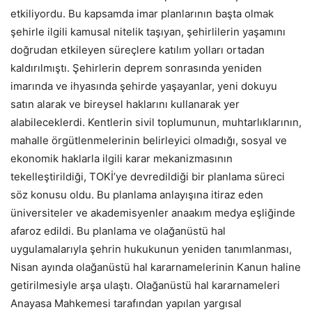
etkiliyordu. Bu kapsamda imar planlarının başta olmak
şehirle ilgili kamusal nitelik taşıyan, şehirlilerin yaşamını
doğrudan etkileyen süreçlere katılım yolları ortadan
kaldırılmıştı. Şehirlerin deprem sonrasında yeniden
imarında ve ihyasında şehirde yaşayanlar, yeni dokuyu
satın alarak ve bireysel haklarını kullanarak yer
alabileceklerdi. Kentlerin sivil toplumunun, muhtarlıklarının,
mahalle örgütlenmelerinin belirleyici olmadığı, sosyal ve
ekonomik haklarla ilgili karar mekanizmasının
tekelleştirildiği, TOKİ’ye devredildiği bir planlama süreci
söz konusu oldu. Bu planlama anlayışına itiraz eden
üniversiteler ve akademisyenler anaakım medya eşliğinde
afaroz edildi. Bu planlama ve olağanüstü hal
uygulamalarıyla şehrin hukukunun yeniden tanımlanması,
Nisan ayında olağanüstü hal kararnamelerinin Kanun haline
getirilmesiyle arşa ulaştı. Olağanüstü hal kararnameleri
Anayasa Mahkemesi tarafından yapılan yargısal