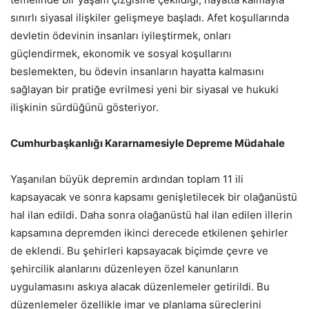
sınırlı siyasal ilişkiler gelişmeye başladı. Afet koşullarında
devletin ödevinin insanları iyileştirmek, onları
güçlendirmek, ekonomik ve sosyal koşullarını
beslemekten, bu ödevin insanların hayatta kalmasını
sağlayan bir pratiğe evrilmesi yeni bir siyasal ve hukuki
ilişkinin sürdüğünü gösteriyor.
Cumhurbaşkanlığı Kararnamesiyle Depreme Müdahale
Yaşanılan büyük depremin ardından toplam 11 ili
kapsayacak ve sonra kapsamı genişletilecek bir olağanüstü
hal ilan edildi. Daha sonra olağanüstü hal ilan edilen illerin
kapsamına depremden ikinci derecede etkilenen şehirler
de eklendi. Bu şehirleri kapsayacak biçimde çevre ve
şehircilik alanlarını düzenleyen özel kanunların
uygulamasını askıya alacak düzenlemeler getirildi. Bu
düzenlemeler özellikle imar ve planlama süreçlerini