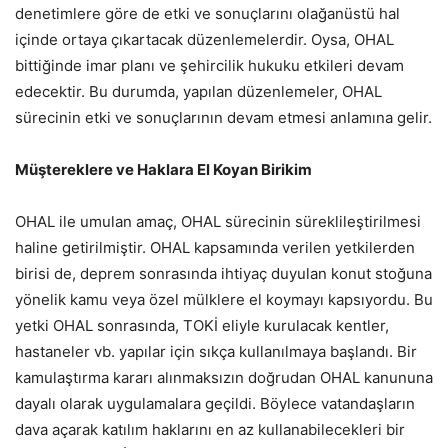
denetimlere göre de etki ve sonuçlarını olağanüstü hal
içinde ortaya çıkartacak düzenlemelerdir. Oysa, OHAL
bittiğinde imar planı ve şehircilik hukuku etkileri devam
edecektir. Bu durumda, yapılan düzenlemeler, OHAL
sürecinin etki ve sonuçlarının devam etmesi anlamına gelir.
Müştereklere ve Haklara El Koyan Birikim
OHAL ile umulan amaç, OHAL sürecinin süreklileştirilmesi
haline getirilmiştir. OHAL kapsamında verilen yetkilerden
birisi de, deprem sonrasında ihtiyaç duyulan konut stoğuna
yönelik kamu veya özel mülklere el koymayı kapsıyordu. Bu
yetki OHAL sonrasında, TOKİ eliyle kurulacak kentler,
hastaneler vb. yapılar için sıkça kullanılmaya başlandı. Bir
kamulaştırma kararı alınmaksızın doğrudan OHAL kanununa
dayalı olarak uygulamalara geçildi. Böylece vatandaşların
dava açarak katılım haklarını en az kullanabilecekleri bir