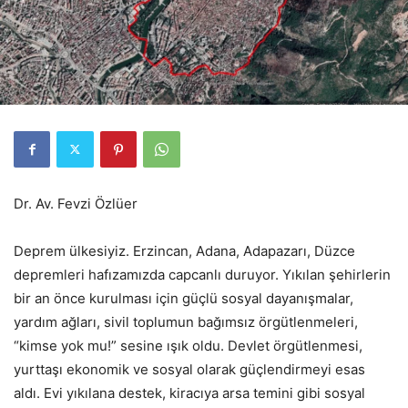
Dr. Av. Fevzi Özlüer
Deprem ülkesiyiz. Erzincan, Adana, Adapazarı, Düzce
depremleri hafızamızda capcanlı duruyor. Yıkılan şehirlerin
bir an önce kurulması için güçlü sosyal dayanışmalar,
yardım ağları, sivil toplumun bağımsız örgütlenmeleri,
“kimse yok mu!” sesine ışık oldu. Devlet örgütlenmesi,
yurttaşı ekonomik ve sosyal olarak güçlendirmeyi esas
aldı. Evi yıkılana destek, kiracıya arsa temini gibi sosyal