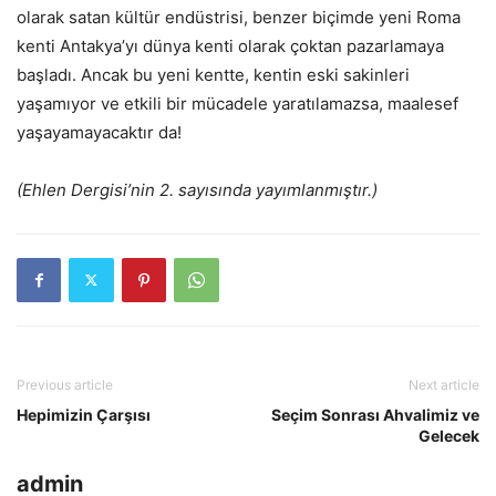
olarak satan kültür endüstrisi, benzer biçimde yeni Roma
kenti Antakya’yı dünya kenti olarak çoktan pazarlamaya
başladı. Ancak bu yeni kentte, kentin eski sakinleri
yaşamıyor ve etkili bir mücadele yaratılamazsa, maalesef
yaşayamayacaktır da!
(Ehlen Dergisi’nin 2. sayısında yayımlanmıştır.)
Previous article
Next article
Hepimizin Çarşısı
Seçim Sonrası Ahvalimiz ve
Gelecek
admin