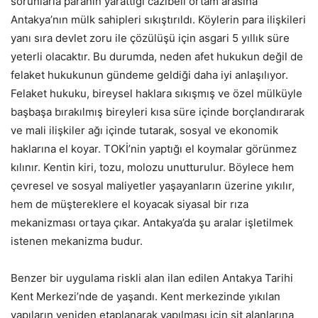
sorunlarla paranın yarattığı cazibeli ortam arasına
Antakya’nın mülk sahipleri sıkıştırıldı. Köylerin para ilişkileri
yanı sıra devlet zoru ile çözülüşü için asgari 5 yıllık süre
yeterli olacaktır. Bu durumda, neden afet hukukun değil de
felaket hukukunun gündeme geldiği daha iyi anlaşılıyor.
Felaket hukuku, bireysel haklara sıkışmış ve özel mülküyle
başbaşa bırakılmış bireyleri kısa süre içinde borçlandırarak
ve mali ilişkiler ağı içinde tutarak, sosyal ve ekonomik
haklarına el koyar. TOKİ’nin yaptığı el koymalar görünmez
kılınır. Kentin kiri, tozu, molozu unutturulur. Böylece hem
çevresel ve sosyal maliyetler yaşayanların üzerine yıkılır,
hem de müştereklere el koyacak siyasal bir rıza
mekanizması ortaya çıkar. Antakya’da şu aralar işletilmek
istenen mekanizma budur.
Benzer bir uygulama riskli alan ilan edilen Antakya Tarihi
Kent Merkezi’nde de yaşandı. Kent merkezinde yıkılan
yapıların yeniden etaplanarak yapılması için sit alanlarına