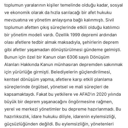
toplumun yaralarının kişiler temelinde olduğu kadar, sosyal
ve ekonomik olarak da hızla sarılacağı bir afet hukuku
mevzuatına ve yönetim anlayışına bağlı kalınmıştı. Sivil
toplumun afetten çıkış süreçlerinde etkili olduğu katılımcı
bir yönetim modeli vardı. Özellik 1999 depremi ardından
olası afetlere tedbir almak maksadıyla, şehirlerin deprem
gibi afetler yaşamadan dönüştürülmesi gündeme gelmişti.
Bunun için özel bir Kanun olan 6306 sayılı Dönüşüm
Alanları Hakkında Kanun münhasıran depremden sakınmak
için yürürlüğe girmişti. Belediyelerin güçlendirilmesi,
kentsel dönüşüm yapma, afetlere karşı etkili planlama
süreçlerinde örgütsel, yönetsel ve mali süreçleri de
kapsamaktaydı. Fakat bu yetkilere ve AFAD’ın 2020 yılında
büyük bir deprem yaşanacağını öngörmesine rağmen,
yerel ve merkezi yönetimler bu depreme hazırlanmadı. Bu
hazırlıksızlık, idare hukuku diliyle, idarenin eylemsizliği,
güçsüzlüğünden değildi. Bu eylemsizliğin, yönetenleri