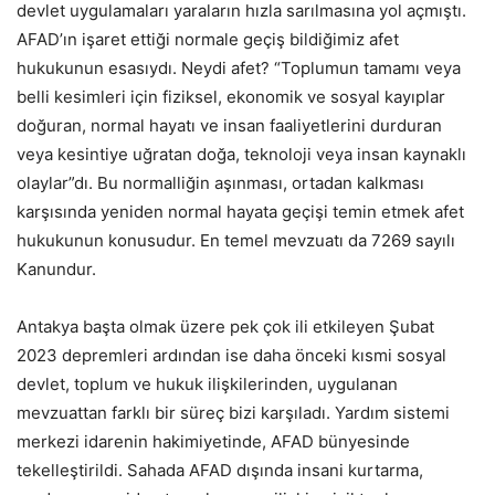
devlet uygulamaları yaraların hızla sarılmasına yol açmıştı.
AFAD’ın işaret ettiği normale geçiş bildiğimiz afet
hukukunun esasıydı. Neydi afet? “Toplumun tamamı veya
belli kesimleri için fiziksel, ekonomik ve sosyal kayıplar
doğuran, normal hayatı ve insan faaliyetlerini durduran
veya kesintiye uğratan doğa, teknoloji veya insan kaynaklı
olaylar”dı. Bu normalliğin aşınması, ortadan kalkması
karşısında yeniden normal hayata geçişi temin etmek afet
hukukunun konusudur. En temel mevzuatı da 7269 sayılı
Kanundur.
Antakya başta olmak üzere pek çok ili etkileyen Şubat
2023 depremleri ardından ise daha önceki kısmi sosyal
devlet, toplum ve hukuk ilişkilerinden, uygulanan
mevzuattan farklı bir süreç bizi karşıladı. Yardım sistemi
merkezi idarenin hakimiyetinde, AFAD bünyesinde
tekelleştirildi. Sahada AFAD dışında insani kurtarma,