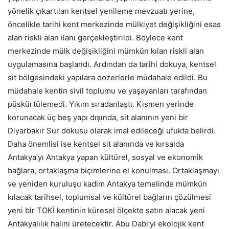
yönelik çıkartılan kentsel yenileme mevzuatı yerine,
öncelikle tarihi kent merkezinde mülkiyet değişikliğini esas
alan riskli alan ilanı gerçekleştirildi. Böylece kent
merkezinde mülk değişikliğini mümkün kılan riskli alan
uygulamasına başlandı. Ardından da tarihi dokuya, kentsel
sit bölgesindeki yapılara dozerlerle müdahale edildi. Bu
müdahale kentin sivil toplumu ve yaşayanları tarafından
püskürtülemedi. Yıkım sıradanlaştı. Kısmen yerinde
korunacak üç beş yapı dışında, sit alanının yeni bir
Diyarbakır Sur dokusu olarak imal edileceği ufukta belirdi.
Daha önemlisi ise kentsel sit alanında ve kırsalda
Antakya’yı Antakya yapan kültürel, sosyal ve ekonomik
bağlara, ortaklaşma biçimlerine el konulması. Ortaklaşmayı
ve yeniden kuruluşu kadim Antakya temelinde mümkün
kılacak tarihsel, toplumsal ve kültürel bağların çözülmesi
yeni bir TOKİ kentinin küresel ölçekte satın alacak yeni
Antakyalılık halini üretecektir. Abu Dabi’yi ekolojik kent