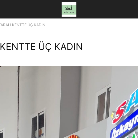
YARALI KENTTE ÜÇ KADIN
 KENTTE ÜÇ KADIN