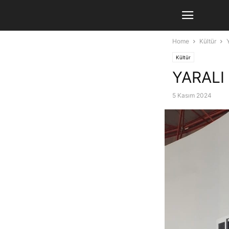
Home
Kültür
Kültür
YARALI
5 Kasım 2024