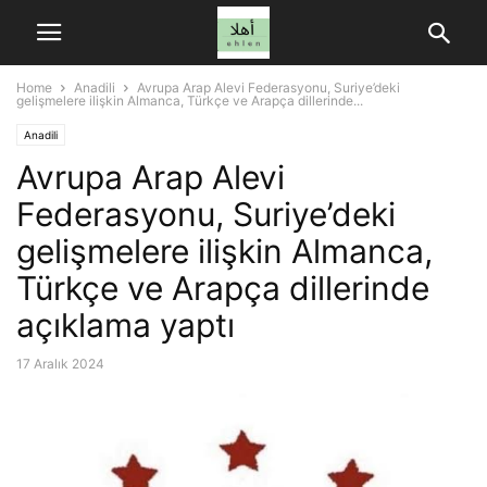
Home
Anadili
Avrupa Arap Alevi Federasyonu, Suriye’deki
gelişmelere ilişkin Almanca, Türkçe ve Arapça dillerinde...
Anadili
Avrupa Arap Alevi
Federasyonu, Suriye’deki
gelişmelere ilişkin Almanca,
Türkçe ve Arapça dillerinde
açıklama yaptı
17 Aralık 2024