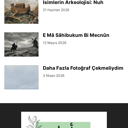
İsimlerin Arkeolojisi: Nuh
21 Haziran 2026
E Mâ Sâhibukum Bi Mecnûn
12 Mayıs 2026
Daha Fazla Fotoğraf Çekmeliydim
3 Nisan 2026