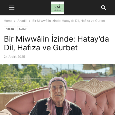
Home
Anadili
Bir Miwwâlin İzinde: Hatay’da Dil, Hafıza ve Gurbet
Anadili
Kültür
Bir Miwwâlin İzinde: Hatay’da
Dil, Hafıza ve Gurbet
24 Aralık 2025