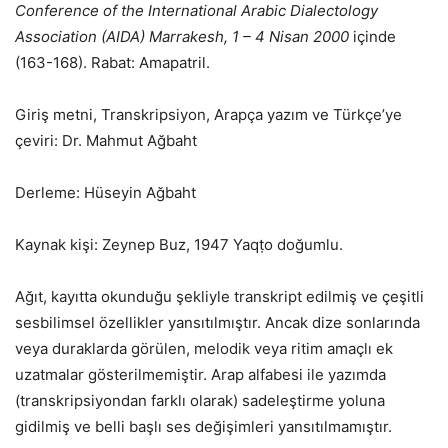
Conference of the International Arabic Dialectology
Association (AIDA) Marrakesh, 1 – 4 Nisan 2000
içinde
(163-168). Rabat: Amapatril.
Giriş metni, Transkripsiyon, Arapça yazım ve Türkçe’ye
çeviri: Dr. Mahmut Ağbaht
Derleme: Hüseyin Ağbaht
Kaynak kişi: Zeynep Buz, 1947 Yaqṭo doğumlu.
Ağıt, kayıtta okunduğu şekliyle transkript edilmiş ve çeşitli
sesbilimsel özellikler yansıtılmıştır. Ancak dize sonlarında
veya duraklarda görülen, melodik veya ritim amaçlı ek
uzatmalar gösterilmemiştir. Arap alfabesi ile yazımda
(transkripsiyondan farklı olarak) sadeleştirme yoluna
gidilmiş ve belli başlı ses değişimleri yansıtılmamıştır.