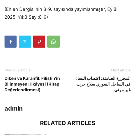
(Ehlen Dergisi’nin 8-9. sayısında yayımlanmıştır, Eylül
2025, Yıl:3 Sayı:8-9)
Previous article
Next article
Diken ve Karanfil: Filistin’in
المجزرة الصامتة: اغتصاب النساء
Bilinmeyen Hikâyesi (Kitap
في الساحل السوري سلاح حرب
Değerlendirmesi)
غير مرئي
admin
RELATED ARTICLES