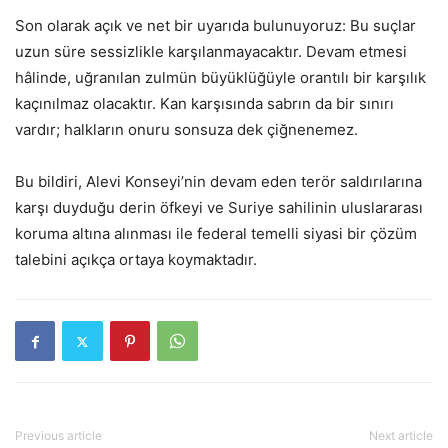
Son olarak açık ve net bir uyarıda bulunuyoruz: Bu suçlar
uzun süre sessizlikle karşılanmayacaktır. Devam etmesi
hâlinde, uğranılan zulmün büyüklüğüyle orantılı bir karşılık
kaçınılmaz olacaktır. Kan karşısında sabrın da bir sınırı
vardır; halkların onuru sonsuza dek çiğnenemez.
Bu bildiri, Alevi Konseyi’nin devam eden terör saldırılarına
karşı duyduğu derin öfkeyi ve Suriye sahilinin uluslararası
koruma altına alınması ile federal temelli siyasi bir çözüm
talebini açıkça ortaya koymaktadır.
Previous article
Next article