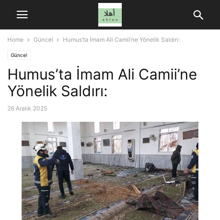
Home
Güncel
Humus’ta İmam Ali Camii’ne Yönelik Saldırı:
Güncel
Humus’ta İmam Ali Camii’ne
Yönelik Saldırı:
26 Aralık 2025