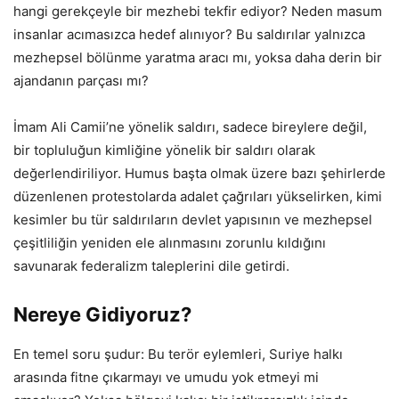
hangi gerekçeyle bir mezhebi tekfir ediyor? Neden masum
insanlar acımasızca hedef alınıyor? Bu saldırılar yalnızca
mezhepsel bölünme yaratma aracı mı, yoksa daha derin bir
ajandanın parçası mı?
İmam Ali Camii’ne yönelik saldırı, sadece bireylere değil,
bir topluluğun kimliğine yönelik bir saldırı olarak
değerlendiriliyor. Humus başta olmak üzere bazı şehirlerde
düzenlenen protestolarda adalet çağrıları yükselirken, kimi
kesimler bu tür saldırıların devlet yapısının ve mezhepsel
çeşitliliğin yeniden ele alınmasını zorunlu kıldığını
savunarak federalizm taleplerini dile getirdi.
Nereye Gidiyoruz?
En temel soru şudur: Bu terör eylemleri, Suriye halkı
arasında fitne çıkarmayı ve umudu yok etmeyi mi