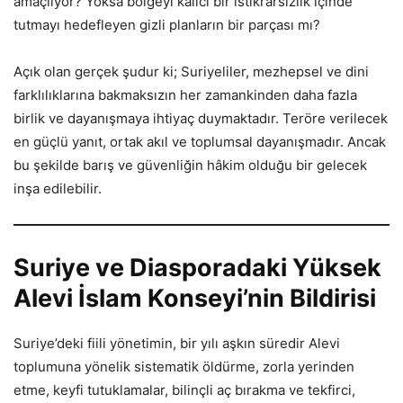
amaçlıyor? Yoksa bölgeyi kalıcı bir istikrarsızlık içinde
tutmayı hedefleyen gizli planların bir parçası mı?
Açık olan gerçek şudur ki; Suriyeliler, mezhepsel ve dini
farklılıklarına bakmaksızın her zamankinden daha fazla
birlik ve dayanışmaya ihtiyaç duymaktadır. Teröre verilecek
en güçlü yanıt, ortak akıl ve toplumsal dayanışmadır. Ancak
bu şekilde barış ve güvenliğin hâkim olduğu bir gelecek
inşa edilebilir.
Suriye ve Diasporadaki Yüksek
Alevi İslam Konseyi’nin Bildirisi
Suriye’deki fiili yönetimin, bir yılı aşkın süredir Alevi
toplumuna yönelik sistematik öldürme, zorla yerinden
etme, keyfi tutuklamalar, bilinçli aç bırakma ve tekfirci,