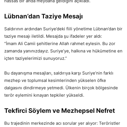
hassas bir anda meydana geldiğini açıkladı.
Lübnan’dan Taziye Mesajı
Saldırının ardından Suriye’deki fiili yönetime Lübnan’dan bir
taziye mesajı iletildi. Mesajda şu ifadeler yer aldı:
“İmam Ali Camii şehitlerine Allah rahmet eylesin. Bu zor
zamanda yanınızdayız. Suriye’ye, halkına ve hükümetine en
içten taziyelerimizi sunuyoruz.”
Bu dayanışma mesajları, saldırıya karşı Suriye’nin farklı
mezhep ve toplumsal kesimlerinden yükselen öfke
dalgasını dindirmeye yetmedi. Ülkenin birçok bölgesinde
terör eylemini kınayan tepkiler yükseldi.
Tekfirci Söylem ve Mezhepsel Nefret
Bu trajedinin merkezinde acı sorular yer alıyor: Teröristler