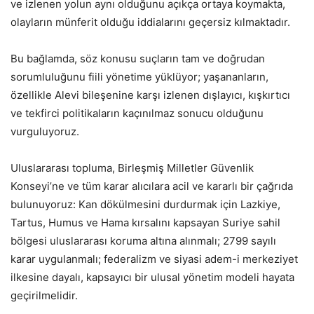
ve izlenen yolun aynı olduğunu açıkça ortaya koymakta,
olayların münferit olduğu iddialarını geçersiz kılmaktadır.
Bu bağlamda, söz konusu suçların tam ve doğrudan
sorumluluğunu fiili yönetime yüklüyor; yaşananların,
özellikle Alevi bileşenine karşı izlenen dışlayıcı, kışkırtıcı
ve tekfirci politikaların kaçınılmaz sonucu olduğunu
vurguluyoruz.
Uluslararası topluma, Birleşmiş Milletler Güvenlik
Konseyi’ne ve tüm karar alıcılara acil ve kararlı bir çağrıda
bulunuyoruz: Kan dökülmesini durdurmak için Lazkiye,
Tartus, Humus ve Hama kırsalını kapsayan Suriye sahil
bölgesi uluslararası koruma altına alınmalı; 2799 sayılı
karar uygulanmalı; federalizm ve siyasi adem-i merkeziyet
ilkesine dayalı, kapsayıcı bir ulusal yönetim modeli hayata
geçirilmelidir.