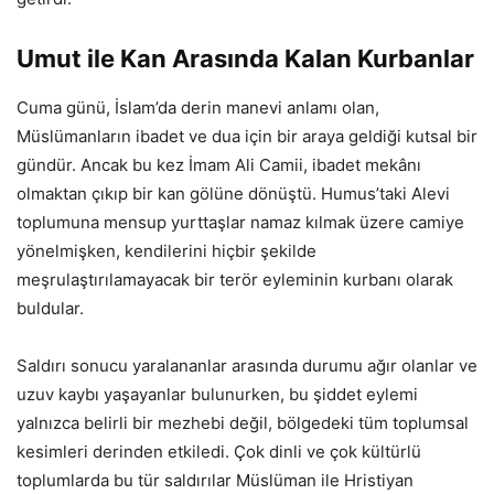
Umut ile Kan Arasında Kalan Kurbanlar
Cuma günü, İslam’da derin manevi anlamı olan,
Müslümanların ibadet ve dua için bir araya geldiği kutsal bir
gündür. Ancak bu kez İmam Ali Camii, ibadet mekânı
olmaktan çıkıp bir kan gölüne dönüştü. Humus’taki Alevi
toplumuna mensup yurttaşlar namaz kılmak üzere camiye
yönelmişken, kendilerini hiçbir şekilde
meşrulaştırılamayacak bir terör eyleminin kurbanı olarak
buldular.
Saldırı sonucu yaralananlar arasında durumu ağır olanlar ve
uzuv kaybı yaşayanlar bulunurken, bu şiddet eylemi
yalnızca belirli bir mezhebi değil, bölgedeki tüm toplumsal
kesimleri derinden etkiledi. Çok dinli ve çok kültürlü
toplumlarda bu tür saldırılar Müslüman ile Hristiyan