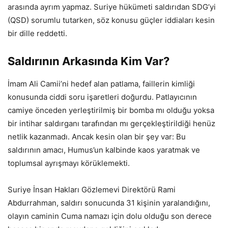
arasında ayrım yapmaz. Suriye hükümeti saldırıdan SDG’yi
(QSD) sorumlu tutarken, söz konusu güçler iddiaları kesin
bir dille reddetti.
Saldırının Arkasında Kim Var?
İmam Ali Camii’ni hedef alan patlama, faillerin kimliği
konusunda ciddi soru işaretleri doğurdu. Patlayıcının
camiye önceden yerleştirilmiş bir bomba mı olduğu yoksa
bir intihar saldırganı tarafından mı gerçekleştirildiği henüz
netlik kazanmadı. Ancak kesin olan bir şey var: Bu
saldırının amacı, Humus’un kalbinde kaos yaratmak ve
toplumsal ayrışmayı körüklemekti.
Suriye İnsan Hakları Gözlemevi Direktörü Rami
Abdurrahman, saldırı sonucunda 31 kişinin yaralandığını,
olayın caminin Cuma namazı için dolu olduğu son derece