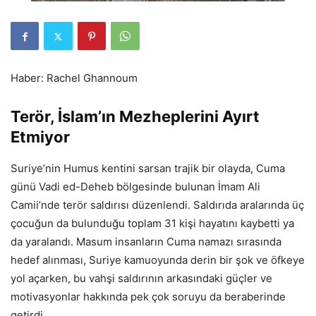
Haber: Rachel Ghannoum
Terör, İslam’ın Mezheplerini Ayırt
Etmiyor
Suriye’nin Humus kentini sarsan trajik bir olayda, Cuma
günü Vadi ed-Deheb bölgesinde bulunan İmam Ali
Camii’nde terör saldırısı düzenlendi. Saldırıda aralarında üç
çocuğun da bulunduğu toplam 31 kişi hayatını kaybetti ya
da yaralandı. Masum insanların Cuma namazı sırasında
hedef alınması, Suriye kamuoyunda derin bir şok ve öfkeye
yol açarken, bu vahşi saldırının arkasındaki güçler ve
motivasyonlar hakkında pek çok soruyu da beraberinde
getirdi.