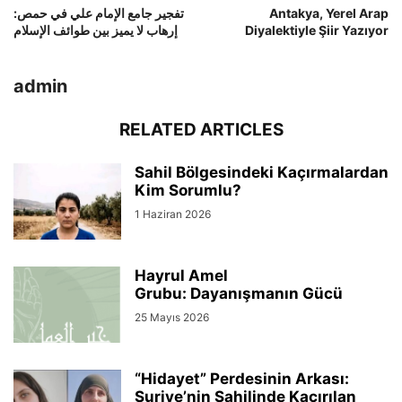
تفجير جامع الإمام علي في حمص:
Antakya, Yerel Arap
إرهاب لا يميز بين طوائف الإسلام
Diyalektiyle Şiir Yazıyor
admin
RELATED ARTICLES
Sahil Bölgesindeki Kaçırmalardan
Kim Sorumlu?
1 Haziran 2026
Hayrul Amel
Grubu: Dayanışmanın Gücü
25 Mayıs 2026
“Hidayet” Perdesinin Arkası:
Suriye’nin Sahilinde Kaçırılan