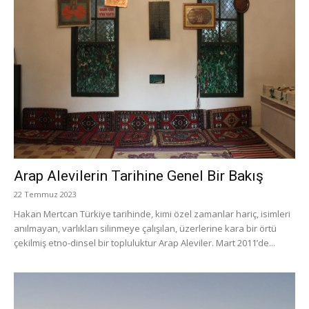
Arap Alevilerin Tarihine Genel Bir Bakış
22 Temmuz 2023
Hakan Mertcan Türkiye tarihinde, kimi özel zamanlar hariç, isimleri
anılmayan, varlıkları silinmeye çalışılan, üzerlerine kara bir örtü
çekilmiş etno-dinsel bir topluluktur Arap Aleviler. Mart 2011’de...