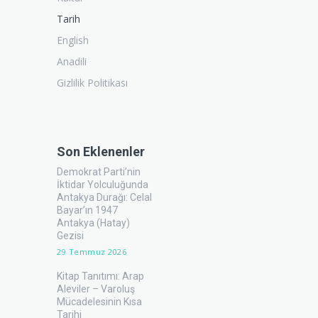
Tarih
English
Anadili
Gizlilik Politikası
Son Eklenenler
Demokrat Parti’nin
İktidar Yolculuğunda
Antakya Durağı: Celal
Bayar’ın 1947
Antakya (Hatay)
Gezisi
29 Temmuz 2026
Kitap Tanıtımı: Arap
Aleviler – Varoluş
Mücadelesinin Kısa
Tarihi